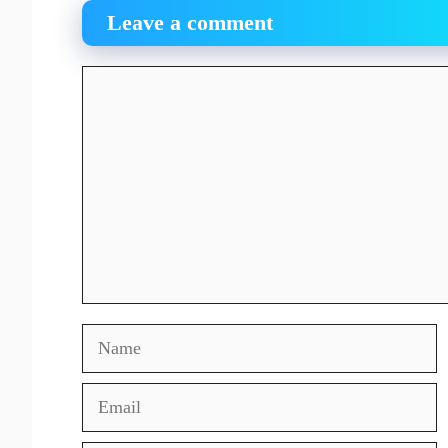
Leave a comment
Comment
Name
Email