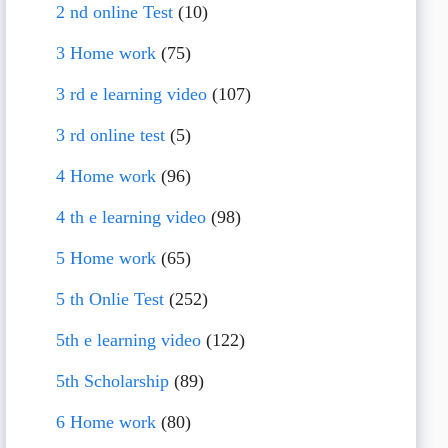
2 nd online Test
(10)
3 Home work
(75)
3 rd e learning video
(107)
3 rd online test
(5)
4 Home work
(96)
4 th e learning video
(98)
5 Home work
(65)
5 th Onlie Test
(252)
5th e learning video
(122)
5th Scholarship
(89)
6 Home work
(80)