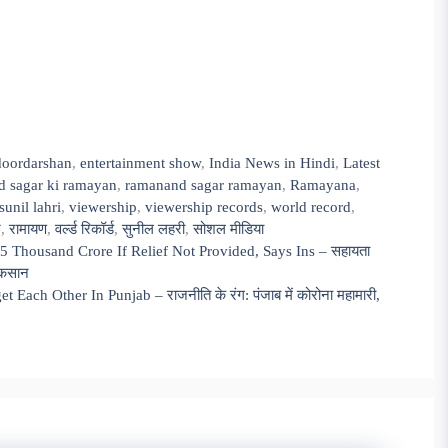
doordarshan
,
entertainment show
,
India News in Hindi
,
Latest
 sagar ki ramayan
,
ramanand sagar ramayan
,
Ramayana
,
sunil lahri
,
viewership
,
viewership records
,
world record
,
र
,
रामायण
,
वर्ल्ड रिकॉर्ड
,
सुनील लहरी
,
सोशल मीडिया
 Thousand Crore If Relief Not Provided, Says Ins – सहायता
नुकसान
ach Other In Punjab – राजनीति के रंग: पंजाब में कोरोना महामारी,