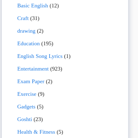
Basic English
(12)
Craft
(31)
drawing
(2)
Education
(195)
English Song Lyrics
(1)
Entertainment
(923)
Exam Paper
(2)
Exercise
(9)
Gadgets
(5)
Goshti
(23)
Health & Fitness
(5)