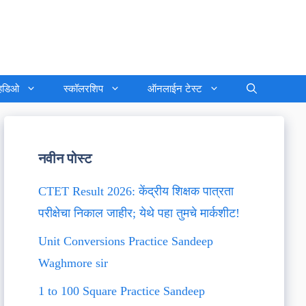
्हिडिओ
स्कॉलरशिप
ऑनलाईन टेस्ट
नवीन पोस्ट
CTET Result 2026: केंद्रीय शिक्षक पात्रता
परीक्षेचा निकाल जाहीर; येथे पहा तुमचे मार्कशीट!
Unit Conversions Practice Sandeep
Waghmore sir
1 to 100 Square Practice Sandeep