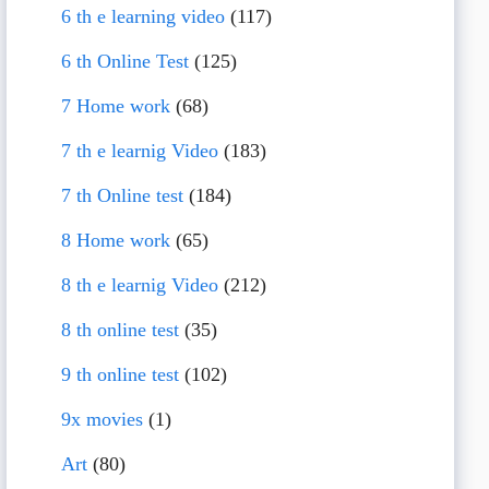
6 th e learning video
(117)
6 th Online Test
(125)
7 Home work
(68)
7 th e learnig Video
(183)
7 th Online test
(184)
8 Home work
(65)
8 th e learnig Video
(212)
8 th online test
(35)
9 th online test
(102)
9x movies
(1)
Art
(80)