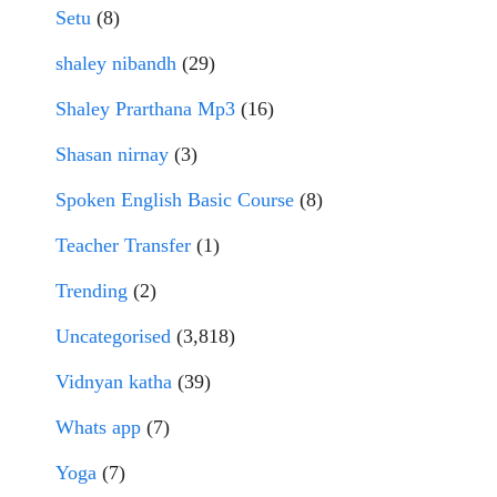
Setu
(8)
shaley nibandh
(29)
Shaley Prarthana Mp3
(16)
Shasan nirnay
(3)
Spoken English Basic Course
(8)
Teacher Transfer
(1)
Trending
(2)
Uncategorised
(3,818)
Vidnyan katha
(39)
Whats app
(7)
Yoga
(7)