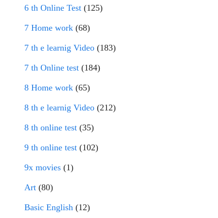
6 th Online Test
(125)
7 Home work
(68)
7 th e learnig Video
(183)
7 th Online test
(184)
8 Home work
(65)
8 th e learnig Video
(212)
8 th online test
(35)
9 th online test
(102)
9x movies
(1)
Art
(80)
Basic English
(12)