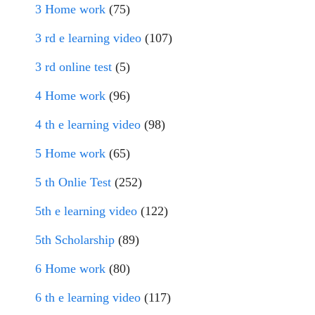
3 Home work
(75)
3 rd e learning video
(107)
3 rd online test
(5)
4 Home work
(96)
4 th e learning video
(98)
5 Home work
(65)
5 th Onlie Test
(252)
5th e learning video
(122)
5th Scholarship
(89)
6 Home work
(80)
6 th e learning video
(117)