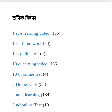
टॉपिक निवडा
1 st e learning video
(155)
1 st Home work
(73)
1 st online test
(4)
10 e learning video
(166)
10 th online test
(4)
2 Home work
(53)
2 nd e learning
(134)
2 nd online Test
(10)