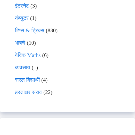
इंटरनेट
(3)
कंप्युटर
(1)
टिप्स & ट्रिक्स
(830)
भाषणे
(10)
वेदिक Maths
(6)
व्यवसाय
(1)
सरल विद्यार्थी
(4)
हस्ताक्षर सराव
(22)