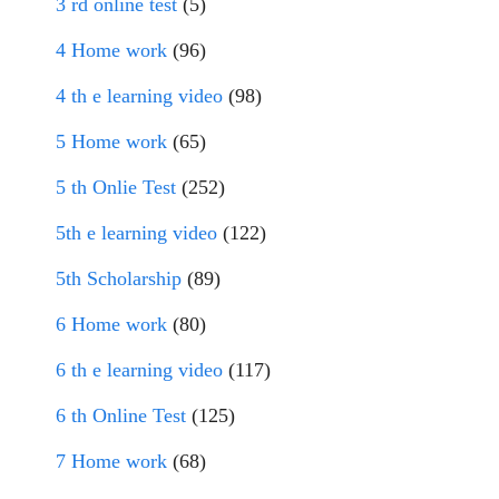
3 rd online test
(5)
4 Home work
(96)
4 th e learning video
(98)
5 Home work
(65)
5 th Onlie Test
(252)
5th e learning video
(122)
5th Scholarship
(89)
6 Home work
(80)
6 th e learning video
(117)
6 th Online Test
(125)
7 Home work
(68)