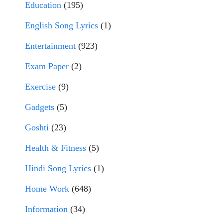
Education
(195)
English Song Lyrics
(1)
Entertainment
(923)
Exam Paper
(2)
Exercise
(9)
Gadgets
(5)
Goshti
(23)
Health & Fitness
(5)
Hindi Song Lyrics
(1)
Home Work
(648)
Information
(34)