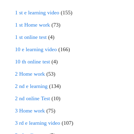
1 st e learning video
(155)
1 st Home work
(73)
1 st online test
(4)
10 e learning video
(166)
10 th online test
(4)
2 Home work
(53)
2 nd e learning
(134)
2 nd online Test
(10)
3 Home work
(75)
3 rd e learning video
(107)