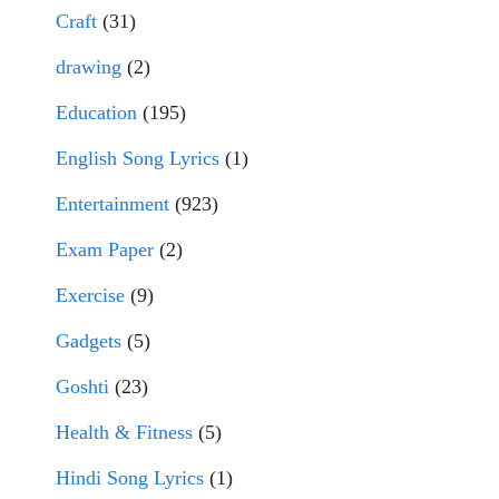
Craft
(31)
drawing
(2)
Education
(195)
English Song Lyrics
(1)
Entertainment
(923)
Exam Paper
(2)
Exercise
(9)
Gadgets
(5)
Goshti
(23)
Health & Fitness
(5)
Hindi Song Lyrics
(1)