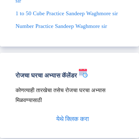
sir
1 to 50 Cube Practice Sandeep Waghmore sir
Number Practice Sandeep Waghmore sir
रोजचा घरचा अभ्यास कॅलेंडर
कोणत्याही तारखेचा तसेच रोजचा घरचा अभ्यास
मिळवण्यासाठी
येथे क्लिक करा