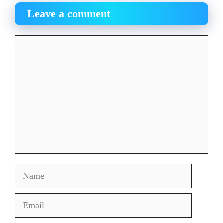
Leave a comment
Comment
Name
Email