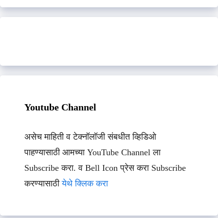
Youtube Channel
असेच माहिती व टेक्नॉलॉजी संबधीत व्हिडिओ
पाहण्यासाठी आमच्या YouTube Channel ला
Subscribe करा. व Bell Icon प्रेस करा Subscribe
करण्यासाठी
येथे क्लिक करा