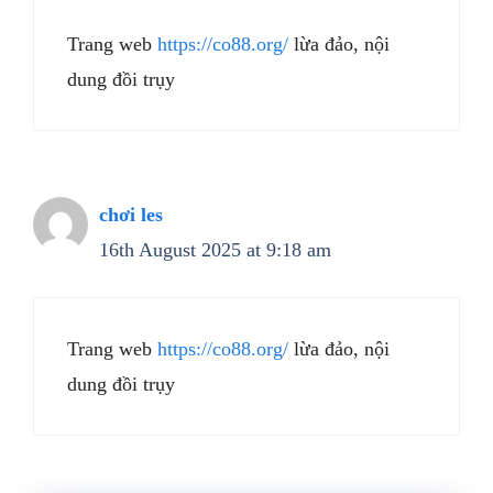
Trang web
https://co88.org/
lừa đảo, nội
dung đồi trụy
chơi les
16th August 2025 at 9:18 am
Trang web
https://co88.org/
lừa đảo, nội
dung đồi trụy