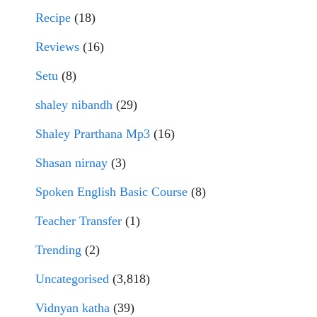
Recipe
(18)
Reviews
(16)
Setu
(8)
shaley nibandh
(29)
Shaley Prarthana Mp3
(16)
Shasan nirnay
(3)
Spoken English Basic Course
(8)
Teacher Transfer
(1)
Trending
(2)
Uncategorised
(3,818)
Vidnyan katha
(39)