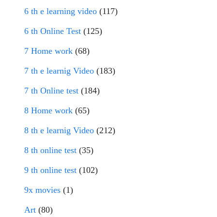
6 th e learning video
(117)
6 th Online Test
(125)
7 Home work
(68)
7 th e learnig Video
(183)
7 th Online test
(184)
8 Home work
(65)
8 th e learnig Video
(212)
8 th online test
(35)
9 th online test
(102)
9x movies
(1)
Art
(80)