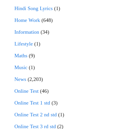
Hindi Song Lyrics
(1)
Home Work
(648)
Information
(34)
Lifestyle
(1)
Maths
(9)
Music
(1)
News
(2,203)
Online Test
(46)
Online Test 1 std
(3)
Online Test 2 nd std
(1)
Online Test 3 rd std
(2)