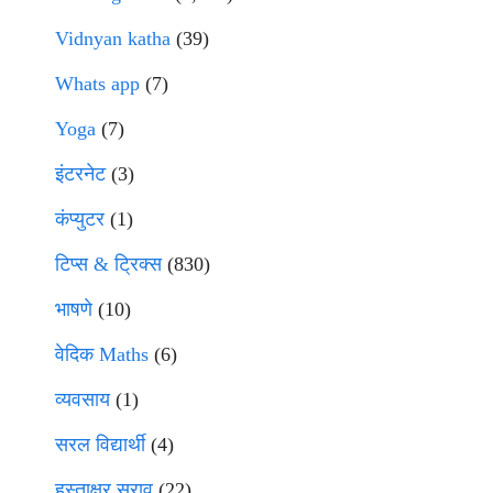
Vidnyan katha
(39)
Whats app
(7)
Yoga
(7)
इंटरनेट
(3)
कंप्युटर
(1)
टिप्स & ट्रिक्स
(830)
भाषणे
(10)
वेदिक Maths
(6)
व्यवसाय
(1)
सरल विद्यार्थी
(4)
हस्ताक्षर सराव
(22)