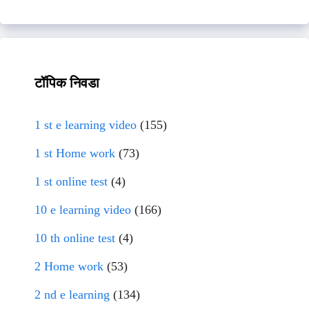
टॉपिक निवडा
1 st e learning video
(155)
1 st Home work
(73)
1 st online test
(4)
10 e learning video
(166)
10 th online test
(4)
2 Home work
(53)
2 nd e learning
(134)