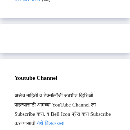
Youtube Channel
असेच माहिती व टेक्नॉलॉजी संबधीत व्हिडिओ
पाहण्यासाठी आमच्या YouTube Channel ला
Subscribe करा. व Bell Icon प्रेस करा Subscribe
करण्यासाठी
येथे क्लिक करा