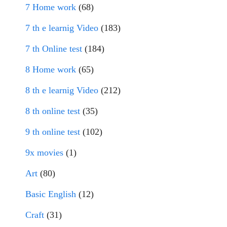
7 Home work
(68)
7 th e learnig Video
(183)
7 th Online test
(184)
8 Home work
(65)
8 th e learnig Video
(212)
8 th online test
(35)
9 th online test
(102)
9x movies
(1)
Art
(80)
Basic English
(12)
Craft
(31)