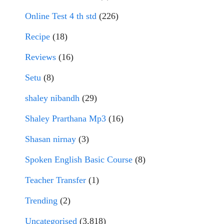
Online Test 4 th std
(226)
Recipe
(18)
Reviews
(16)
Setu
(8)
shaley nibandh
(29)
Shaley Prarthana Mp3
(16)
Shasan nirnay
(3)
Spoken English Basic Course
(8)
Teacher Transfer
(1)
Trending
(2)
Uncategorised
(3,818)