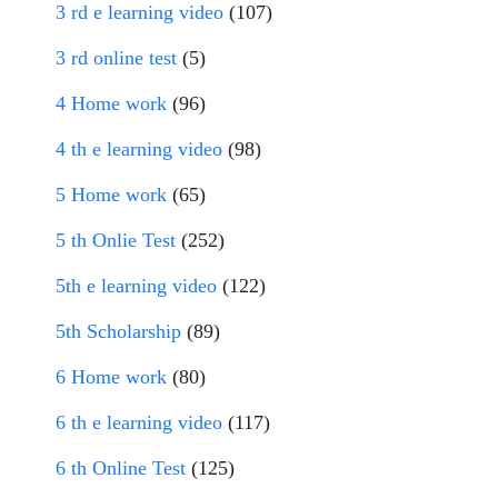
3 rd e learning video
(107)
3 rd online test
(5)
4 Home work
(96)
4 th e learning video
(98)
5 Home work
(65)
5 th Onlie Test
(252)
5th e learning video
(122)
5th Scholarship
(89)
6 Home work
(80)
6 th e learning video
(117)
6 th Online Test
(125)