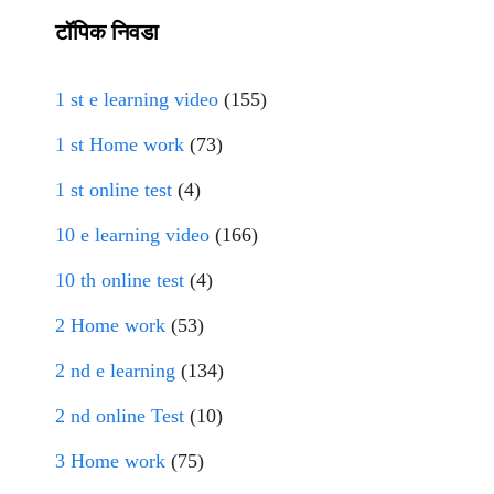
टॉपिक निवडा
1 st e learning video
(155)
1 st Home work
(73)
1 st online test
(4)
10 e learning video
(166)
10 th online test
(4)
2 Home work
(53)
2 nd e learning
(134)
2 nd online Test
(10)
3 Home work
(75)