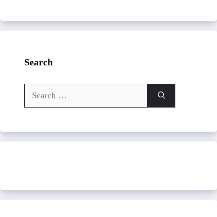
Search
Search
for: