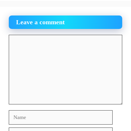
Leave a comment
Comment
Name