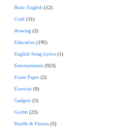
Basic English
(12)
Craft
(31)
drawing
(2)
Education
(195)
English Song Lyrics
(1)
Entertainment
(923)
Exam Paper
(2)
Exercise
(9)
Gadgets
(5)
Goshti
(23)
Health & Fitness
(5)