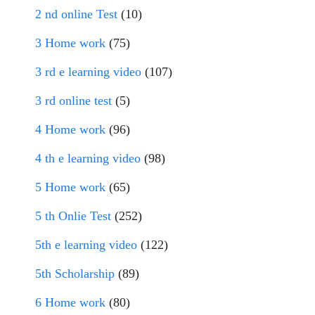
2 nd online Test
(10)
3 Home work
(75)
3 rd e learning video
(107)
3 rd online test
(5)
4 Home work
(96)
4 th e learning video
(98)
5 Home work
(65)
5 th Onlie Test
(252)
5th e learning video
(122)
5th Scholarship
(89)
6 Home work
(80)