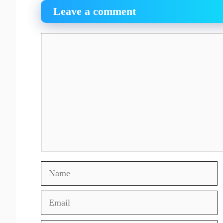
Leave a comment
Comment
Name
Email