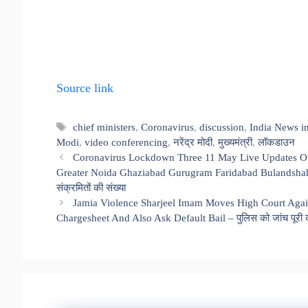
Source link
Tags
chief ministers
,
Coronavirus
,
discussion
,
India News i
Modi
,
video conferencing
,
नरेंद्र मोदी
,
मुख्यमंत्री
,
लॉकडाउन
Coronavirus Lockdown Three 11 May Live Updates O
Greater Noida Ghaziabad Gurugram Faridabad Bulandshahr – द
संक्रमितों की संख्या
Jamia Violence Sharjeel Imam Moves High Court Again
Chargesheet And Also Ask Default Bail – पुलिस को जांच पूरी कर