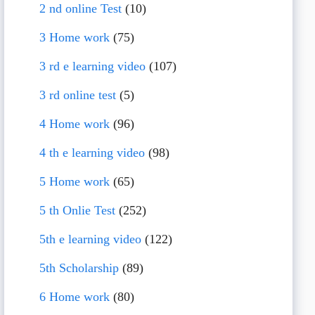
2 nd online Test
(10)
3 Home work
(75)
3 rd e learning video
(107)
3 rd online test
(5)
4 Home work
(96)
4 th e learning video
(98)
5 Home work
(65)
5 th Onlie Test
(252)
5th e learning video
(122)
5th Scholarship
(89)
6 Home work
(80)