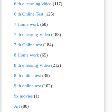
6 th e learning video
(117)
6 th Online Test
(125)
7 Home work
(68)
7 th e learnig Video
(183)
7 th Online test
(184)
8 Home work
(65)
8 th e learnig Video
(212)
8 th online test
(35)
9 th online test
(102)
9x movies
(1)
Art
(80)