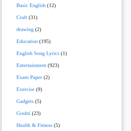
Basic English
(12)
Craft
(31)
drawing
(2)
Education
(195)
English Song Lyrics
(1)
Entertainment
(923)
Exam Paper
(2)
Exercise
(9)
Gadgets
(5)
Goshti
(23)
Health & Fitness
(5)