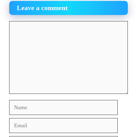
Leave a comment
Comment
Name
Email