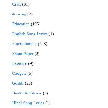
Craft
(31)
drawing
(2)
Education
(195)
English Song Lyrics
(1)
Entertainment
(923)
Exam Paper
(2)
Exercise
(9)
Gadgets
(5)
Goshti
(23)
Health & Fitness
(5)
Hindi Song Lyrics
(1)