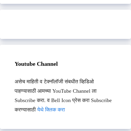
Youtube Channel
असेच माहिती व टेक्नॉलॉजी संबधीत व्हिडिओ
पाहण्यासाठी आमच्या YouTube Channel ला
Subscribe करा. व Bell Icon प्रेस करा Subscribe
करण्यासाठी
येथे क्लिक करा