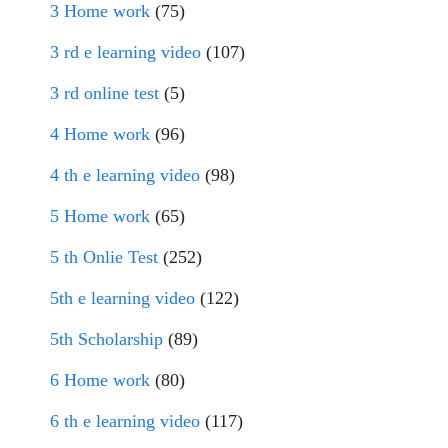
3 Home work
(75)
3 rd e learning video
(107)
3 rd online test
(5)
4 Home work
(96)
4 th e learning video
(98)
5 Home work
(65)
5 th Onlie Test
(252)
5th e learning video
(122)
5th Scholarship
(89)
6 Home work
(80)
6 th e learning video
(117)