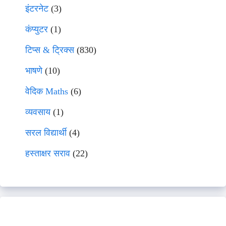
इंटरनेट
(3)
कंप्युटर
(1)
टिप्स & ट्रिक्स
(830)
भाषणे
(10)
वेदिक Maths
(6)
व्यवसाय
(1)
सरल विद्यार्थी
(4)
हस्ताक्षर सराव
(22)