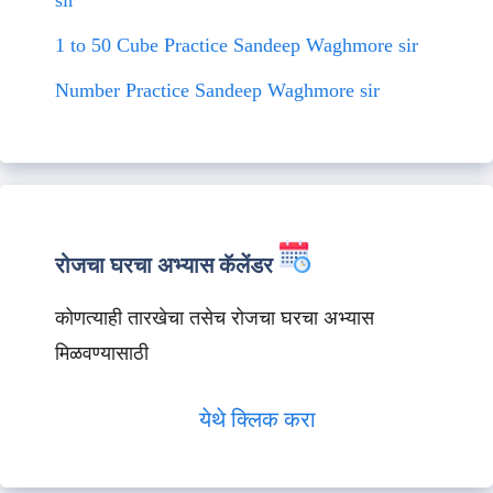
sir
1 to 50 Cube Practice Sandeep Waghmore sir
Number Practice Sandeep Waghmore sir
रोजचा घरचा अभ्यास कॅलेंडर
कोणत्याही तारखेचा तसेच रोजचा घरचा अभ्यास
मिळवण्यासाठी
येथे क्लिक करा