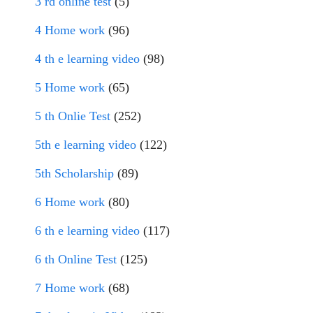
3 rd online test
(5)
4 Home work
(96)
4 th e learning video
(98)
5 Home work
(65)
5 th Onlie Test
(252)
5th e learning video
(122)
5th Scholarship
(89)
6 Home work
(80)
6 th e learning video
(117)
6 th Online Test
(125)
7 Home work
(68)