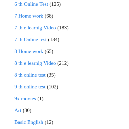
6 th Online Test
(125)
7 Home work
(68)
7 th e learnig Video
(183)
7 th Online test
(184)
8 Home work
(65)
8 th e learnig Video
(212)
8 th online test
(35)
9 th online test
(102)
9x movies
(1)
Art
(80)
Basic English
(12)