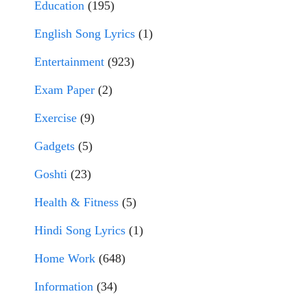
Education
(195)
English Song Lyrics
(1)
Entertainment
(923)
Exam Paper
(2)
Exercise
(9)
Gadgets
(5)
Goshti
(23)
Health & Fitness
(5)
Hindi Song Lyrics
(1)
Home Work
(648)
Information
(34)