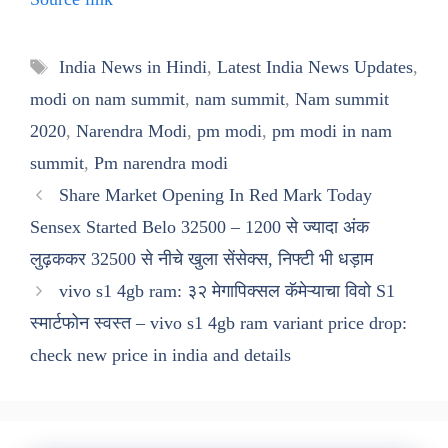
Tags
India News in Hindi
,
Latest India News Updates
,
modi on nam summit
,
nam summit
,
Nam summit
2020
,
Narendra Modi
,
pm modi
,
pm modi in nam
summit
,
Pm narendra modi
Share Market Opening In Red Mark Today
Sensex Started Belo 32500 – 1200 से ज्यादा अंक
लुढ़ककर 32500 से नीचे खुला सेंसेक्स, निफ्टी भी धड़ाम
vivo s1 4gb ram: ३२ मेगापिक्सल कॅमेऱ्याचा विवो S1
स्मार्टफोन स्वस्त – vivo s1 4gb ram variant price drop:
check new price in india and details