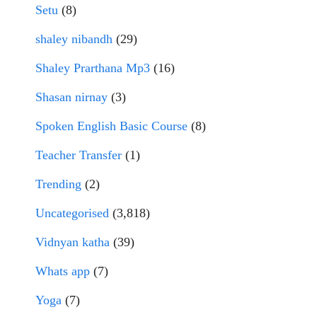
Setu
(8)
shaley nibandh
(29)
Shaley Prarthana Mp3
(16)
Shasan nirnay
(3)
Spoken English Basic Course
(8)
Teacher Transfer
(1)
Trending
(2)
Uncategorised
(3,818)
Vidnyan katha
(39)
Whats app
(7)
Yoga
(7)