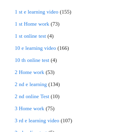
1 st e learning video
(155)
1 st Home work
(73)
1 st online test
(4)
10 e learning video
(166)
10 th online test
(4)
2 Home work
(53)
2 nd e learning
(134)
2 nd online Test
(10)
3 Home work
(75)
3 rd e learning video
(107)