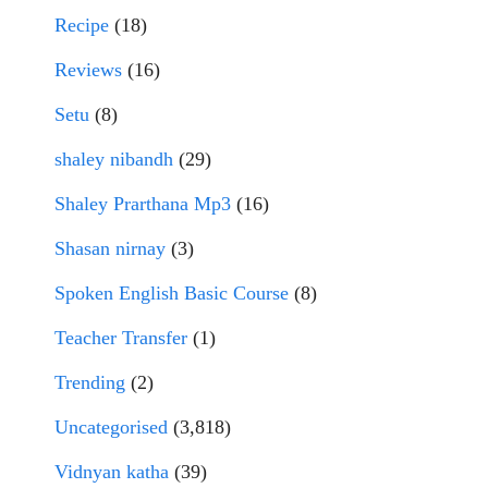
Recipe
(18)
Reviews
(16)
Setu
(8)
shaley nibandh
(29)
Shaley Prarthana Mp3
(16)
Shasan nirnay
(3)
Spoken English Basic Course
(8)
Teacher Transfer
(1)
Trending
(2)
Uncategorised
(3,818)
Vidnyan katha
(39)