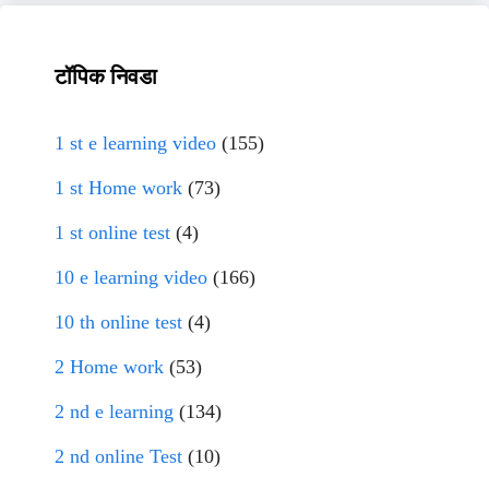
टॉपिक निवडा
1 st e learning video
(155)
1 st Home work
(73)
1 st online test
(4)
10 e learning video
(166)
10 th online test
(4)
2 Home work
(53)
2 nd e learning
(134)
2 nd online Test
(10)