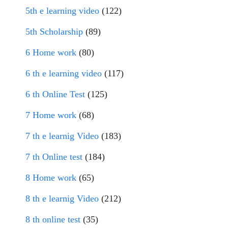
5th e learning video
(122)
5th Scholarship
(89)
6 Home work
(80)
6 th e learning video
(117)
6 th Online Test
(125)
7 Home work
(68)
7 th e learnig Video
(183)
7 th Online test
(184)
8 Home work
(65)
8 th e learnig Video
(212)
8 th online test
(35)