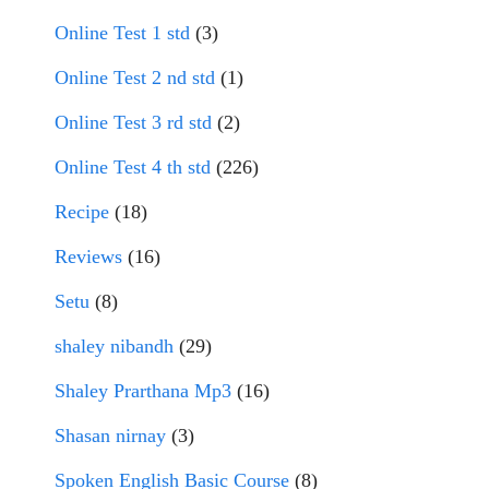
Online Test 1 std
(3)
Online Test 2 nd std
(1)
Online Test 3 rd std
(2)
Online Test 4 th std
(226)
Recipe
(18)
Reviews
(16)
Setu
(8)
shaley nibandh
(29)
Shaley Prarthana Mp3
(16)
Shasan nirnay
(3)
Spoken English Basic Course
(8)