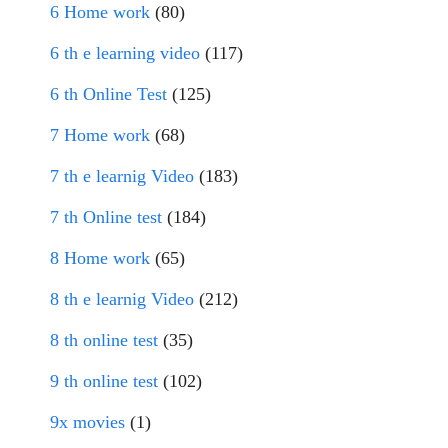
6 Home work
(80)
6 th e learning video
(117)
6 th Online Test
(125)
7 Home work
(68)
7 th e learnig Video
(183)
7 th Online test
(184)
8 Home work
(65)
8 th e learnig Video
(212)
8 th online test
(35)
9 th online test
(102)
9x movies
(1)