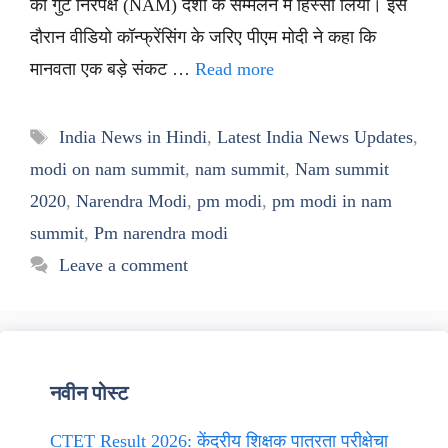
को गुट निरपेक्ष (NAM) देशों के सम्मेलन में हिस्सा लिया। इस
दौरान वीडियो कॉन्फ्रेंसिंग के जरिए पीएम मोदी ने कहा कि
मानवता एक बड़े संकट …
Read more
Tags
India News in Hindi
,
Latest India News Updates
,
modi on nam summit
,
nam summit
,
Nam summit
2020
,
Narendra Modi
,
pm modi
,
pm modi in nam
summit
,
Pm narendra modi
Leave a comment
नवीन पोस्ट
CTET Result 2026: केंद्रीय शिक्षक पात्रता परीक्षेचा