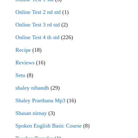
Online Test 2 nd std
(1)
Online Test 3 rd std
(2)
Online Test 4 th std
(226)
Recipe
(18)
Reviews
(16)
Setu
(8)
shaley nibandh
(29)
Shaley Prarthana Mp3
(16)
Shasan nirnay
(3)
Spoken English Basic Course
(8)