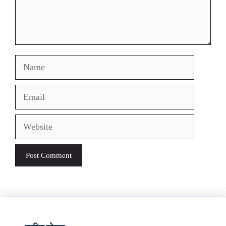
Name
Email
Website