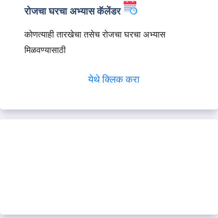
रोजचा घरचा अभ्यास कॅलेंडर
कोणत्याही तारखेचा तसेच रोजचा घरचा अभ्यास
मिळवण्यासाठी
येथे क्लिक करा