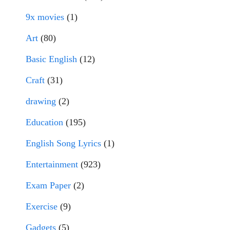
9x movies
(1)
Art
(80)
Basic English
(12)
Craft
(31)
drawing
(2)
Education
(195)
English Song Lyrics
(1)
Entertainment
(923)
Exam Paper
(2)
Exercise
(9)
Gadgets
(5)