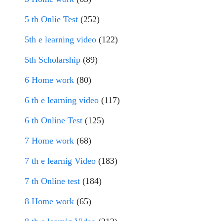
5 th Onlie Test
(252)
5th e learning video
(122)
5th Scholarship
(89)
6 Home work
(80)
6 th e learning video
(117)
6 th Online Test
(125)
7 Home work
(68)
7 th e learnig Video
(183)
7 th Online test
(184)
8 Home work
(65)