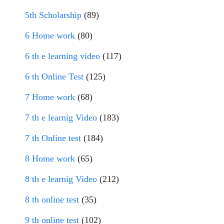
5th Scholarship
(89)
6 Home work
(80)
6 th e learning video
(117)
6 th Online Test
(125)
7 Home work
(68)
7 th e learnig Video
(183)
7 th Online test
(184)
8 Home work
(65)
8 th e learnig Video
(212)
8 th online test
(35)
9 th online test
(102)