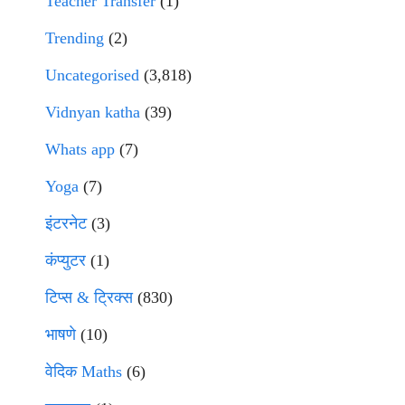
Teacher Transfer
(1)
Trending
(2)
Uncategorised
(3,818)
Vidnyan katha
(39)
Whats app
(7)
Yoga
(7)
इंटरनेट
(3)
कंप्युटर
(1)
टिप्स & ट्रिक्स
(830)
भाषणे
(10)
वेदिक Maths
(6)