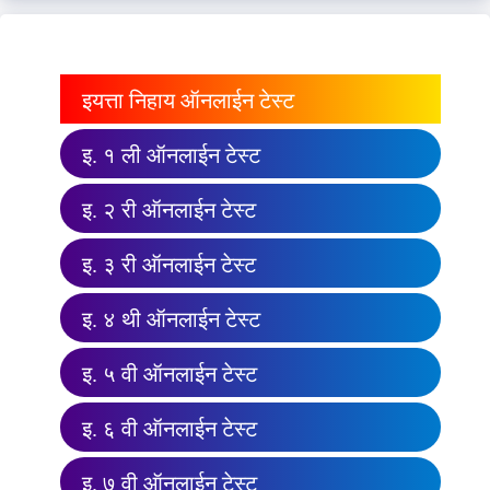
इयत्ता निहाय ऑनलाईन टेस्ट
इ. १ ली ऑनलाईन टेस्ट
इ. २ री ऑनलाईन टेस्ट
इ. ३ री ऑनलाईन टेस्ट
इ. ४ थी ऑनलाईन टेस्ट
इ. ५ वी ऑनलाईन टेस्ट
इ. ६ वी ऑनलाईन टेस्ट
इ. ७ वी ऑनलाईन टेस्ट