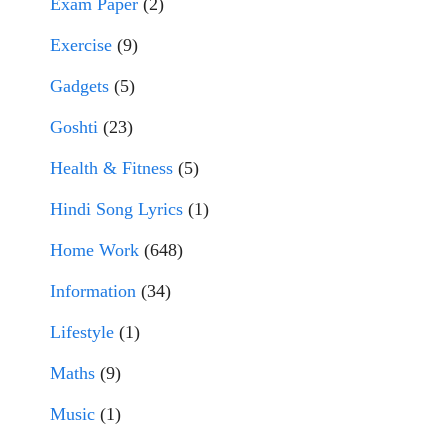
Exam Paper
(2)
Exercise
(9)
Gadgets
(5)
Goshti
(23)
Health & Fitness
(5)
Hindi Song Lyrics
(1)
Home Work
(648)
Information
(34)
Lifestyle
(1)
Maths
(9)
Music
(1)