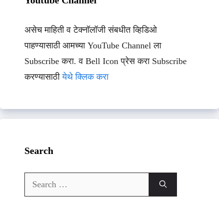
असेच माहिती व टेक्नॉलॉजी संबधीत व्हिडिओ
पाहण्यासाठी आमच्या YouTube Channel ला
Subscribe करा. व Bell Icon प्रेस करा Subscribe
करण्यासाठी
येथे क्लिक करा
Search
Search
for: