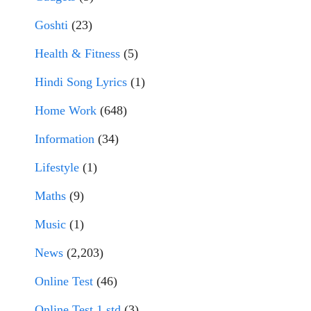
Goshti
(23)
Health & Fitness
(5)
Hindi Song Lyrics
(1)
Home Work
(648)
Information
(34)
Lifestyle
(1)
Maths
(9)
Music
(1)
News
(2,203)
Online Test
(46)
Online Test 1 std
(3)