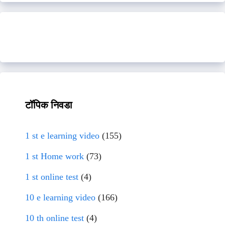
टॉपिक निवडा
1 st e learning video
(155)
1 st Home work
(73)
1 st online test
(4)
10 e learning video
(166)
10 th online test
(4)