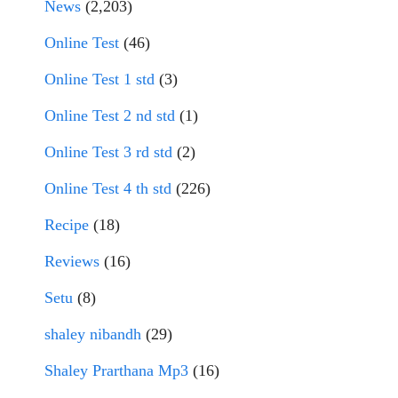
News
(2,203)
Online Test
(46)
Online Test 1 std
(3)
Online Test 2 nd std
(1)
Online Test 3 rd std
(2)
Online Test 4 th std
(226)
Recipe
(18)
Reviews
(16)
Setu
(8)
shaley nibandh
(29)
Shaley Prarthana Mp3
(16)