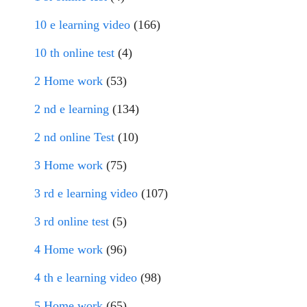
10 e learning video
(166)
10 th online test
(4)
2 Home work
(53)
2 nd e learning
(134)
2 nd online Test
(10)
3 Home work
(75)
3 rd e learning video
(107)
3 rd online test
(5)
4 Home work
(96)
4 th e learning video
(98)
5 Home work
(65)