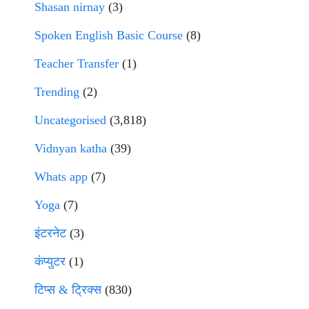
Shasan nirnay
(3)
Spoken English Basic Course
(8)
Teacher Transfer
(1)
Trending
(2)
Uncategorised
(3,818)
Vidnyan katha
(39)
Whats app
(7)
Yoga
(7)
इंटरनेट
(3)
कंप्युटर
(1)
टिप्स & ट्रिक्स
(830)