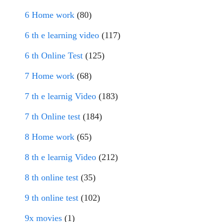
6 Home work
(80)
6 th e learning video
(117)
6 th Online Test
(125)
7 Home work
(68)
7 th e learnig Video
(183)
7 th Online test
(184)
8 Home work
(65)
8 th e learnig Video
(212)
8 th online test
(35)
9 th online test
(102)
9x movies
(1)