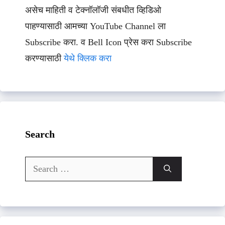
असेच माहिती व टेक्नॉलॉजी संबधीत व्हिडिओ
पाहण्यासाठी आमच्या YouTube Channel ला
Subscribe करा. व Bell Icon प्रेस करा Subscribe
करण्यासाठी
येथे क्लिक करा
Search
Search
for: