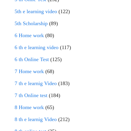
5th e learning video
(122)
5th Scholarship
(89)
6 Home work
(80)
6 th e learning video
(117)
6 th Online Test
(125)
7 Home work
(68)
7 th e learnig Video
(183)
7 th Online test
(184)
8 Home work
(65)
8 th e learnig Video
(212)