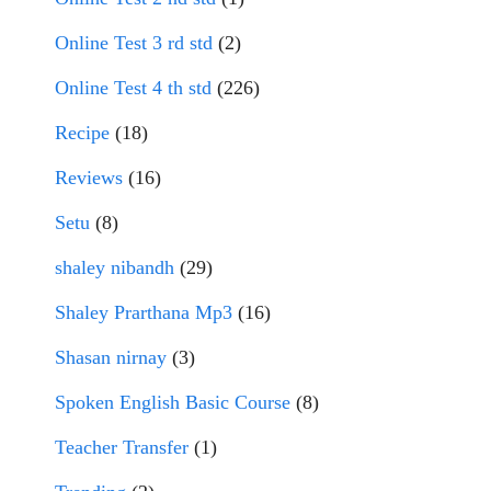
Online Test 3 rd std
(2)
Online Test 4 th std
(226)
Recipe
(18)
Reviews
(16)
Setu
(8)
shaley nibandh
(29)
Shaley Prarthana Mp3
(16)
Shasan nirnay
(3)
Spoken English Basic Course
(8)
Teacher Transfer
(1)