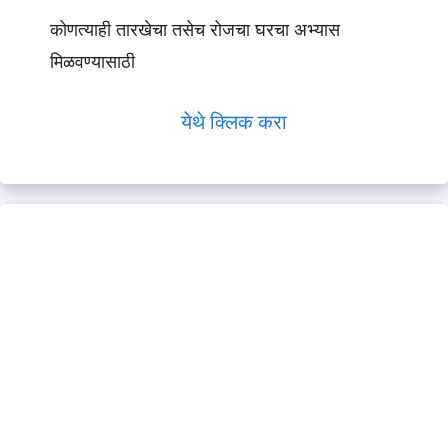
कोणत्याही तारखेचा तसेच रोजचा घरचा अभ्यास
मिळवण्यासाठी
येथे क्लिक करा