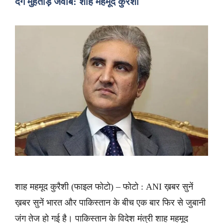
देंगे मुंहतोड़ जवाब: शाह महमूद कुरैशी
शाह महमूद कुरैशी (फाइल फोटो) – फोटो : ANI ख़बर सुनें
ख़बर सुनें भारत और पाकिस्तान के बीच एक बार फिर से जुबानी
जंग तेज हो गई है। पाकिस्तान के विदेश मंत्री शाह महमूद