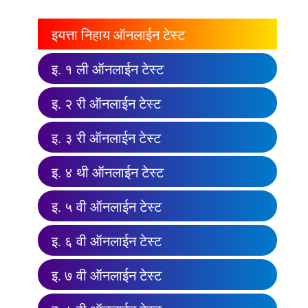
इयत्ता निहाय ऑनलाईन टेस्ट
इ. १ ली ऑनलाईन टेस्ट
इ. २ री ऑनलाईन टेस्ट
इ. ३ री ऑनलाईन टेस्ट
इ. ४ थी ऑनलाईन टेस्ट
इ. ५ वी ऑनलाईन टेस्ट
इ. ६ वी ऑनलाईन टेस्ट
इ. ७ वी ऑनलाईन टेस्ट