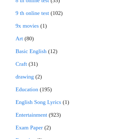
8 th online test
(35)
9 th online test
(102)
9x movies
(1)
Art
(80)
Basic English
(12)
Craft
(31)
drawing
(2)
Education
(195)
English Song Lyrics
(1)
Entertainment
(923)
Exam Paper
(2)