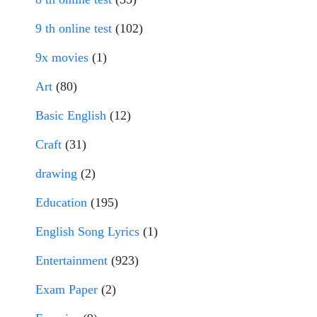
9 th online test
(102)
9x movies
(1)
Art
(80)
Basic English
(12)
Craft
(31)
drawing
(2)
Education
(195)
English Song Lyrics
(1)
Entertainment
(923)
Exam Paper
(2)