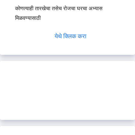
कोणत्याही तारखेचा तसेच रोजचा घरचा अभ्यास
मिळवण्यासाठी
येथे क्लिक करा