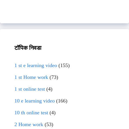
टॉपिक निवडा
1 st e learning video
(155)
1 st Home work
(73)
1 st online test
(4)
10 e learning video
(166)
10 th online test
(4)
2 Home work
(53)