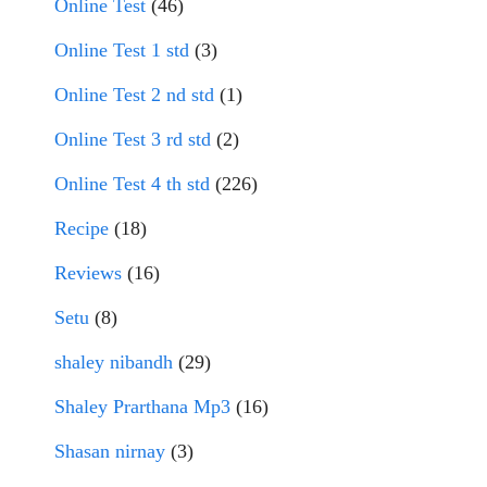
Online Test
(46)
Online Test 1 std
(3)
Online Test 2 nd std
(1)
Online Test 3 rd std
(2)
Online Test 4 th std
(226)
Recipe
(18)
Reviews
(16)
Setu
(8)
shaley nibandh
(29)
Shaley Prarthana Mp3
(16)
Shasan nirnay
(3)