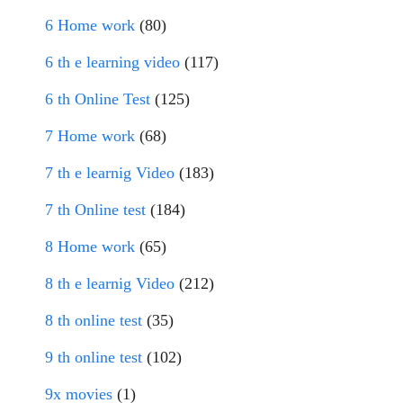
6 Home work
(80)
6 th e learning video
(117)
6 th Online Test
(125)
7 Home work
(68)
7 th e learnig Video
(183)
7 th Online test
(184)
8 Home work
(65)
8 th e learnig Video
(212)
8 th online test
(35)
9 th online test
(102)
9x movies
(1)