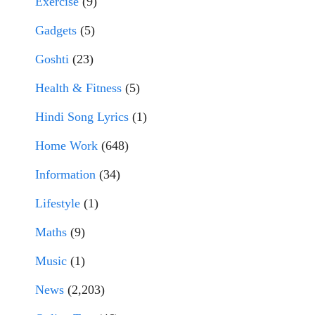
Exercise
(9)
Gadgets
(5)
Goshti
(23)
Health & Fitness
(5)
Hindi Song Lyrics
(1)
Home Work
(648)
Information
(34)
Lifestyle
(1)
Maths
(9)
Music
(1)
News
(2,203)