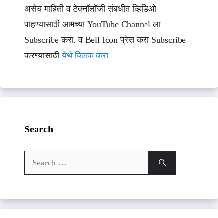
असेच माहिती व टेक्नॉलॉजी संबधीत व्हिडिओ
पाहण्यासाठी आमच्या YouTube Channel ला
Subscribe करा. व Bell Icon प्रेस करा Subscribe
करण्यासाठी
येथे क्लिक करा
Search
Search
for: