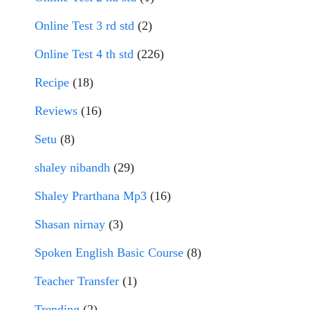
Online Test 3 rd std
(2)
Online Test 4 th std
(226)
Recipe
(18)
Reviews
(16)
Setu
(8)
shaley nibandh
(29)
Shaley Prarthana Mp3
(16)
Shasan nirnay
(3)
Spoken English Basic Course
(8)
Teacher Transfer
(1)
Trending
(2)