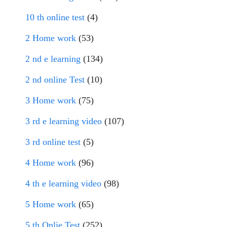
10 th online test
(4)
2 Home work
(53)
2 nd e learning
(134)
2 nd online Test
(10)
3 Home work
(75)
3 rd e learning video
(107)
3 rd online test
(5)
4 Home work
(96)
4 th e learning video
(98)
5 Home work
(65)
5 th Onlie Test
(252)