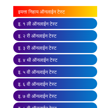
इयत्ता निहाय ऑनलाईन टेस्ट
इ. १ ली ऑनलाईन टेस्ट
इ. २ री ऑनलाईन टेस्ट
इ. ३ री ऑनलाईन टेस्ट
इ. ४ थी ऑनलाईन टेस्ट
इ. ५ वी ऑनलाईन टेस्ट
इ. ६ वी ऑनलाईन टेस्ट
इ. ७ वी ऑनलाईन टेस्ट