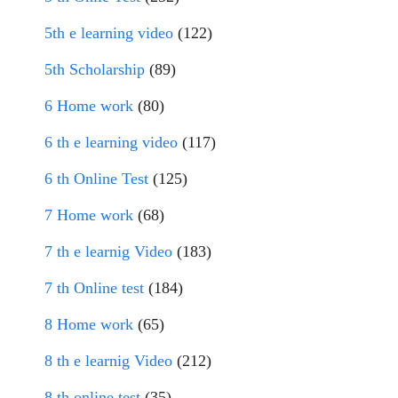
5th e learning video
(122)
5th Scholarship
(89)
6 Home work
(80)
6 th e learning video
(117)
6 th Online Test
(125)
7 Home work
(68)
7 th e learnig Video
(183)
7 th Online test
(184)
8 Home work
(65)
8 th e learnig Video
(212)
8 th online test
(35)