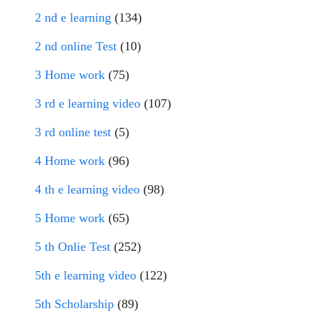
2 nd e learning
(134)
2 nd online Test
(10)
3 Home work
(75)
3 rd e learning video
(107)
3 rd online test
(5)
4 Home work
(96)
4 th e learning video
(98)
5 Home work
(65)
5 th Onlie Test
(252)
5th e learning video
(122)
5th Scholarship
(89)