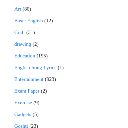
Art
(80)
Basic English
(12)
Craft
(31)
drawing
(2)
Education
(195)
English Song Lyrics
(1)
Entertainment
(923)
Exam Paper
(2)
Exercise
(9)
Gadgets
(5)
Goshti
(23)