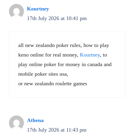
Kourtney
17th July 2026 at 10:41 pm
all new zealandn poker rules, how to play
keno online for real money,
Kourtney
, to
play online poker for money in canada and
mobile poker sites usa,
or new zealandn roulette games
Athena
17th July 2026 at 11:43 pm