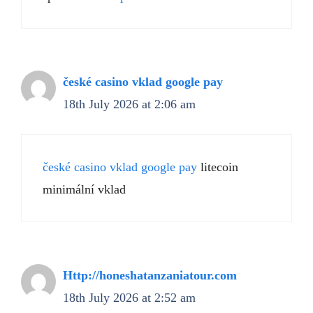
české casino vklad google pay
18th July 2026 at 2:06 am
české casino vklad google pay
litecoin
minimální vklad
Http://honeshatanzaniatour.com
18th July 2026 at 2:52 am