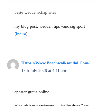
beste weddenschap sites
my blog post: wedden tips vandaag sport
[
Indira
]
Https://Www.Beachwalksandal.Com/
18th July 2026 at 4:11 am
apostar gratis online
Also visit my webpage … Aplicativos Para