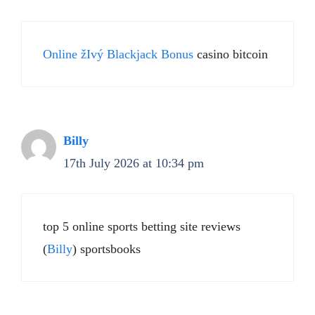
Online žIvý Blackjack Bonus
casino bitcoin
Billy
17th July 2026 at 10:34 pm
top 5 online sports betting site reviews
(
Billy
) sportsbooks