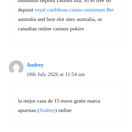
minimum deposit casinos usa, $150 free no
deposit
royal caribbean casino minimum Bet
australia and best slot sites australia, or
canadian online casinos pokies
Audrey
18th July 2026 at 11:54 am
la mejor casa de 15 euros gratis marca
apuestas (
Audrey
) online