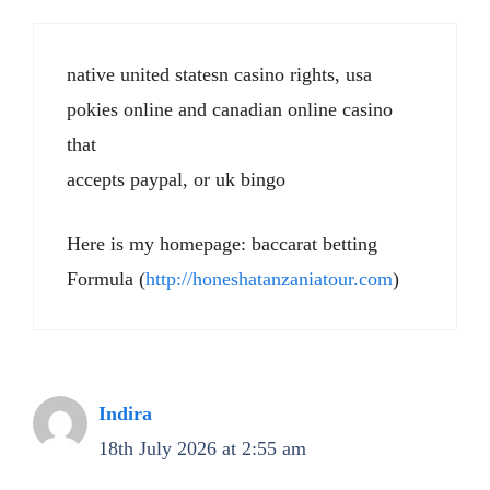
native united statesn casino rights, usa
pokies online and canadian online casino
that
accepts paypal, or uk bingo
Here is my homepage: baccarat betting
Formula (
http://honeshatanzaniatour.com
)
Indira
18th July 2026 at 2:55 am