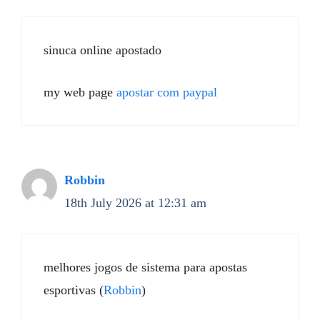
sinuca online apostado
my web page
apostar com paypal
Robbin
18th July 2026 at 12:31 am
melhores jogos de sistema para apostas
esportivas (
Robbin
)