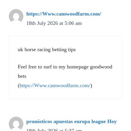
https://Www.camwoodfarm.com/
18th July 2026 at 5:06 am
uk horse racing betting tips​
Feel free to surf to my homepage goodwood
bets​
(
https://Www.camwoodfarm.com/
)
pronósticos apuestas europa league Hoy
18th July 2026 at 5:37 am