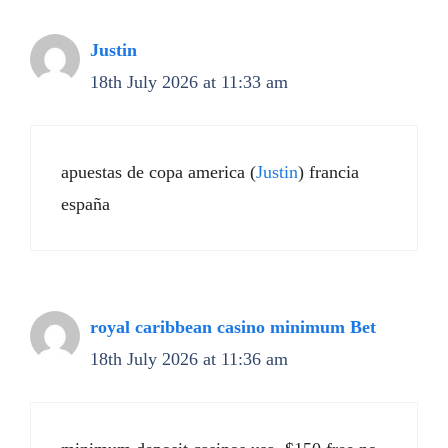
Justin
18th July 2026 at 11:33 am
apuestas de copa america (
Justin
) francia
españa
royal caribbean casino minimum Bet
18th July 2026 at 11:36 am