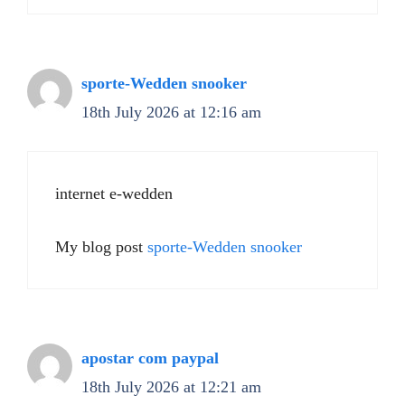
sporte-Wedden snooker
18th July 2026 at 12:16 am
internet e-wedden
My blog post
sporte-Wedden snooker
apostar com paypal
18th July 2026 at 12:21 am