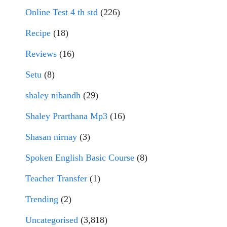
Online Test 4 th std
(226)
Recipe
(18)
Reviews
(16)
Setu
(8)
shaley nibandh
(29)
Shaley Prarthana Mp3
(16)
Shasan nirnay
(3)
Spoken English Basic Course
(8)
Teacher Transfer
(1)
Trending
(2)
Uncategorised
(3,818)