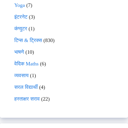
Yoga
(7)
इंटरनेट
(3)
कंप्युटर
(1)
टिप्स & ट्रिक्स
(830)
भाषणे
(10)
वेदिक Maths
(6)
व्यवसाय
(1)
सरल विद्यार्थी
(4)
हस्ताक्षर सराव
(22)