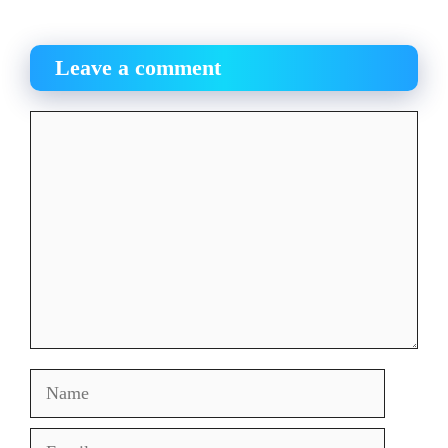
Leave a comment
Comment
Name
Email