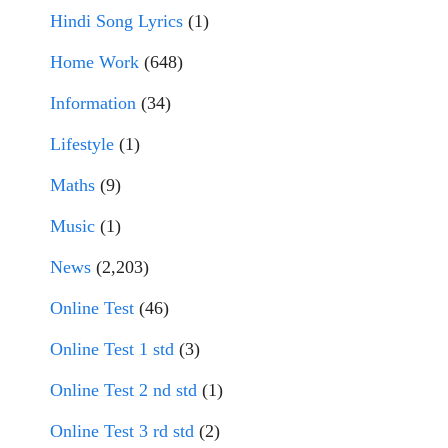
Hindi Song Lyrics
(1)
Home Work
(648)
Information
(34)
Lifestyle
(1)
Maths
(9)
Music
(1)
News
(2,203)
Online Test
(46)
Online Test 1 std
(3)
Online Test 2 nd std
(1)
Online Test 3 rd std
(2)