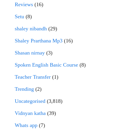
Reviews
(16)
Setu
(8)
shaley nibandh
(29)
Shaley Prarthana Mp3
(16)
Shasan nirnay
(3)
Spoken English Basic Course
(8)
Teacher Transfer
(1)
Trending
(2)
Uncategorised
(3,818)
Vidnyan katha
(39)
Whats app
(7)