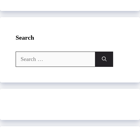
Search
Search
for: