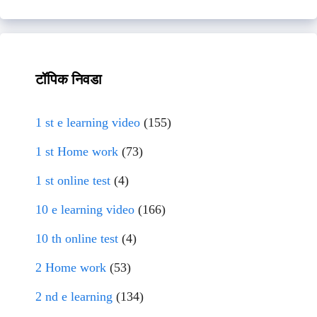
टॉपिक निवडा
1 st e learning video
(155)
1 st Home work
(73)
1 st online test
(4)
10 e learning video
(166)
10 th online test
(4)
2 Home work
(53)
2 nd e learning
(134)