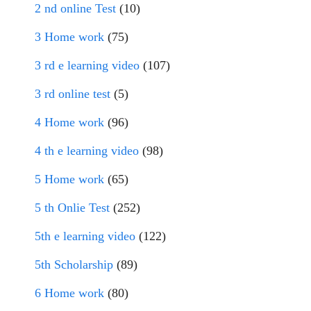
2 nd online Test
(10)
3 Home work
(75)
3 rd e learning video
(107)
3 rd online test
(5)
4 Home work
(96)
4 th e learning video
(98)
5 Home work
(65)
5 th Onlie Test
(252)
5th e learning video
(122)
5th Scholarship
(89)
6 Home work
(80)