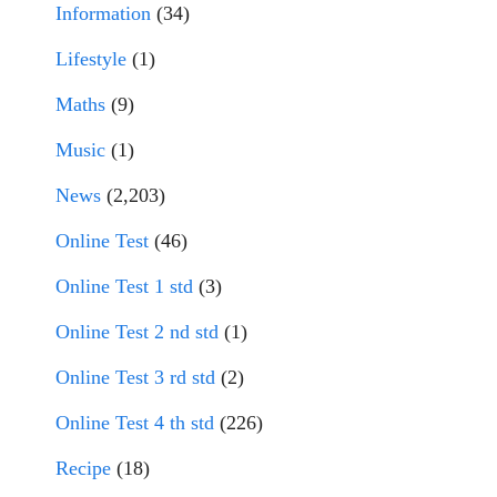
Information
(34)
Lifestyle
(1)
Maths
(9)
Music
(1)
News
(2,203)
Online Test
(46)
Online Test 1 std
(3)
Online Test 2 nd std
(1)
Online Test 3 rd std
(2)
Online Test 4 th std
(226)
Recipe
(18)