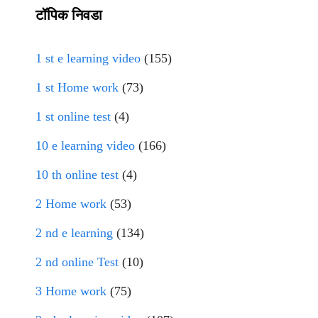
टॉपिक निवडा
1 st e learning video
(155)
1 st Home work
(73)
1 st online test
(4)
10 e learning video
(166)
10 th online test
(4)
2 Home work
(53)
2 nd e learning
(134)
2 nd online Test
(10)
3 Home work
(75)