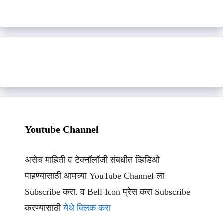
Youtube Channel
असेच माहिती व टेक्नॉलॉजी संबधीत व्हिडिओ
पाहण्यासाठी आमच्या YouTube Channel ला
Subscribe करा. व Bell Icon प्रेस करा Subscribe
करण्यासाठी
येथे क्लिक करा