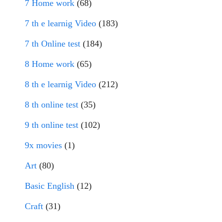
7 Home work
(68)
7 th e learnig Video
(183)
7 th Online test
(184)
8 Home work
(65)
8 th e learnig Video
(212)
8 th online test
(35)
9 th online test
(102)
9x movies
(1)
Art
(80)
Basic English
(12)
Craft
(31)