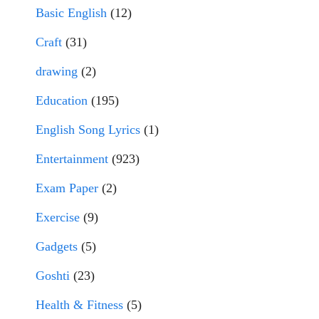
Basic English
(12)
Craft
(31)
drawing
(2)
Education
(195)
English Song Lyrics
(1)
Entertainment
(923)
Exam Paper
(2)
Exercise
(9)
Gadgets
(5)
Goshti
(23)
Health & Fitness
(5)