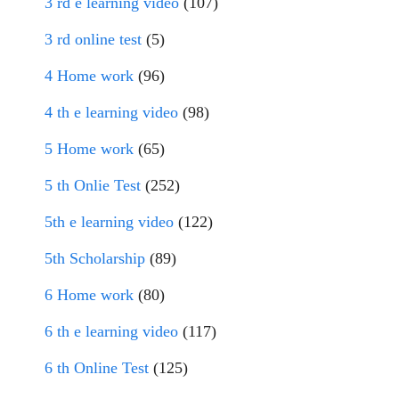
3 rd e learning video
(107)
3 rd online test
(5)
4 Home work
(96)
4 th e learning video
(98)
5 Home work
(65)
5 th Onlie Test
(252)
5th e learning video
(122)
5th Scholarship
(89)
6 Home work
(80)
6 th e learning video
(117)
6 th Online Test
(125)