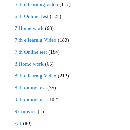
6 th e learning video
(117)
6 th Online Test
(125)
7 Home work
(68)
7 th e learnig Video
(183)
7 th Online test
(184)
8 Home work
(65)
8 th e learnig Video
(212)
8 th online test
(35)
9 th online test
(102)
9x movies
(1)
Art
(80)