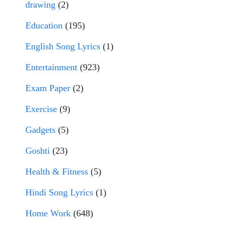
drawing
(2)
Education
(195)
English Song Lyrics
(1)
Entertainment
(923)
Exam Paper
(2)
Exercise
(9)
Gadgets
(5)
Goshti
(23)
Health & Fitness
(5)
Hindi Song Lyrics
(1)
Home Work
(648)