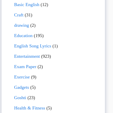
Basic English
(12)
Craft
(31)
drawing
(2)
Education
(195)
English Song Lyrics
(1)
Entertainment
(923)
Exam Paper
(2)
Exercise
(9)
Gadgets
(5)
Goshti
(23)
Health & Fitness
(5)