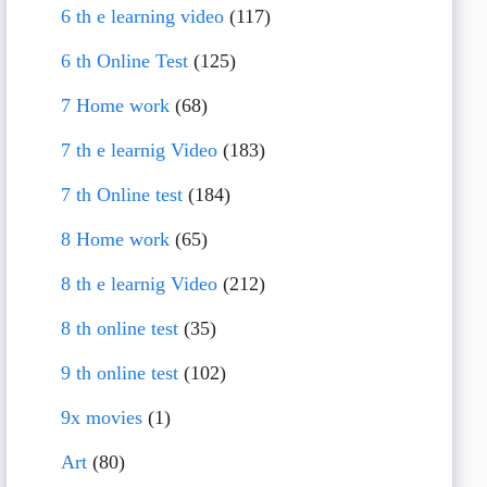
6 th e learning video
(117)
6 th Online Test
(125)
7 Home work
(68)
7 th e learnig Video
(183)
7 th Online test
(184)
8 Home work
(65)
8 th e learnig Video
(212)
8 th online test
(35)
9 th online test
(102)
9x movies
(1)
Art
(80)