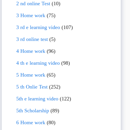
2 nd online Test
(10)
3 Home work
(75)
3 rd e learning video
(107)
3 rd online test
(5)
4 Home work
(96)
4 th e learning video
(98)
5 Home work
(65)
5 th Onlie Test
(252)
5th e learning video
(122)
5th Scholarship
(89)
6 Home work
(80)