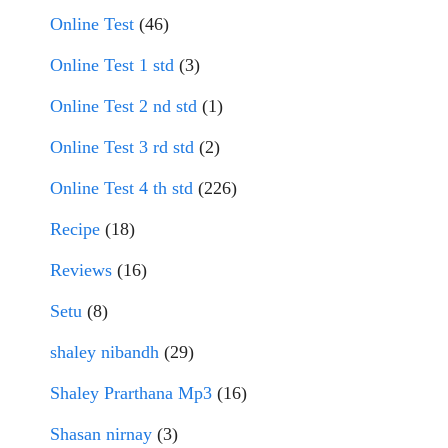
Online Test
(46)
Online Test 1 std
(3)
Online Test 2 nd std
(1)
Online Test 3 rd std
(2)
Online Test 4 th std
(226)
Recipe
(18)
Reviews
(16)
Setu
(8)
shaley nibandh
(29)
Shaley Prarthana Mp3
(16)
Shasan nirnay
(3)