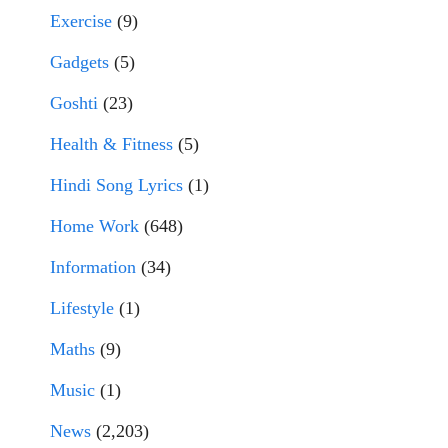
Exercise
(9)
Gadgets
(5)
Goshti
(23)
Health & Fitness
(5)
Hindi Song Lyrics
(1)
Home Work
(648)
Information
(34)
Lifestyle
(1)
Maths
(9)
Music
(1)
News
(2,203)