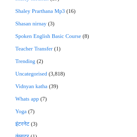
Shaley Prarthana Mp3
(16)
Shasan nirnay
(3)
Spoken English Basic Course
(8)
Teacher Transfer
(1)
Trending
(2)
Uncategorised
(3,818)
Vidnyan katha
(39)
Whats app
(7)
Yoga
(7)
इंटरनेट
(3)
कंप्युटर
(1)