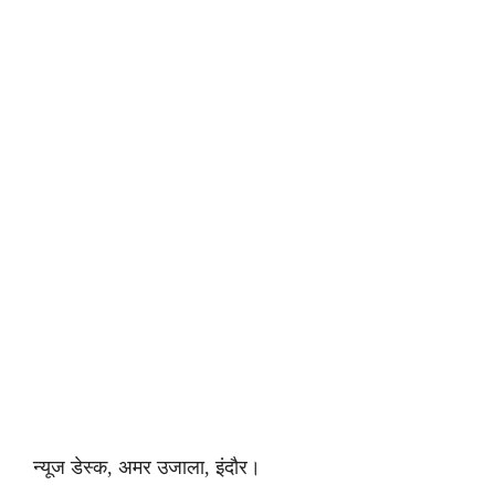
न्यूज डेस्क, अमर उजाला, इंदौर।