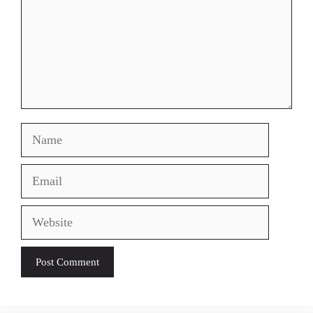
Name
Email
Website