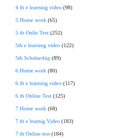
4 th e learning video
(98)
5 Home work
(65)
5 th Onlie Test
(252)
5th e learning video
(122)
5th Scholarship
(89)
6 Home work
(80)
6 th e learning video
(117)
6 th Online Test
(125)
7 Home work
(68)
7 th e learnig Video
(183)
7 th Online test
(184)