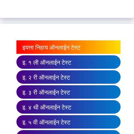
इयत्ता निहाय ऑनलाईन टेस्ट
इ. १ ली ऑनलाईन टेस्ट
इ. २ री ऑनलाईन टेस्ट
इ. ३ री ऑनलाईन टेस्ट
इ. ४ थी ऑनलाईन टेस्ट
इ. ५ वी ऑनलाईन टेस्ट