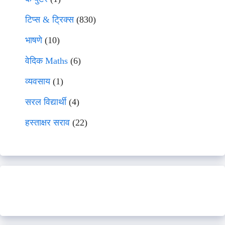
टिप्स & ट्रिक्स
(830)
भाषणे
(10)
वेदिक Maths
(6)
व्यवसाय
(1)
सरल विद्यार्थी
(4)
हस्ताक्षर सराव
(22)