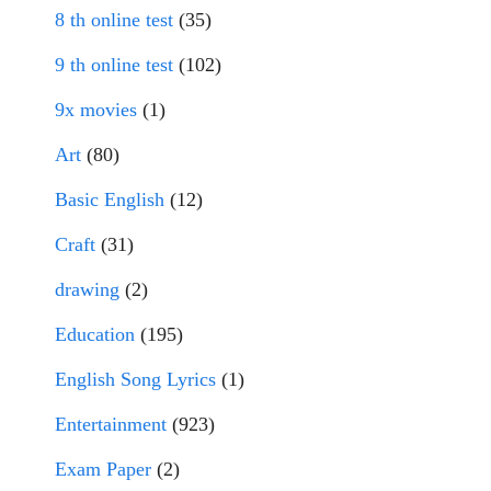
8 th online test
(35)
9 th online test
(102)
9x movies
(1)
Art
(80)
Basic English
(12)
Craft
(31)
drawing
(2)
Education
(195)
English Song Lyrics
(1)
Entertainment
(923)
Exam Paper
(2)