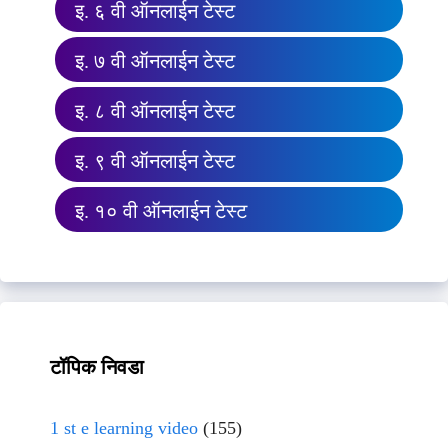
इ. ६ वी ऑनलाईन टेस्ट
इ. ७ वी ऑनलाईन टेस्ट
इ. ८ वी ऑनलाईन टेस्ट
इ. ९ वी ऑनलाईन टेस्ट
इ. १० वी ऑनलाईन टेस्ट
टॉपिक निवडा
1 st e learning video
(155)