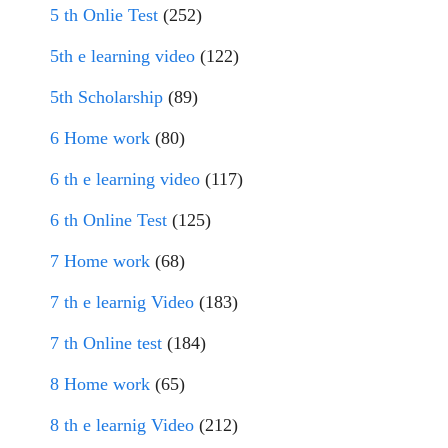
5 th Onlie Test
(252)
5th e learning video
(122)
5th Scholarship
(89)
6 Home work
(80)
6 th e learning video
(117)
6 th Online Test
(125)
7 Home work
(68)
7 th e learnig Video
(183)
7 th Online test
(184)
8 Home work
(65)
8 th e learnig Video
(212)