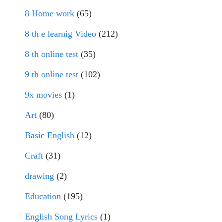
8 Home work
(65)
8 th e learnig Video
(212)
8 th online test
(35)
9 th online test
(102)
9x movies
(1)
Art
(80)
Basic English
(12)
Craft
(31)
drawing
(2)
Education
(195)
English Song Lyrics
(1)