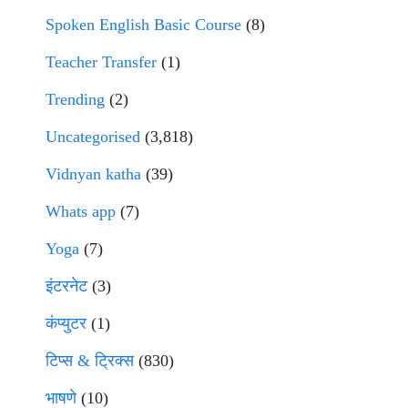
Spoken English Basic Course
(8)
Teacher Transfer
(1)
Trending
(2)
Uncategorised
(3,818)
Vidnyan katha
(39)
Whats app
(7)
Yoga
(7)
इंटरनेट
(3)
कंप्युटर
(1)
टिप्स & ट्रिक्स
(830)
भाषणे
(10)