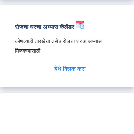
रोजचा घरचा अभ्यास कॅलेंडर
कोणत्याही तारखेचा तसेच रोजचा घरचा अभ्यास
मिळवण्यासाठी
येथे क्लिक करा