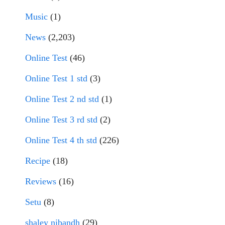
Music
(1)
News
(2,203)
Online Test
(46)
Online Test 1 std
(3)
Online Test 2 nd std
(1)
Online Test 3 rd std
(2)
Online Test 4 th std
(226)
Recipe
(18)
Reviews
(16)
Setu
(8)
shaley nibandh
(29)