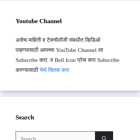
Youtube Channel
असेच माहिती व टेक्नॉलॉजी संबधीत व्हिडिओ
पाहण्यासाठी आमच्या YouTube Channel ला
Subscribe करा. व Bell Icon प्रेस करा Subscribe
करण्यासाठी
येथे क्लिक करा
Search
Search