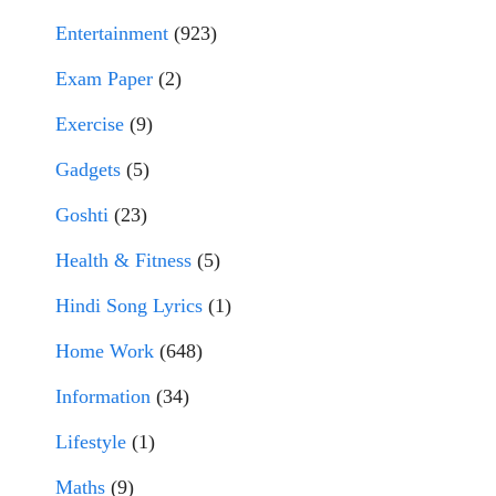
Entertainment
(923)
Exam Paper
(2)
Exercise
(9)
Gadgets
(5)
Goshti
(23)
Health & Fitness
(5)
Hindi Song Lyrics
(1)
Home Work
(648)
Information
(34)
Lifestyle
(1)
Maths
(9)