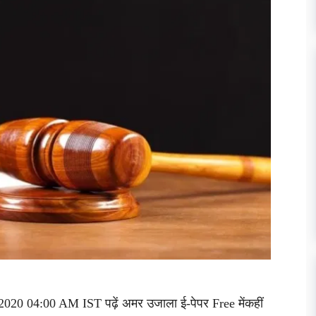
2020 04:00 AM IST पढ़ें अमर उजाला ई-पेपर Free मेंकहीं