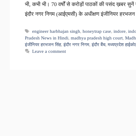
भी, कभी भी। 70 वर्षों से करोड़ों पाठकों की पसंद ख़बर सुनें ख़
इंदौर नगर निगम (आईएमसी) के अधीक्षण इंजीनियर हरभजन 
Tags
engineer harbhajan singh
,
honeytrap case
,
indore
,
ind
Pradesh News in Hindi
,
madhya pradesh high court
,
Madhy
इंजीनियर हरभजन सिंह
,
इंदौर नगर निगम
,
इंदौर बैंच
,
मध्यप्रदेश हाईकोर्
Leave a comment