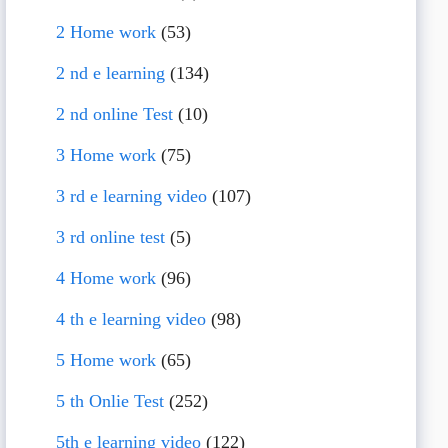
2 Home work
(53)
2 nd e learning
(134)
2 nd online Test
(10)
3 Home work
(75)
3 rd e learning video
(107)
3 rd online test
(5)
4 Home work
(96)
4 th e learning video
(98)
5 Home work
(65)
5 th Onlie Test
(252)
5th e learning video
(122)