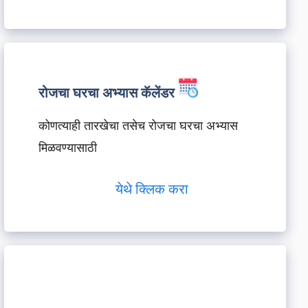
रोजचा घरचा अभ्यास कॅलेंडर
कोणत्याही तारखेचा तसेच रोजचा घरचा अभ्यास
मिळवण्यासाठी
येथे क्लिक करा