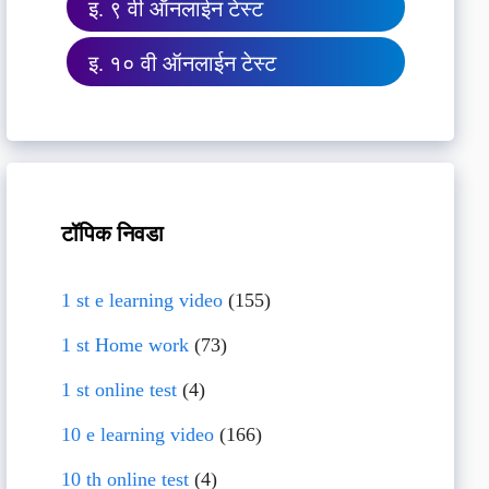
इ. ९ वी ऑनलाईन टेस्ट
इ. १० वी ऑनलाईन टेस्ट
टॉपिक निवडा
1 st e learning video
(155)
1 st Home work
(73)
1 st online test
(4)
10 e learning video
(166)
10 th online test
(4)