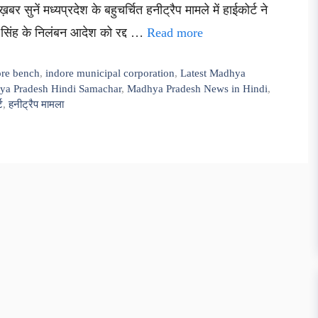
बर सुनें मध्यप्रदेश के बहुचर्चित हनीट्रैप मामले में हाईकोर्ट ने
सिंह के निलंबन आदेश को रद्द …
Read more
ore bench
,
indore municipal corporation
,
Latest Madhya
a Pradesh Hindi Samachar
,
Madhya Pradesh News in Hindi
,
ट
,
हनीट्रैप मामला