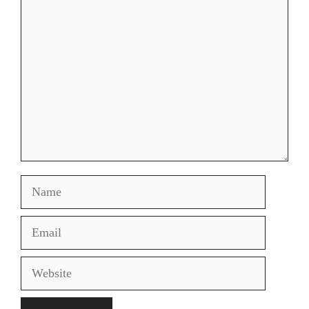
Comment
Name
Email
Website