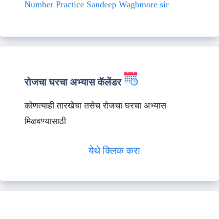
Number Practice Sandeep Waghmore sir
रोजचा घरचा अभ्यास कॅलेंडर
कोणत्याही तारखेचा तसेच रोजचा घरचा अभ्यास
मिळवण्यासाठी
येथे क्लिक करा