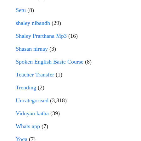
Setu
(8)
shaley nibandh
(29)
Shaley Prarthana Mp3
(16)
Shasan nirnay
(3)
Spoken English Basic Course
(8)
Teacher Transfer
(1)
Trending
(2)
Uncategorised
(3,818)
Vidnyan katha
(39)
Whats app
(7)
Yoga
(7)