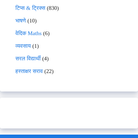
टिप्स & ट्रिक्स
(830)
भाषणे
(10)
वेदिक Maths
(6)
व्यवसाय
(1)
सरल विद्यार्थी
(4)
हस्ताक्षर सराव
(22)