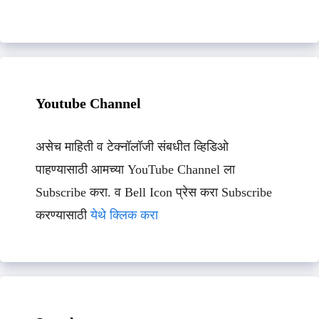
Youtube Channel
असेच माहिती व टेक्नॉलॉजी संबधीत व्हिडिओ
पाहण्यासाठी आमच्या YouTube Channel ला
Subscribe करा. व Bell Icon प्रेस करा Subscribe
करण्यासाठी
येथे क्लिक करा