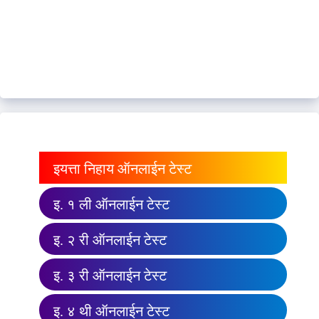
इयत्ता निहाय ऑनलाईन टेस्ट
इ. १ ली ऑनलाईन टेस्ट
इ. २ री ऑनलाईन टेस्ट
इ. ३ री ऑनलाईन टेस्ट
इ. ४ थी ऑनलाईन टेस्ट