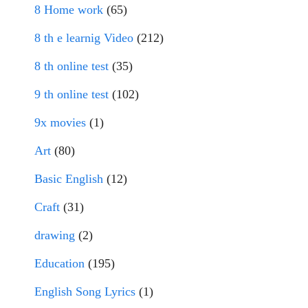
8 Home work
(65)
8 th e learnig Video
(212)
8 th online test
(35)
9 th online test
(102)
9x movies
(1)
Art
(80)
Basic English
(12)
Craft
(31)
drawing
(2)
Education
(195)
English Song Lyrics
(1)