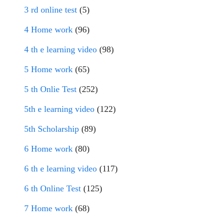
3 rd online test
(5)
4 Home work
(96)
4 th e learning video
(98)
5 Home work
(65)
5 th Onlie Test
(252)
5th e learning video
(122)
5th Scholarship
(89)
6 Home work
(80)
6 th e learning video
(117)
6 th Online Test
(125)
7 Home work
(68)