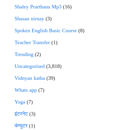
Shaley Prarthana Mp3
(16)
Shasan nirnay
(3)
Spoken English Basic Course
(8)
Teacher Transfer
(1)
Trending
(2)
Uncategorised
(3,818)
Vidnyan katha
(39)
Whats app
(7)
Yoga
(7)
इंटरनेट
(3)
कंप्युटर
(1)