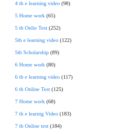
4 th e learning video
(98)
5 Home work
(65)
5 th Onlie Test
(252)
5th e learning video
(122)
5th Scholarship
(89)
6 Home work
(80)
6 th e learning video
(117)
6 th Online Test
(125)
7 Home work
(68)
7 th e learnig Video
(183)
7 th Online test
(184)