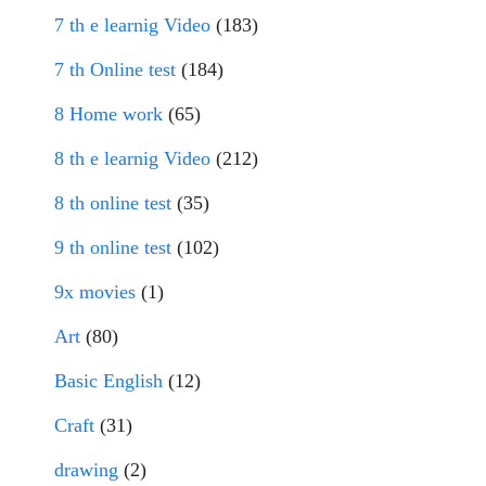
7 th e learnig Video
(183)
7 th Online test
(184)
8 Home work
(65)
8 th e learnig Video
(212)
8 th online test
(35)
9 th online test
(102)
9x movies
(1)
Art
(80)
Basic English
(12)
Craft
(31)
drawing
(2)