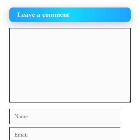
Leave a comment
Comment
Name
Email