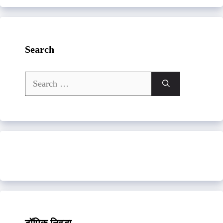
Search
Search
for: