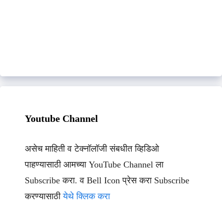
Youtube Channel
असेच माहिती व टेक्नॉलॉजी संबधीत व्हिडिओ
पाहण्यासाठी आमच्या YouTube Channel ला
Subscribe करा. व Bell Icon प्रेस करा Subscribe
करण्यासाठी
येथे क्लिक करा