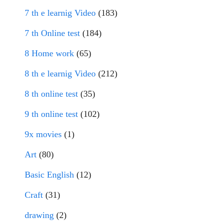
7 th e learnig Video
(183)
7 th Online test
(184)
8 Home work
(65)
8 th e learnig Video
(212)
8 th online test
(35)
9 th online test
(102)
9x movies
(1)
Art
(80)
Basic English
(12)
Craft
(31)
drawing
(2)