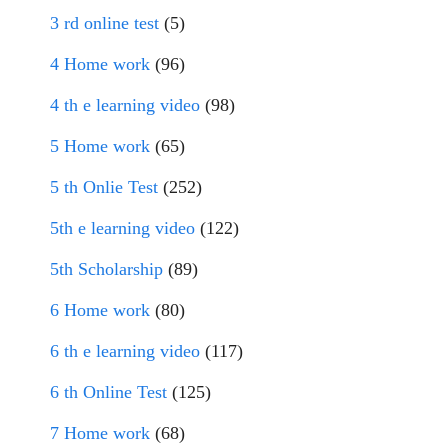
3 rd online test
(5)
4 Home work
(96)
4 th e learning video
(98)
5 Home work
(65)
5 th Onlie Test
(252)
5th e learning video
(122)
5th Scholarship
(89)
6 Home work
(80)
6 th e learning video
(117)
6 th Online Test
(125)
7 Home work
(68)