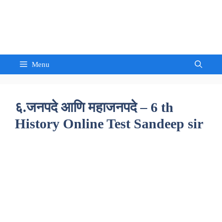
Skip
to
Sandeep Waghmore
content
Menu
६.जनपदे आणि महाजनपदे – 6 th
History Online Test Sandeep sir