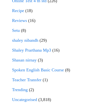
Online Test 4 th std
(226)
Recipe
(18)
Reviews
(16)
Setu
(8)
shaley nibandh
(29)
Shaley Prarthana Mp3
(16)
Shasan nirnay
(3)
Spoken English Basic Course
(8)
Teacher Transfer
(1)
Trending
(2)
Uncategorised
(3,818)