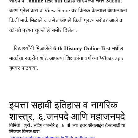
सोडवावी .
online test 6th class
सोडवल्या नंतर Submit
बटण प्रेस करा व View Score वर क्लिक केल्यास आपल्याला
किती मार्क मिळाले व तसेच आपले किती प्रश्न बरोबर आले व
कोणते प्रश्न चुकले हे समोर दिसेल .
विद्यार्थ्यांनी मिळालेले
6 th History
Online Test
मधील
मार्काचा स्क्रीन शॉट आपल्या शिक्षकांना वर्गाच्या Whats app
गृपवर पाठवावा.