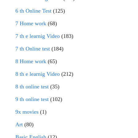
6 th Online Test
(125)
7 Home work
(68)
7 th e learnig Video
(183)
7 th Online test
(184)
8 Home work
(65)
8 th e learnig Video
(212)
8 th online test
(35)
9 th online test
(102)
9x movies
(1)
Art
(80)
Basic English
(12)