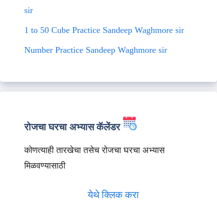
sir
1 to 50 Cube Practice Sandeep Waghmore sir
Number Practice Sandeep Waghmore sir
रोजचा घरचा अभ्यास कॅलेंडर
कोणत्याही तारखेचा तसेच रोजचा घरचा अभ्यास
मिळवण्यासाठी
येथे क्लिक करा