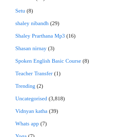
Setu
(8)
shaley nibandh
(29)
Shaley Prarthana Mp3
(16)
Shasan nirnay
(3)
Spoken English Basic Course
(8)
Teacher Transfer
(1)
Trending
(2)
Uncategorised
(3,818)
Vidnyan katha
(39)
Whats app
(7)
Yoga
(7)