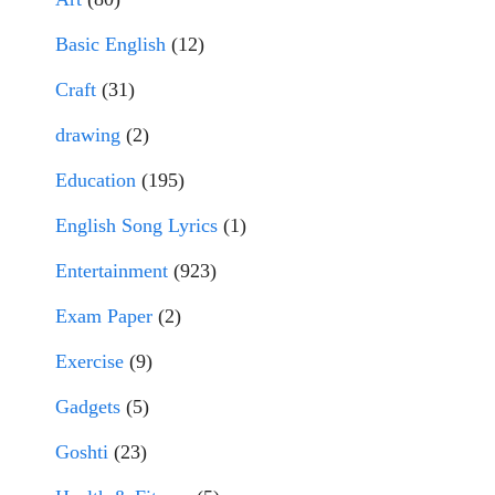
Basic English
(12)
Craft
(31)
drawing
(2)
Education
(195)
English Song Lyrics
(1)
Entertainment
(923)
Exam Paper
(2)
Exercise
(9)
Gadgets
(5)
Goshti
(23)