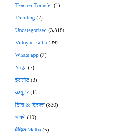
Teacher Transfer
(1)
Trending
(2)
Uncategorised
(3,818)
Vidnyan katha
(39)
Whats app
(7)
Yoga
(7)
इंटरनेट
(3)
कंप्युटर
(1)
टिप्स & ट्रिक्स
(830)
भाषणे
(10)
वेदिक Maths
(6)