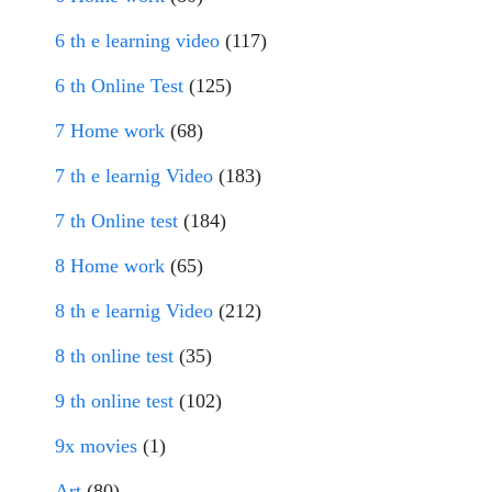
6 th e learning video
(117)
6 th Online Test
(125)
7 Home work
(68)
7 th e learnig Video
(183)
7 th Online test
(184)
8 Home work
(65)
8 th e learnig Video
(212)
8 th online test
(35)
9 th online test
(102)
9x movies
(1)
Art
(80)