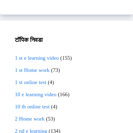
टॉपिक निवडा
1 st e learning video
(155)
1 st Home work
(73)
1 st online test
(4)
10 e learning video
(166)
10 th online test
(4)
2 Home work
(53)
2 nd e learning
(134)