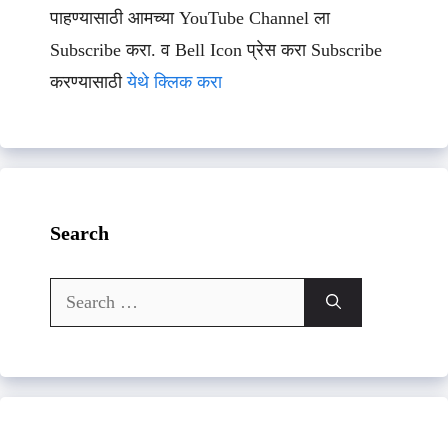
पाहण्यासाठी आमच्या YouTube Channel ला
Subscribe करा. व Bell Icon प्रेस करा Subscribe
करण्यासाठी
येथे क्लिक करा
Search
Search
for: