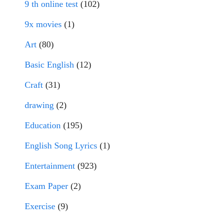
9 th online test
(102)
9x movies
(1)
Art
(80)
Basic English
(12)
Craft
(31)
drawing
(2)
Education
(195)
English Song Lyrics
(1)
Entertainment
(923)
Exam Paper
(2)
Exercise
(9)