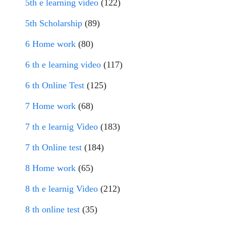
5th e learning video
(122)
5th Scholarship
(89)
6 Home work
(80)
6 th e learning video
(117)
6 th Online Test
(125)
7 Home work
(68)
7 th e learnig Video
(183)
7 th Online test
(184)
8 Home work
(65)
8 th e learnig Video
(212)
8 th online test
(35)