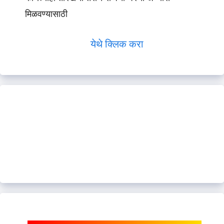
मिळवण्यासाठी
येथे क्लिक करा