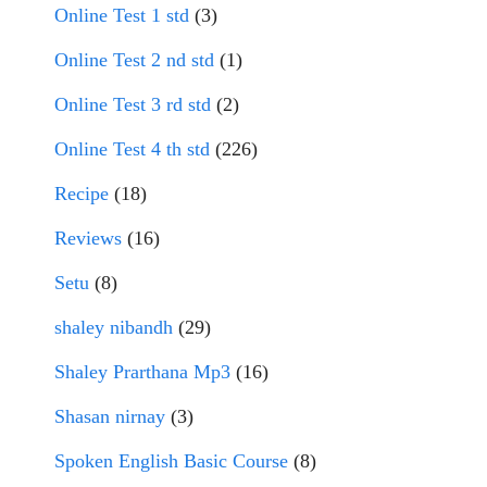
Online Test 1 std
(3)
Online Test 2 nd std
(1)
Online Test 3 rd std
(2)
Online Test 4 th std
(226)
Recipe
(18)
Reviews
(16)
Setu
(8)
shaley nibandh
(29)
Shaley Prarthana Mp3
(16)
Shasan nirnay
(3)
Spoken English Basic Course
(8)