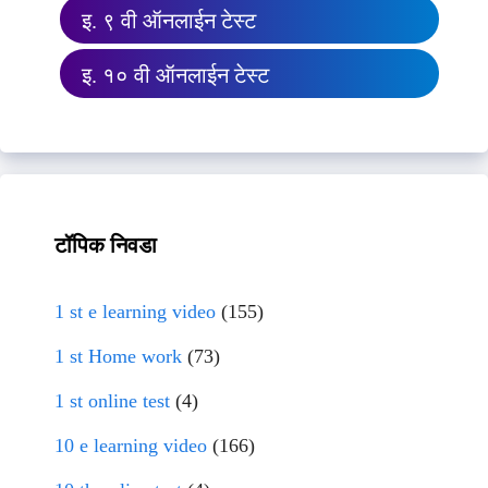
इ. ९ वी ऑनलाईन टेस्ट
इ. १० वी ऑनलाईन टेस्ट
टॉपिक निवडा
1 st e learning video
(155)
1 st Home work
(73)
1 st online test
(4)
10 e learning video
(166)