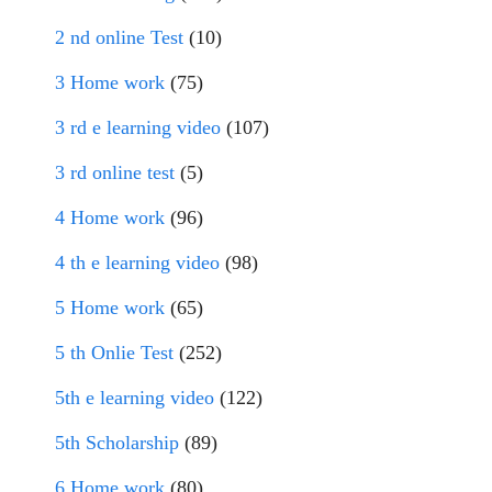
2 nd online Test
(10)
3 Home work
(75)
3 rd e learning video
(107)
3 rd online test
(5)
4 Home work
(96)
4 th e learning video
(98)
5 Home work
(65)
5 th Onlie Test
(252)
5th e learning video
(122)
5th Scholarship
(89)
6 Home work
(80)