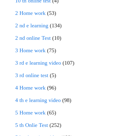
10 th online test
(4)
2 Home work
(53)
2 nd e learning
(134)
2 nd online Test
(10)
3 Home work
(75)
3 rd e learning video
(107)
3 rd online test
(5)
4 Home work
(96)
4 th e learning video
(98)
5 Home work
(65)
5 th Onlie Test
(252)