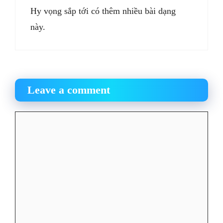
Hy vọng sắp tới có thêm nhiều bài dạng
này.
Leave a comment
Comment