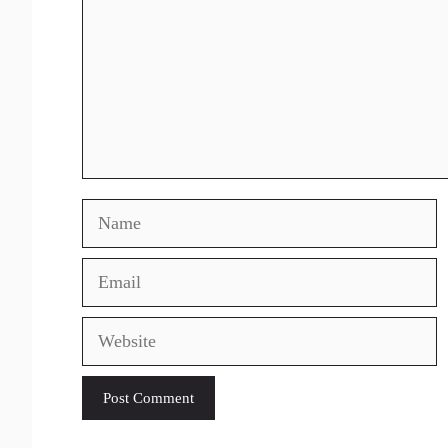
Name
Email
Website