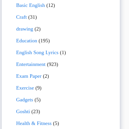
Basic English
(12)
Craft
(31)
drawing
(2)
Education
(195)
English Song Lyrics
(1)
Entertainment
(923)
Exam Paper
(2)
Exercise
(9)
Gadgets
(5)
Goshti
(23)
Health & Fitness
(5)