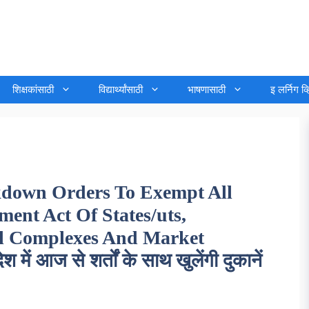
शिक्षकांसाठी
विद्यार्थ्यांसाठी
भाषणासाठी
इ लर्निग व
kdown Orders To Exempt All
ent Act Of States/uts,
al Complexes And Market
ं आज से शर्तों के साथ खुलेंगी दुकानें