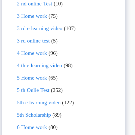
2 nd online Test
(10)
3 Home work
(75)
3 rd e learning video
(107)
3 rd online test
(5)
4 Home work
(96)
4 th e learning video
(98)
5 Home work
(65)
5 th Onlie Test
(252)
5th e learning video
(122)
5th Scholarship
(89)
6 Home work
(80)