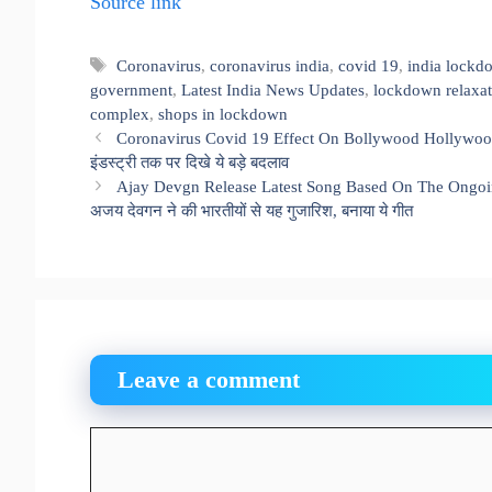
Source link
Tags
Coronavirus
,
coronavirus india
,
covid 19
,
india lockd
government
,
Latest India News Updates
,
lockdown relaxat
complex
,
shops in lockdown
Coronavirus Covid 19 Effect On Bollywood Hollywood An
इंडस्ट्री तक पर दिखे ये बड़े बदलाव
Ajay Devgn Release Latest Song Based On The Ongoing 
अजय देवगन ने की भारतीयों से यह गुजारिश, बनाया ये गीत
Leave a comment
Comment