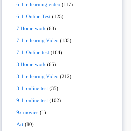
6 th e learning video
(117)
6 th Online Test
(125)
7 Home work
(68)
7 th e learnig Video
(183)
7 th Online test
(184)
8 Home work
(65)
8 th e learnig Video
(212)
8 th online test
(35)
9 th online test
(102)
9x movies
(1)
Art
(80)