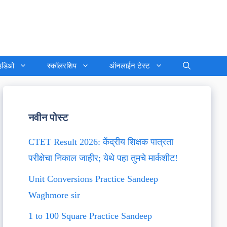
्हिडिओ
स्कॉलरशिप
ऑनलाईन टेस्ट
नवीन पोस्ट
CTET Result 2026: केंद्रीय शिक्षक पात्रता
परीक्षेचा निकाल जाहीर; येथे पहा तुमचे मार्कशीट!
Unit Conversions Practice Sandeep
Waghmore sir
1 to 100 Square Practice Sandeep