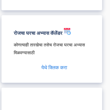
रोजचा घरचा अभ्यास कॅलेंडर
कोणत्याही तारखेचा तसेच रोजचा घरचा अभ्यास
मिळवण्यासाठी
येथे क्लिक करा