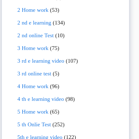
2 Home work
(53)
2 nd e learning
(134)
2 nd online Test
(10)
3 Home work
(75)
3 rd e learning video
(107)
3 rd online test
(5)
4 Home work
(96)
4 th e learning video
(98)
5 Home work
(65)
5 th Onlie Test
(252)
5th e learning video
(122)