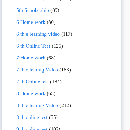
5th Scholarship
(89)
6 Home work
(80)
6 th e learning video
(117)
6 th Online Test
(125)
7 Home work
(68)
7 th e learnig Video
(183)
7 th Online test
(184)
8 Home work
(65)
8 th e learnig Video
(212)
8 th online test
(35)
9 th online test
(102)