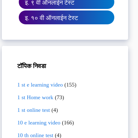
इ. ९ वी ऑनलाईन टेस्ट
इ. १० वी ऑनलाईन टेस्ट
टॉपिक निवडा
1 st e learning video
(155)
1 st Home work
(73)
1 st online test
(4)
10 e learning video
(166)
10 th online test
(4)