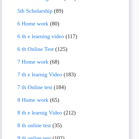
5th Scholarship
(89)
6 Home work
(80)
6 th e learning video
(117)
6 th Online Test
(125)
7 Home work
(68)
7 th e learnig Video
(183)
7 th Online test
(184)
8 Home work
(65)
8 th e learnig Video
(212)
8 th online test
(35)
9 th online test
(102)