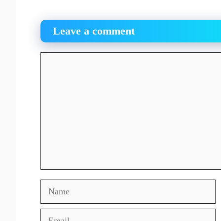
Leave a comment
Comment
Name
Email