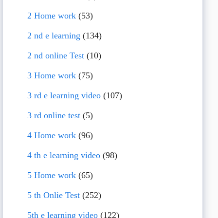
2 Home work
(53)
2 nd e learning
(134)
2 nd online Test
(10)
3 Home work
(75)
3 rd e learning video
(107)
3 rd online test
(5)
4 Home work
(96)
4 th e learning video
(98)
5 Home work
(65)
5 th Onlie Test
(252)
5th e learning video
(122)