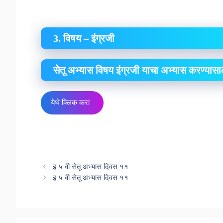
3. विषय – इंग्रजी
सेतू अभ्यास विषय इंग्रजी याचा अभ्यास करण्यासा
येथे क्लिक करा
इ ५ वी सेतू अभ्यास दिवस ११
इ ५ वी सेतू अभ्यास दिवस ११