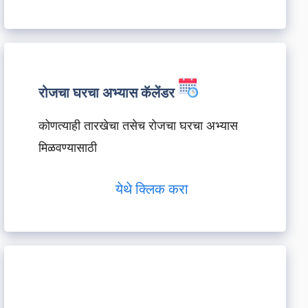
रोजचा घरचा अभ्यास कॅलेंडर
कोणत्याही तारखेचा तसेच रोजचा घरचा अभ्यास
मिळवण्यासाठी
येथे क्लिक करा