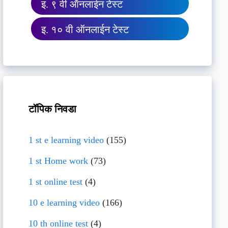
इ. ९ वी ऑनलाईन टेस्ट
इ. १० वी ऑनलाईन टेस्ट
टॉपिक निवडा
1 st e learning video
(155)
1 st Home work
(73)
1 st online test
(4)
10 e learning video
(166)
10 th online test
(4)