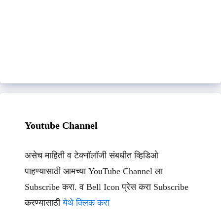
Youtube Channel
असेच माहिती व टेक्नॉलॉजी संबधीत व्हिडिओ
पाहण्यासाठी आमच्या YouTube Channel ला
Subscribe करा. व Bell Icon प्रेस करा Subscribe
करण्यासाठी
येथे क्लिक करा