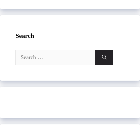
Search
Search
for: