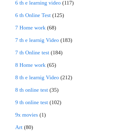
6 th e learning video
(117)
6 th Online Test
(125)
7 Home work
(68)
7 th e learnig Video
(183)
7 th Online test
(184)
8 Home work
(65)
8 th e learnig Video
(212)
8 th online test
(35)
9 th online test
(102)
9x movies
(1)
Art
(80)