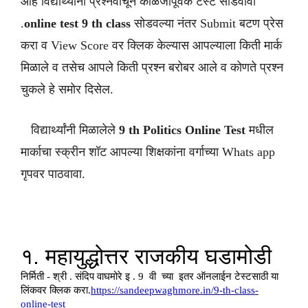
आहे विद्यार्थ्यांनी प्रश्नवाचून काळजीपूर्वक टेस्ट सोडवावी
.
online test 9 th class
सोडवल्या नंतर Submit बटण प्रेस
करा व View Score वर क्लिक केल्यास आपल्याला किती मार्क
मिळाले व तसेच आपले किती प्रश्न बरोबर आले व कोणते प्रश्न
चुकले हे समोर दिसेल.
विद्यार्थ्यांनी मिळालेले
9 th
Politics
Online Test
मधील
मार्काचा स्क्रीन शॉट आपल्या शिक्षकांना वर्गाच्या Whats app
गृपवर पाठवावा.