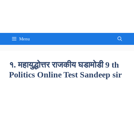
Skip
to
Sandeep Waghmore
content
Menu
१. महायुद्धोत्तर राजकीय घडामोडी 9 th
Politics Online Test Sandeep sir