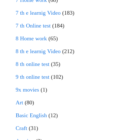
7 Home work
(68)
7 th e learnig Video
(183)
7 th Online test
(184)
8 Home work
(65)
8 th e learnig Video
(212)
8 th online test
(35)
9 th online test
(102)
9x movies
(1)
Art
(80)
Basic English
(12)
Craft
(31)