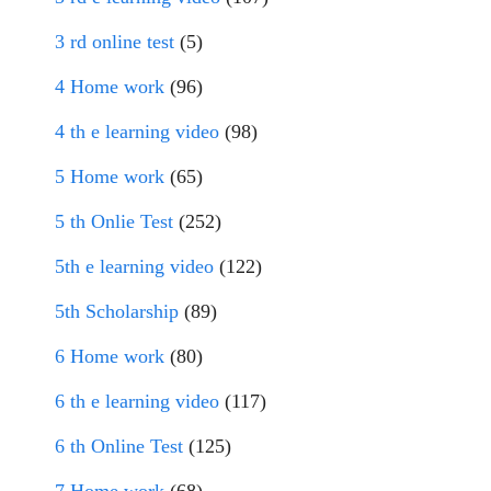
3 rd online test
(5)
4 Home work
(96)
4 th e learning video
(98)
5 Home work
(65)
5 th Onlie Test
(252)
5th e learning video
(122)
5th Scholarship
(89)
6 Home work
(80)
6 th e learning video
(117)
6 th Online Test
(125)