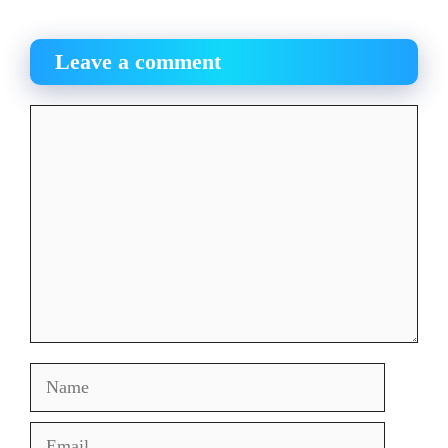
Leave a comment
Comment
Name
Email