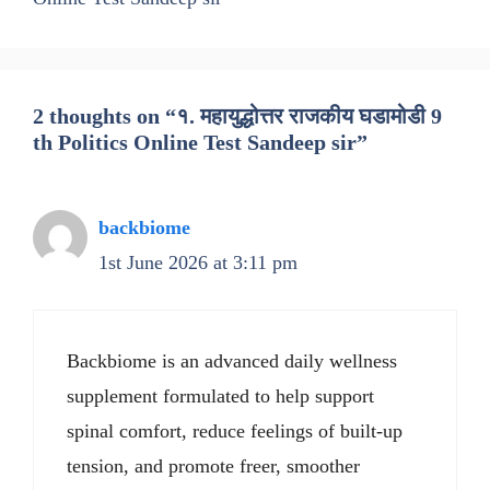
2 thoughts on “१. महायुद्धोत्तर राजकीय घडामोडी 9
th Politics Online Test Sandeep sir”
backbiome
1st June 2026 at 3:11 pm
Backbiome is an advanced daily wellness
supplement formulated to help support
spinal comfort, reduce feelings of built-up
tension, and promote freer, smoother