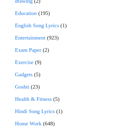
drawing
(2)
Education
(195)
English Song Lyrics
(1)
Entertainment
(923)
Exam Paper
(2)
Exercise
(9)
Gadgets
(5)
Goshti
(23)
Health & Fitness
(5)
Hindi Song Lyrics
(1)
Home Work
(648)