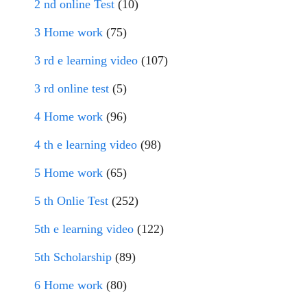
2 nd online Test
(10)
3 Home work
(75)
3 rd e learning video
(107)
3 rd online test
(5)
4 Home work
(96)
4 th e learning video
(98)
5 Home work
(65)
5 th Onlie Test
(252)
5th e learning video
(122)
5th Scholarship
(89)
6 Home work
(80)