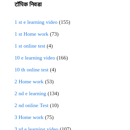
टॉपिक निवडा
1 st e learning video
(155)
1 st Home work
(73)
1 st online test
(4)
10 e learning video
(166)
10 th online test
(4)
2 Home work
(53)
2 nd e learning
(134)
2 nd online Test
(10)
3 Home work
(75)
3 rd e learning video
(107)