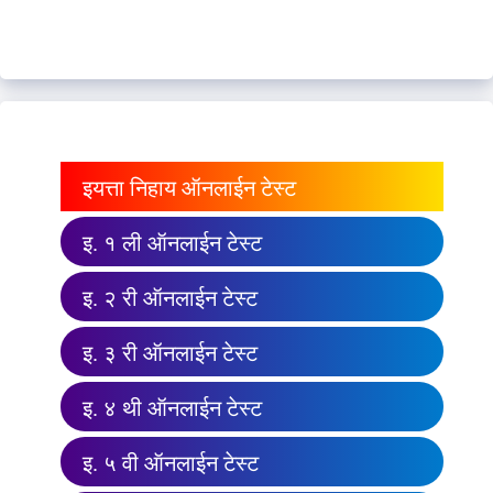
इयत्ता निहाय ऑनलाईन टेस्ट
इ. १ ली ऑनलाईन टेस्ट
इ. २ री ऑनलाईन टेस्ट
इ. ३ री ऑनलाईन टेस्ट
इ. ४ थी ऑनलाईन टेस्ट
इ. ५ वी ऑनलाईन टेस्ट