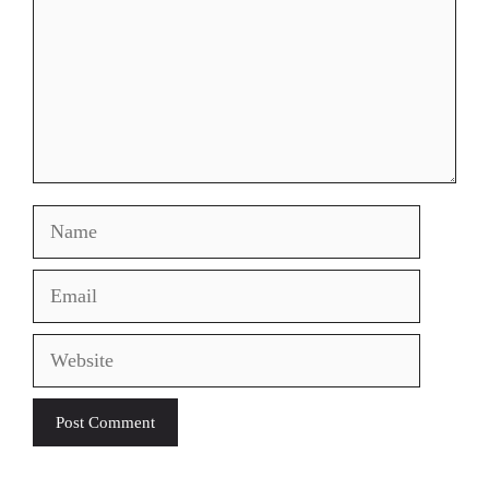
Name
Email
Website