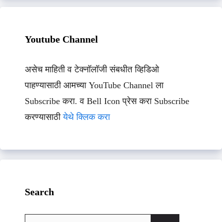
Youtube Channel
असेच माहिती व टेक्नॉलॉजी संबधीत व्हिडिओ
पाहण्यासाठी आमच्या YouTube Channel ला
Subscribe करा. व Bell Icon प्रेस करा Subscribe
करण्यासाठी
येथे क्लिक करा
Search
Search