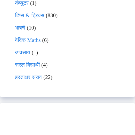
कंप्युटर
(1)
टिप्स & ट्रिक्स
(830)
भाषणे
(10)
वेदिक Maths
(6)
व्यवसाय
(1)
सरल विद्यार्थी
(4)
हस्ताक्षर सराव
(22)