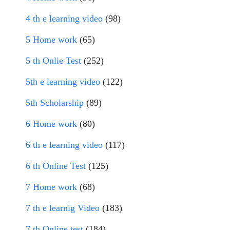
4 th e learning video
(98)
5 Home work
(65)
5 th Onlie Test
(252)
5th e learning video
(122)
5th Scholarship
(89)
6 Home work
(80)
6 th e learning video
(117)
6 th Online Test
(125)
7 Home work
(68)
7 th e learnig Video
(183)
7 th Online test
(184)