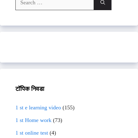
for:
टॉपिक निवडा
1 st e learning video
(155)
1 st Home work
(73)
1 st online test
(4)