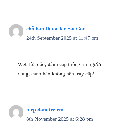
chỗ bán thuốc lắc Sài Gòn
24th September 2025 at 11:47 pm
Web lừa đảo, đánh cắp thông tin người
dùng, cảnh báo không nên truy cập!
hiếp dâm trẻ em
8th November 2025 at 6:28 pm