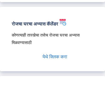
रोजचा घरचा अभ्यास कॅलेंडर
कोणत्याही तारखेचा तसेच रोजचा घरचा अभ्यास
मिळवण्यासाठी
येथे क्लिक करा