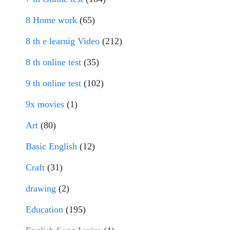
8 Home work
(65)
8 th e learnig Video
(212)
8 th online test
(35)
9 th online test
(102)
9x movies
(1)
Art
(80)
Basic English
(12)
Craft
(31)
drawing
(2)
Education
(195)