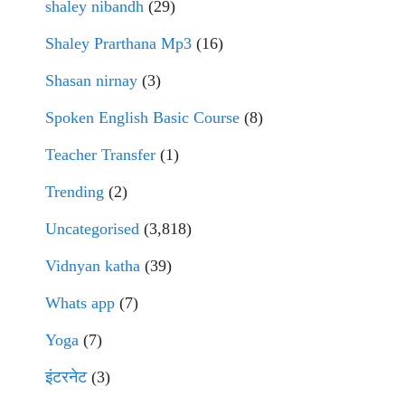
shaley nibandh
(29)
Shaley Prarthana Mp3
(16)
Shasan nirnay
(3)
Spoken English Basic Course
(8)
Teacher Transfer
(1)
Trending
(2)
Uncategorised
(3,818)
Vidnyan katha
(39)
Whats app
(7)
Yoga
(7)
इंटरनेट
(3)