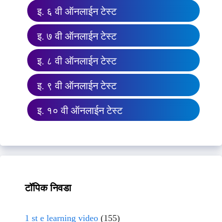
इ. ६ वी ऑनलाईन टेस्ट
इ. ७ वी ऑनलाईन टेस्ट
इ. ८ वी ऑनलाईन टेस्ट
इ. ९ वी ऑनलाईन टेस्ट
इ. १० वी ऑनलाईन टेस्ट
टॉपिक निवडा
1 st e learning video
(155)