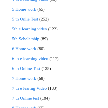
5 Home work
(65)
5 th Onlie Test
(252)
5th e learning video
(122)
5th Scholarship
(89)
6 Home work
(80)
6 th e learning video
(117)
6 th Online Test
(125)
7 Home work
(68)
7 th e learnig Video
(183)
7 th Online test
(184)