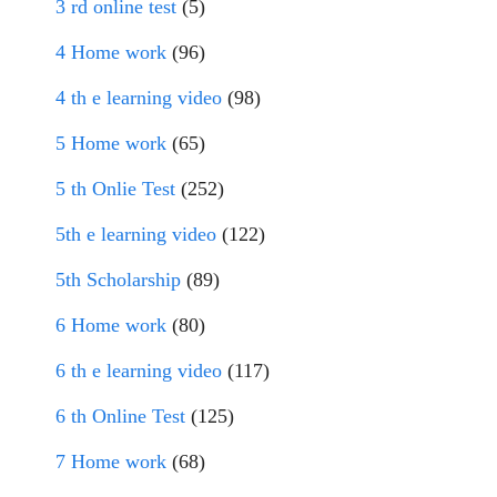
3 rd online test
(5)
4 Home work
(96)
4 th e learning video
(98)
5 Home work
(65)
5 th Onlie Test
(252)
5th e learning video
(122)
5th Scholarship
(89)
6 Home work
(80)
6 th e learning video
(117)
6 th Online Test
(125)
7 Home work
(68)