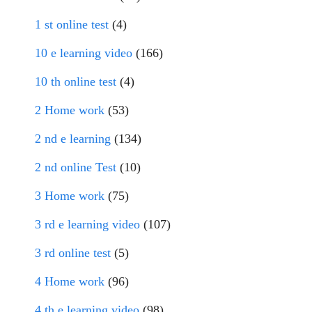
1 st online test
(4)
10 e learning video
(166)
10 th online test
(4)
2 Home work
(53)
2 nd e learning
(134)
2 nd online Test
(10)
3 Home work
(75)
3 rd e learning video
(107)
3 rd online test
(5)
4 Home work
(96)
4 th e learning video
(98)