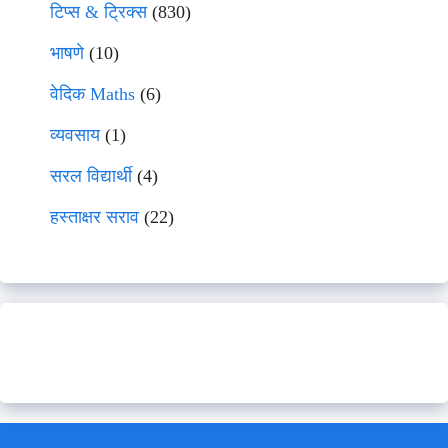
टिप्स & ट्रिक्स
(830)
भाषणे
(10)
वेदिक Maths
(6)
व्यवसाय
(1)
सरल विद्यार्थी
(4)
हस्ताक्षर सराव
(22)