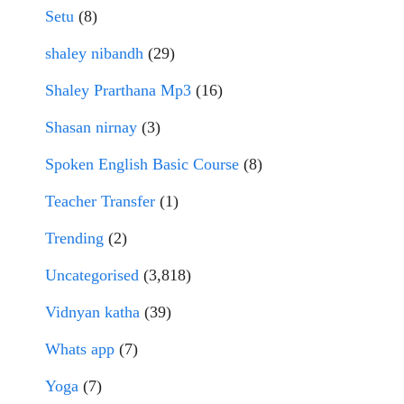
Setu
(8)
shaley nibandh
(29)
Shaley Prarthana Mp3
(16)
Shasan nirnay
(3)
Spoken English Basic Course
(8)
Teacher Transfer
(1)
Trending
(2)
Uncategorised
(3,818)
Vidnyan katha
(39)
Whats app
(7)
Yoga
(7)