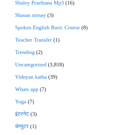
Shaley Prarthana Mp3
(16)
Shasan nirnay
(3)
Spoken English Basic Course
(8)
Teacher Transfer
(1)
Trending
(2)
Uncategorised
(3,818)
Vidnyan katha
(39)
Whats app
(7)
Yoga
(7)
इंटरनेट
(3)
कंप्युटर
(1)