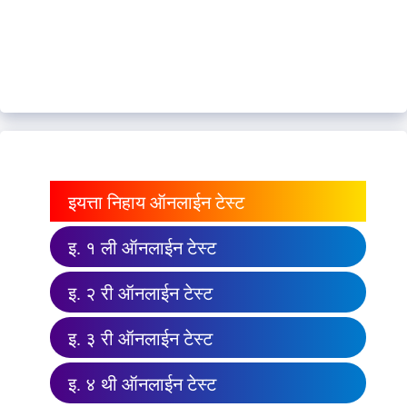
इयत्ता निहाय ऑनलाईन टेस्ट
इ. १ ली ऑनलाईन टेस्ट
इ. २ री ऑनलाईन टेस्ट
इ. ३ री ऑनलाईन टेस्ट
इ. ४ थी ऑनलाईन टेस्ट