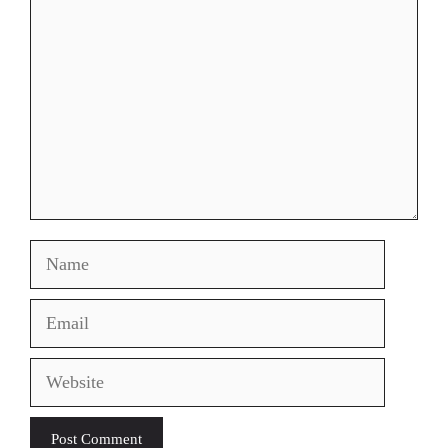
Name
Email
Website