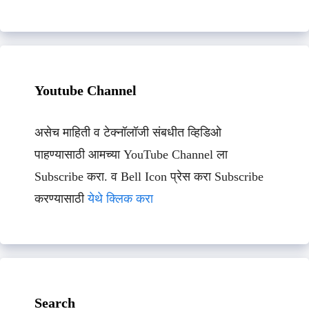
Youtube Channel
असेच माहिती व टेक्नॉलॉजी संबधीत व्हिडिओ
पाहण्यासाठी आमच्या YouTube Channel ला
Subscribe करा. व Bell Icon प्रेस करा Subscribe
करण्यासाठी
येथे क्लिक करा
Search