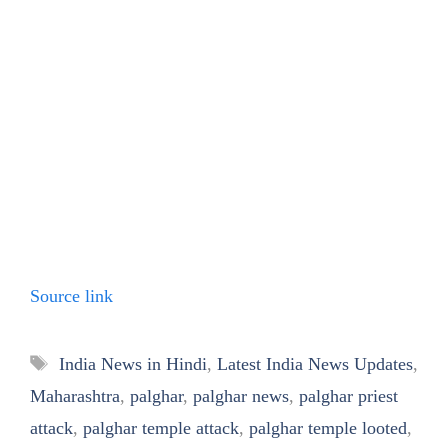
Source link
Tags
India News in Hindi
,
Latest India News Updates
,
Maharashtra
,
palghar
,
palghar news
,
palghar priest
attack
,
palghar temple attack
,
palghar temple looted
,