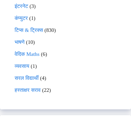
इंटरनेट
(3)
कंप्युटर
(1)
टिप्स & ट्रिक्स
(830)
भाषणे
(10)
वेदिक Maths
(6)
व्यवसाय
(1)
सरल विद्यार्थी
(4)
हस्ताक्षर सराव
(22)