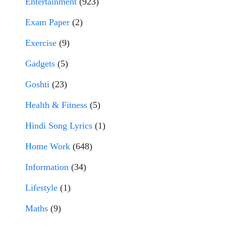
Entertainment
(923)
Exam Paper
(2)
Exercise
(9)
Gadgets
(5)
Goshti
(23)
Health & Fitness
(5)
Hindi Song Lyrics
(1)
Home Work
(648)
Information
(34)
Lifestyle
(1)
Maths
(9)