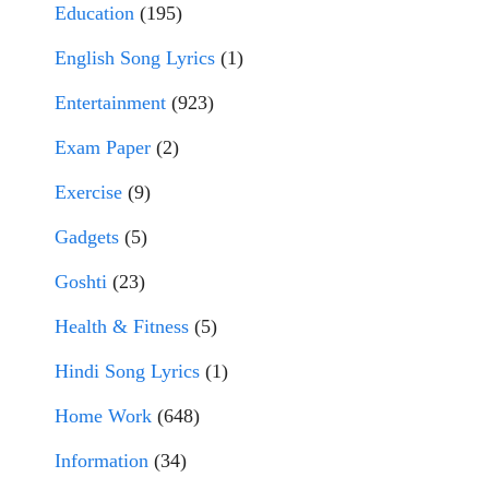
Education
(195)
English Song Lyrics
(1)
Entertainment
(923)
Exam Paper
(2)
Exercise
(9)
Gadgets
(5)
Goshti
(23)
Health & Fitness
(5)
Hindi Song Lyrics
(1)
Home Work
(648)
Information
(34)