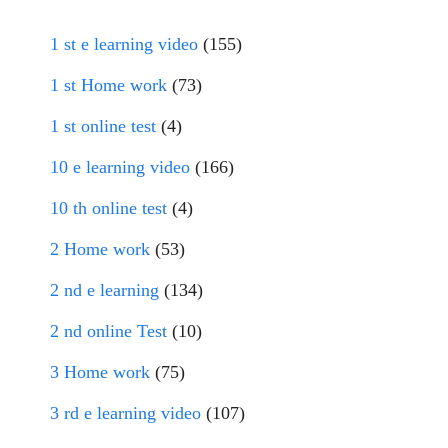
1 st e learning video
(155)
1 st Home work
(73)
1 st online test
(4)
10 e learning video
(166)
10 th online test
(4)
2 Home work
(53)
2 nd e learning
(134)
2 nd online Test
(10)
3 Home work
(75)
3 rd e learning video
(107)