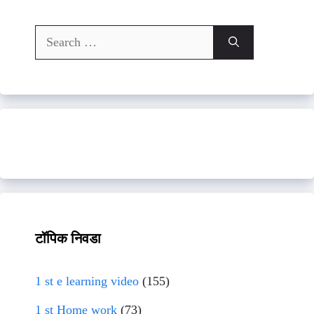
Search
for:
टॉपिक निवडा
1 st e learning video
(155)
1 st Home work
(73)