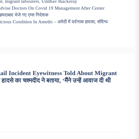
nt
,
migrant labourers
,
Uddhav thackeray
 Advise Doctors On Covid 19 Management After Center
 अहमदाबाद भेजे गए एम्स निदेशक
s Condition In Amethi – अमेठी में दर्दनाक हादसा, संदिग्ध
il Incident Eyewitness Told About Migrant
े का चश्मदीद ने बताया, ‘मैंने उन्हें आवाज दी थी