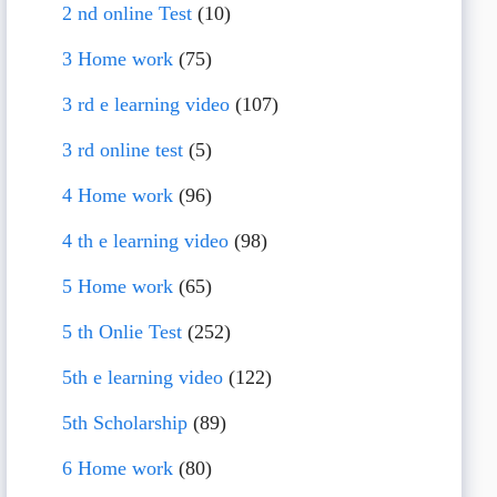
2 nd online Test
(10)
3 Home work
(75)
3 rd e learning video
(107)
3 rd online test
(5)
4 Home work
(96)
4 th e learning video
(98)
5 Home work
(65)
5 th Onlie Test
(252)
5th e learning video
(122)
5th Scholarship
(89)
6 Home work
(80)