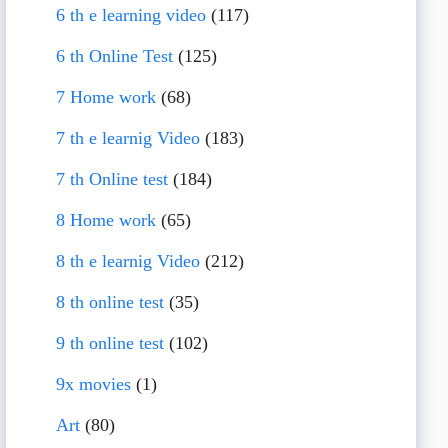
6 th e learning video
(117)
6 th Online Test
(125)
7 Home work
(68)
7 th e learnig Video
(183)
7 th Online test
(184)
8 Home work
(65)
8 th e learnig Video
(212)
8 th online test
(35)
9 th online test
(102)
9x movies
(1)
Art
(80)