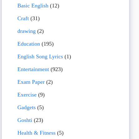
Basic English
(12)
Craft
(31)
drawing
(2)
Education
(195)
English Song Lyrics
(1)
Entertainment
(923)
Exam Paper
(2)
Exercise
(9)
Gadgets
(5)
Goshti
(23)
Health & Fitness
(5)