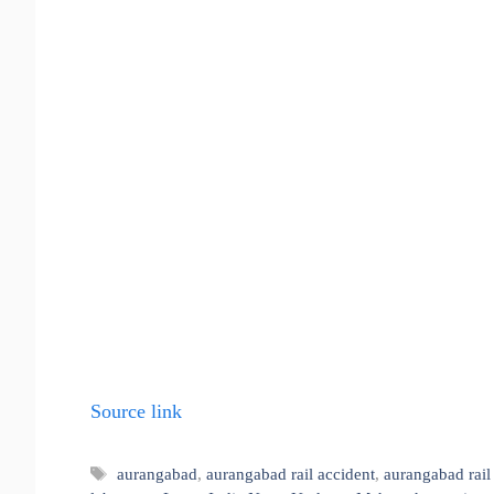
Source link
Tags
aurangabad
,
aurangabad rail accident
,
aurangabad rail