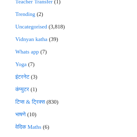
Teacher Transfer
(1)
Trending
(2)
Uncategorised
(3,818)
Vidnyan katha
(39)
Whats app
(7)
Yoga
(7)
इंटरनेट
(3)
कंप्युटर
(1)
टिप्स & ट्रिक्स
(830)
भाषणे
(10)
वेदिक Maths
(6)