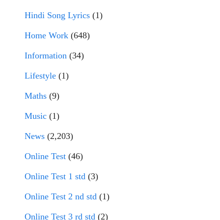
Hindi Song Lyrics
(1)
Home Work
(648)
Information
(34)
Lifestyle
(1)
Maths
(9)
Music
(1)
News
(2,203)
Online Test
(46)
Online Test 1 std
(3)
Online Test 2 nd std
(1)
Online Test 3 rd std
(2)