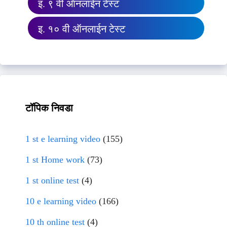
इ. ९ वी ऑनलाईन टेस्ट
इ. १० वी ऑनलाईन टेस्ट
टॉपिक निवडा
1 st e learning video
(155)
1 st Home work
(73)
1 st online test
(4)
10 e learning video
(166)
10 th online test
(4)