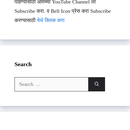
पाहण्यासाठी आमच्या YouTube Channel ला
Subscribe करा. व Bell Icon प्रेस करा Subscribe
करण्यासाठी
येथे क्लिक करा
Search
Search
for: