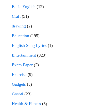
Basic English
(12)
Craft
(31)
drawing
(2)
Education
(195)
English Song Lyrics
(1)
Entertainment
(923)
Exam Paper
(2)
Exercise
(9)
Gadgets
(5)
Goshti
(23)
Health & Fitness
(5)