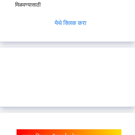
मिळवण्यासाठी
येथे क्लिक करा