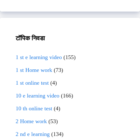
टॉपिक निवडा
1 st e learning video
(155)
1 st Home work
(73)
1 st online test
(4)
10 e learning video
(166)
10 th online test
(4)
2 Home work
(53)
2 nd e learning
(134)