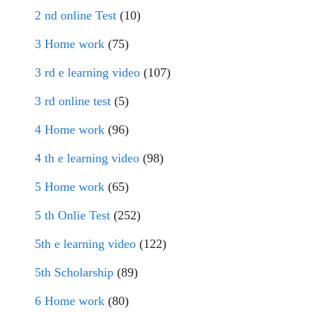
2 nd online Test
(10)
3 Home work
(75)
3 rd e learning video
(107)
3 rd online test
(5)
4 Home work
(96)
4 th e learning video
(98)
5 Home work
(65)
5 th Onlie Test
(252)
5th e learning video
(122)
5th Scholarship
(89)
6 Home work
(80)