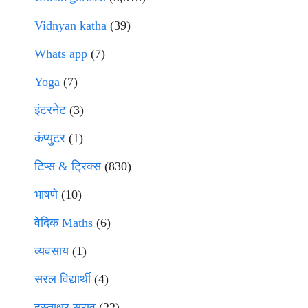
Vidnyan katha
(39)
Whats app
(7)
Yoga
(7)
इंटरनेट
(3)
कंप्युटर
(1)
टिप्स & ट्रिक्स
(830)
भाषणे
(10)
वेदिक Maths
(6)
व्यवसाय
(1)
सरल विद्यार्थी
(4)
हस्ताक्षर सराव
(22)