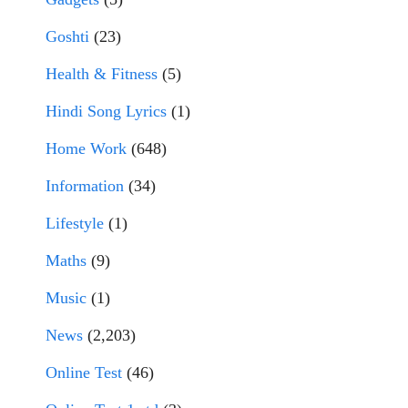
Goshti
(23)
Health & Fitness
(5)
Hindi Song Lyrics
(1)
Home Work
(648)
Information
(34)
Lifestyle
(1)
Maths
(9)
Music
(1)
News
(2,203)
Online Test
(46)