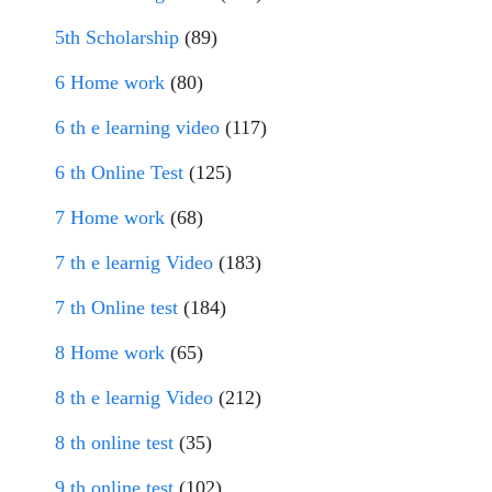
5th Scholarship
(89)
6 Home work
(80)
6 th e learning video
(117)
6 th Online Test
(125)
7 Home work
(68)
7 th e learnig Video
(183)
7 th Online test
(184)
8 Home work
(65)
8 th e learnig Video
(212)
8 th online test
(35)
9 th online test
(102)