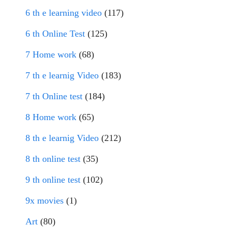
6 th e learning video
(117)
6 th Online Test
(125)
7 Home work
(68)
7 th e learnig Video
(183)
7 th Online test
(184)
8 Home work
(65)
8 th e learnig Video
(212)
8 th online test
(35)
9 th online test
(102)
9x movies
(1)
Art
(80)