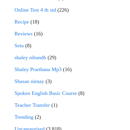
Online Test 4 th std
(226)
Recipe
(18)
Reviews
(16)
Setu
(8)
shaley nibandh
(29)
Shaley Prarthana Mp3
(16)
Shasan nirnay
(3)
Spoken English Basic Course
(8)
Teacher Transfer
(1)
Trending
(2)
Uncategorised
(3,818)