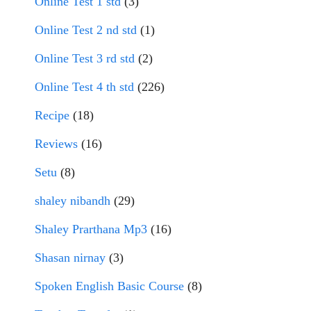
Online Test 1 std
(3)
Online Test 2 nd std
(1)
Online Test 3 rd std
(2)
Online Test 4 th std
(226)
Recipe
(18)
Reviews
(16)
Setu
(8)
shaley nibandh
(29)
Shaley Prarthana Mp3
(16)
Shasan nirnay
(3)
Spoken English Basic Course
(8)