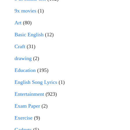
9x movies
(1)
Art
(80)
Basic English
(12)
Craft
(31)
drawing
(2)
Education
(195)
English Song Lyrics
(1)
Entertainment
(923)
Exam Paper
(2)
Exercise
(9)
Gadgets
(5)