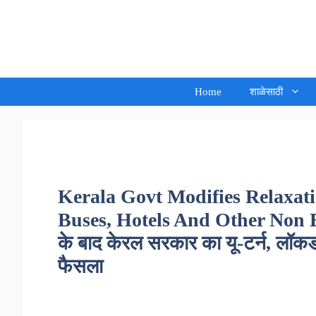
Skip
to
Sandeep Waghmore
content
Home
शाळेसाठी
Kerala Govt Modifies Relaxat
Buses, Hotels And Other Non Ess
के बाद केरल सरकार का यू-टर्न, लॉकड
फैसला