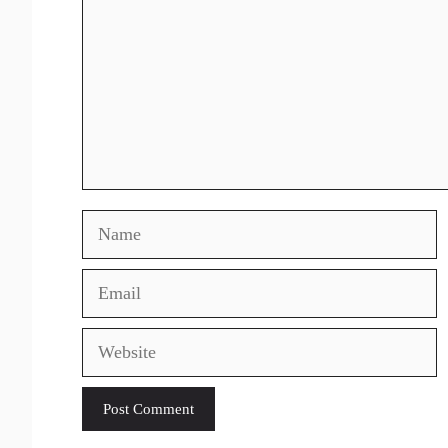
Name
Email
Website