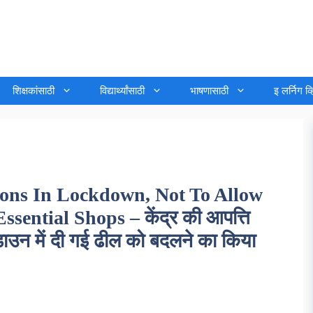
शिक्षकांसाठी
विद्यार्थ्यांसाठी
भाषणासाठी
इ लर्निग व
ions In Lockdown, Not To Allow
ential Shops – केंद्र की आपत्ति
ाउन में दी गई ढील को बदलने का किया