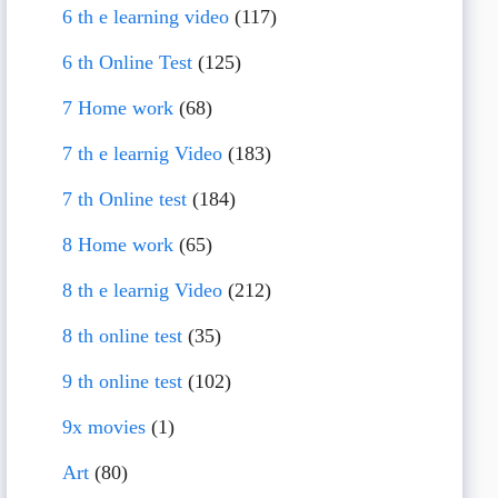
6 th e learning video
(117)
6 th Online Test
(125)
7 Home work
(68)
7 th e learnig Video
(183)
7 th Online test
(184)
8 Home work
(65)
8 th e learnig Video
(212)
8 th online test
(35)
9 th online test
(102)
9x movies
(1)
Art
(80)