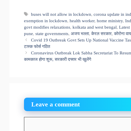
Tags
buses will not allow in lockdown
,
corona update in ind
exemption in lockdown
,
health worker
,
home ministry
,
Ind
govt modifies relaxations
,
kolkata and west bengal
,
Latest
pune
,
state governments
,
अजय भल्ला
,
केरल सरकार
,
कोरोना वा
Covid 19 Outbreak Govt Sets Up National Vaccine Task For
टास्क फोर्स गठित
Coronavirus Outbreak Lok Sabha Secretariat To Resum
कामकाज होगा शुरू, सरकारी दफ्तर भी खुलेंगे
Leave a comment
Comment