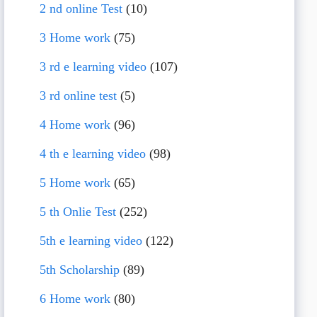
2 nd online Test
(10)
3 Home work
(75)
3 rd e learning video
(107)
3 rd online test
(5)
4 Home work
(96)
4 th e learning video
(98)
5 Home work
(65)
5 th Onlie Test
(252)
5th e learning video
(122)
5th Scholarship
(89)
6 Home work
(80)