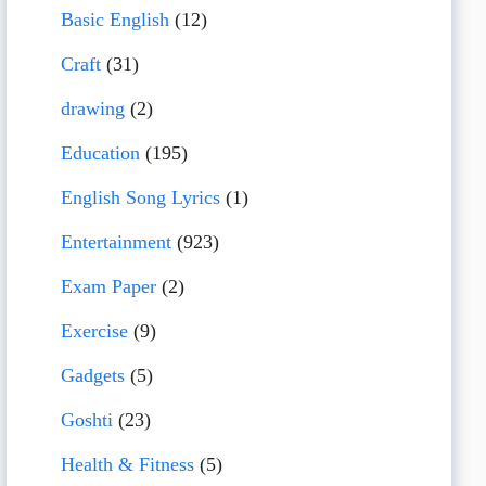
Basic English
(12)
Craft
(31)
drawing
(2)
Education
(195)
English Song Lyrics
(1)
Entertainment
(923)
Exam Paper
(2)
Exercise
(9)
Gadgets
(5)
Goshti
(23)
Health & Fitness
(5)