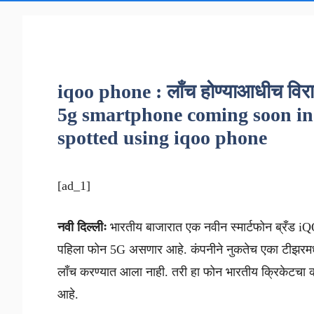
iqoo phone : लाँच होण्याआधीच विर
5g smartphone coming soon in 
spotted using iqoo phone
[ad_1]
नवी दिल्लीः
भारतीय बाजारात एक नवीन स्मार्टफोन ब्रँड i
पहिला फोन 5G असणार आहे. कंपनीने नुकतेच एका टीझरमधून 
लाँच करण्यात आला नाही. तरी हा फोन भारतीय क्रिकेटचा 
आहे.