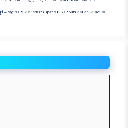
 पुढे – digital 2020: indians spend 6.30 hours out of 24 hours