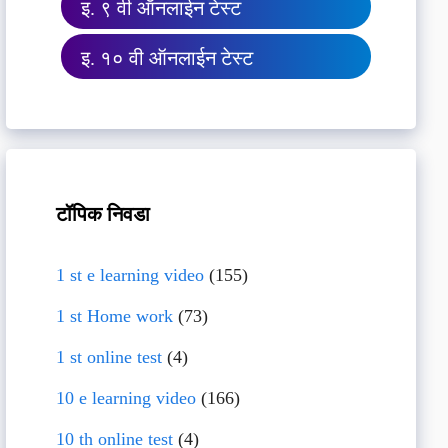
इ. ९ वी ऑनलाईन टेस्ट
इ. १० वी ऑनलाईन टेस्ट
टॉपिक निवडा
1 st e learning video
(155)
1 st Home work
(73)
1 st online test
(4)
10 e learning video
(166)
10 th online test
(4)