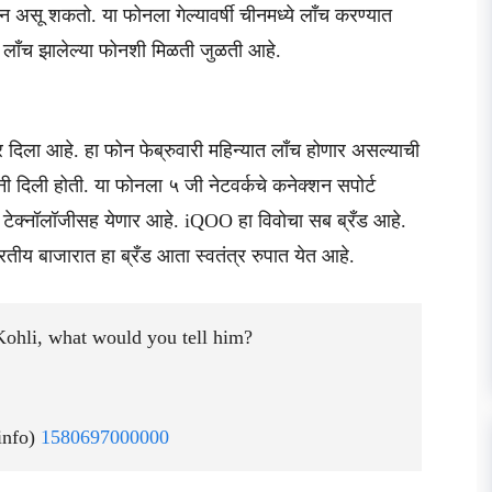
सू शकतो. या फोनला गेल्यावर्षी चीनमध्ये लाँच करण्यात
ी लाँच झालेल्या फोनशी मिळती जुळती आहे.
 दिला आहे. हा फोन फेब्रुवारी महिन्यात लाँच होणार असल्याची
नी दिली होती. या फोनला ५ जी नेटवर्कचे कनेक्शन सपोर्ट
ग टेक्नॉलॉजीसह येणार आहे. iQOO हा विवोचा सब ब्रँड आहे.
. भारतीय बाजारात हा ब्रँड आता स्वतंत्र रुपात येत आहे.
Kohli, what would you tell him?
info)
1580697000000