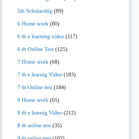
5th Scholarship
(89)
6 Home work
(80)
6 th e learning video
(117)
6 th Online Test
(125)
7 Home work
(68)
7 th e learnig Video
(183)
7 th Online test
(184)
8 Home work
(65)
8 th e learnig Video
(212)
8 th online test
(35)
9 th online test
(102)