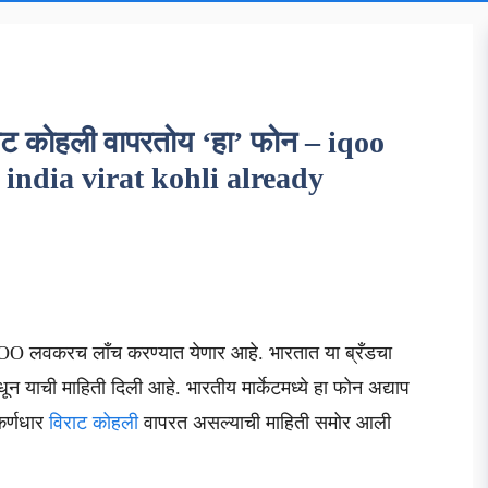
ाट कोहली वापरतोय ‘हा’ फोन – iqoo
india virat kohli already
QOO लवकरच लाँच करण्यात येणार आहे. भारतात या ब्रँडचा
याची माहिती दिली आहे. भारतीय मार्केटमध्ये हा फोन अद्याप
कर्णधार
विराट कोहली
वापरत असल्याची माहिती समोर आली