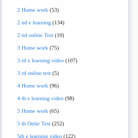
2 Home work
(53)
2 nd e learning
(134)
2 nd online Test
(10)
3 Home work
(75)
3 rd e learning video
(107)
3 rd online test
(5)
4 Home work
(96)
4 th e learning video
(98)
5 Home work
(65)
5 th Onlie Test
(252)
5th e learning video
(122)