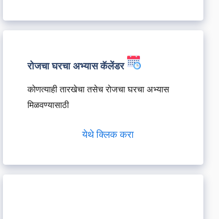
रोजचा घरचा अभ्यास कॅलेंडर
कोणत्याही तारखेचा तसेच रोजचा घरचा अभ्यास
मिळवण्यासाठी
येथे क्लिक करा