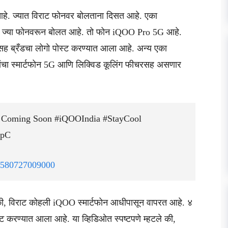
हे. ज्यात विराट फोनवर बोलताना दिसत आहे. एका
ली ज्या फोनवरून बोलत आहे. तो फोन iQOO Pro 5G आहे.
सह ब्रँडचा लोगो पोस्ट करण्यात आला आहे. अन्य एका
त्यांचा स्मार्टफोन 5G आणि लिक्विड कूलिंग फीचरसह असणार
a Coming Soon #iQOOIndia #StayCool
TpC
580727009000
 की, विराट कोहली iQOO स्मार्टफोन आधीपासून वापरत आहे. ४
 करण्यात आला आहे. या व्हिडिओत स्पष्टपणे म्हटले की,