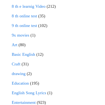
8 th e learnig Video
(212)
8 th online test
(35)
9 th online test
(102)
9x movies
(1)
Art
(80)
Basic English
(12)
Craft
(31)
drawing
(2)
Education
(195)
English Song Lyrics
(1)
Entertainment
(923)