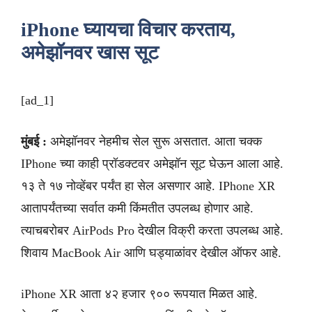
iPhone घ्यायचा विचार करताय,
अमेझॉनवर खास सूट
[ad_1]
मुंबई :
अमेझॉनवर नेहमीच सेल सुरू असतात. आता चक्क
IPhone च्या काही प्रॉडक्टवर अमेझॉन सूट घेऊन आला आहे.
१३ ते १७ नोव्हेंबर पर्यंत हा सेल असणार आहे. IPhone XR
आतापर्यंतच्या सर्वात कमी किंमतीत उपलब्ध होणार आहे.
त्याचबरोबर AirPods Pro देखील विक्री करता उपलब्ध आहे.
शिवाय MacBook Air आणि घड्याळांवर देखील ऑफर आहे.
iPhone XR आता ४२ हजार ९०० रूपयात मिळत आहे.