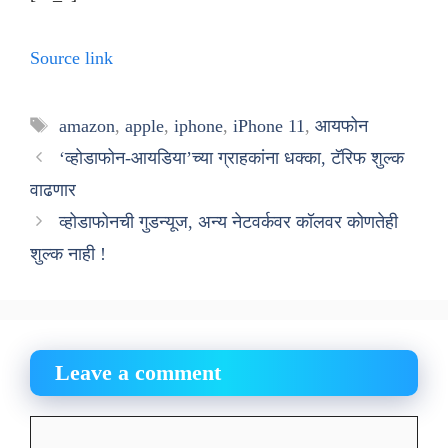
Source link
Tags
amazon
,
apple
,
iphone
,
iPhone 11
,
आयफोन
‘व्होडाफोन-आयडिया’च्या ग्राहकांना धक्का, टॅरिफ शुल्क
वाढणार
व्होडाफोनची गुडन्यूज, अन्य नेटवर्कवर कॉलवर कोणतेही
शुल्क नाही !
Leave a comment
Comment