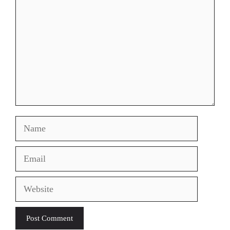
Name
Email
Website