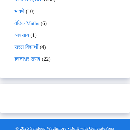
भाषणे
(10)
वेदिक Maths
(6)
व्यवसाय
(1)
सरल विद्यार्थी
(4)
हस्ताक्षर सराव
(22)
© 2026 Sandeep Waghmore
• Built with
GeneratePress