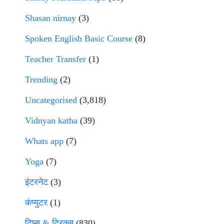
Shasan nirnay
(3)
Spoken English Basic Course
(8)
Teacher Transfer
(1)
Trending
(2)
Uncategorised
(3,818)
Vidnyan katha
(39)
Whats app
(7)
Yoga
(7)
इंटरनेट
(3)
कंप्युटर
(1)
टिप्स & ट्रिक्स
(830)