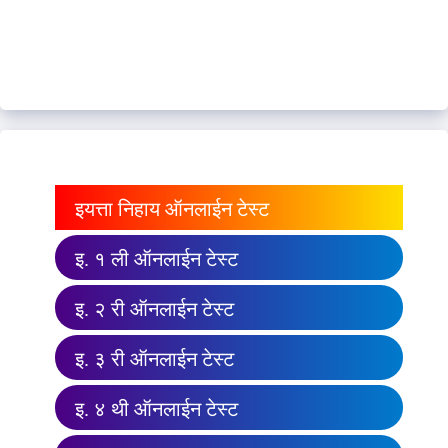
इयत्ता निहाय ऑनलाईन टेस्ट
इ. १ ली ऑनलाईन टेस्ट
इ. २ री ऑनलाईन टेस्ट
इ. ३ री ऑनलाईन टेस्ट
इ. ४ थी ऑनलाईन टेस्ट