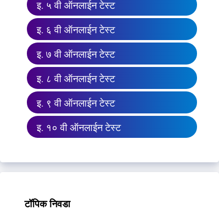
इ. ५ वी ऑनलाईन टेस्ट
इ. ६ वी ऑनलाईन टेस्ट
इ. ७ वी ऑनलाईन टेस्ट
इ. ८ वी ऑनलाईन टेस्ट
इ. ९ वी ऑनलाईन टेस्ट
इ. १० वी ऑनलाईन टेस्ट
टॉपिक निवडा