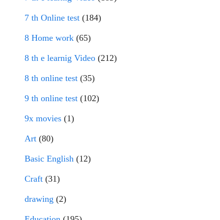
7 th Online test
(184)
8 Home work
(65)
8 th e learnig Video
(212)
8 th online test
(35)
9 th online test
(102)
9x movies
(1)
Art
(80)
Basic English
(12)
Craft
(31)
drawing
(2)
Education
(195)