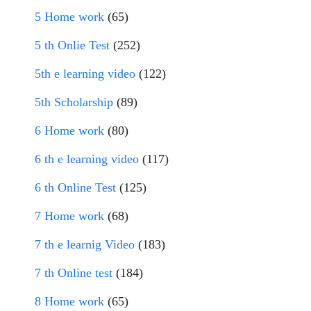
5 Home work
(65)
5 th Onlie Test
(252)
5th e learning video
(122)
5th Scholarship
(89)
6 Home work
(80)
6 th e learning video
(117)
6 th Online Test
(125)
7 Home work
(68)
7 th e learnig Video
(183)
7 th Online test
(184)
8 Home work
(65)