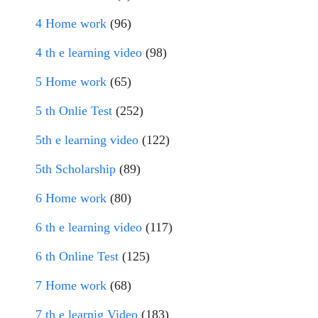
4 Home work
(96)
4 th e learning video
(98)
5 Home work
(65)
5 th Onlie Test
(252)
5th e learning video
(122)
5th Scholarship
(89)
6 Home work
(80)
6 th e learning video
(117)
6 th Online Test
(125)
7 Home work
(68)
7 th e learnig Video
(183)