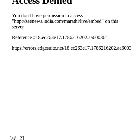
[ad_2]