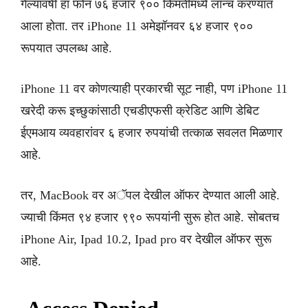
गेल्यावर्षी हा फोन ७६ हजार ९०० किंमतीमध्ये लॉन्च करण्यात
आला होता. तर iPhone 11 अमेझॉनवर ६४ हजार ९००
रूपयात उपलब्ध आहे.
iPhone 11 वर कोणत्याही प्रकारची सूट नाही, पण iPhone 11
खरेदी करू इच्छुकांसाठी एचडीएफसी क्रेडिट आणि डेबिट
ईएमआय व्यवहारांवर ६ हजार रुपयांची तत्काळ सवलत मिळणार
आहे.
तर, MacBook वर अॅपल देखील ऑफर देण्यात आली आहे.
ज्याची किंमत ९४ हजार ९९० रूपयांनी सुरू होत आहे. सोबतच
iPhone Air, Ipad 10.2, Ipad pro वर देखील ऑफर सुरू
आहे.