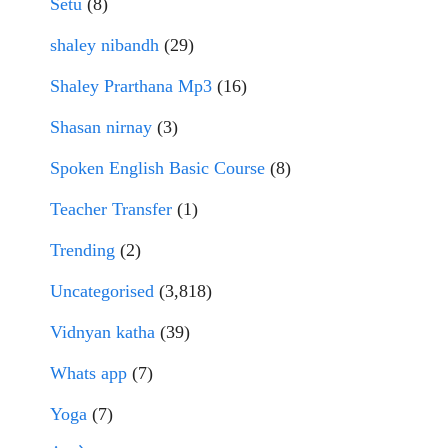
Setu
(8)
shaley nibandh
(29)
Shaley Prarthana Mp3
(16)
Shasan nirnay
(3)
Spoken English Basic Course
(8)
Teacher Transfer
(1)
Trending
(2)
Uncategorised
(3,818)
Vidnyan katha
(39)
Whats app
(7)
Yoga
(7)