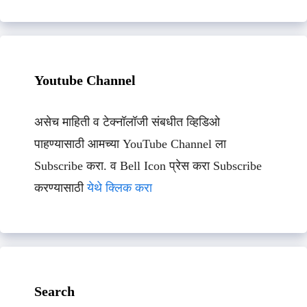
Youtube Channel
असेच माहिती व टेक्नॉलॉजी संबधीत व्हिडिओ
पाहण्यासाठी आमच्या YouTube Channel ला
Subscribe करा. व Bell Icon प्रेस करा Subscribe
करण्यासाठी
येथे क्लिक करा
Search