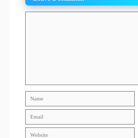
Comment
Name
Email
Website