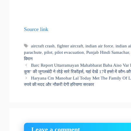
Source link
Tags
aircraft crash
,
fighter aircraft
,
indian air force
,
indian ai
parachute
,
pilot
,
pilot evacuation
,
Punjab Hindi Samachar
विमान
Barc Report Uttarramayan Mahabharat Baba Aiso Var
कुश’ की जुगलबंदी ने तोड़े सारे रिकॉर्ड्स, यहां देखें 17वें हफ्ते में कौन-कौ
Haryana Cm Manohar Lal Today Met The Family Of Late
रुपये की मदद और नौकरी देगी हरियाणा सरकार
Leave a comment