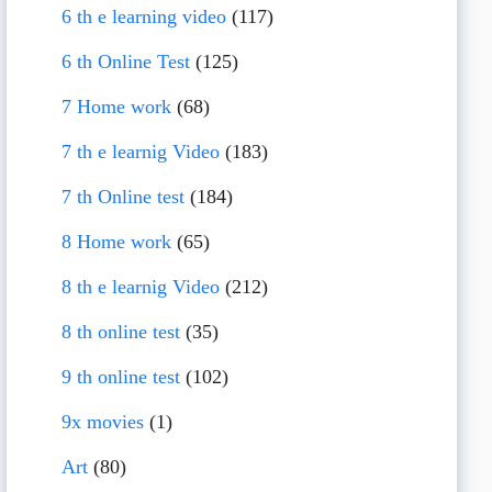
6 th e learning video
(117)
6 th Online Test
(125)
7 Home work
(68)
7 th e learnig Video
(183)
7 th Online test
(184)
8 Home work
(65)
8 th e learnig Video
(212)
8 th online test
(35)
9 th online test
(102)
9x movies
(1)
Art
(80)