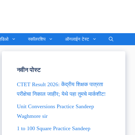
्हिडिओ
स्कॉलरशिप
ऑनलाईन टेस्ट
नवीन पोस्ट
CTET Result 2026: केंद्रीय शिक्षक पात्रता
परीक्षेचा निकाल जाहीर; येथे पहा तुमचे मार्कशीट!
Unit Conversions Practice Sandeep
Waghmore sir
1 to 100 Square Practice Sandeep