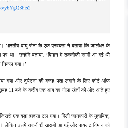
t.co/ybYgQ3hts2
आ। भारतीय वायु सेना के एक प्रवक्ता ने बताया कि जालंधर के
न पर था। उन्होंने बताया, ‘विमान में तकनीकी खामी आ गई थी
हर निकल गया।’
ाया गया और दुर्घटना की वजह पता लगाने के लिए कोर्ट ऑफ
ा कि सुबह 11 बजे के करीब एक आग का गोला खेतों की ओर आते हुए
था, जिससे एक बड़ा हादसा टल गया। मिली जानकारी के मुताबिक,
ी थी। लेकिन उसमें तकनीकी खराबी आ गई और पायलट विमान को