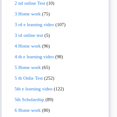
2 nd online Test
(10)
3 Home work
(75)
3 rd e learning video
(107)
3 rd online test
(5)
4 Home work
(96)
4 th e learning video
(98)
5 Home work
(65)
5 th Onlie Test
(252)
5th e learning video
(122)
5th Scholarship
(89)
6 Home work
(80)