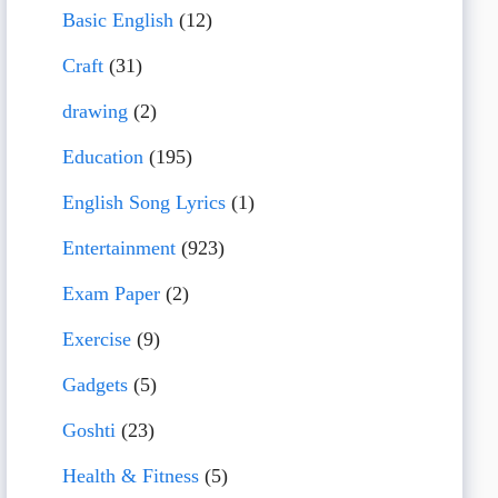
Basic English
(12)
Craft
(31)
drawing
(2)
Education
(195)
English Song Lyrics
(1)
Entertainment
(923)
Exam Paper
(2)
Exercise
(9)
Gadgets
(5)
Goshti
(23)
Health & Fitness
(5)