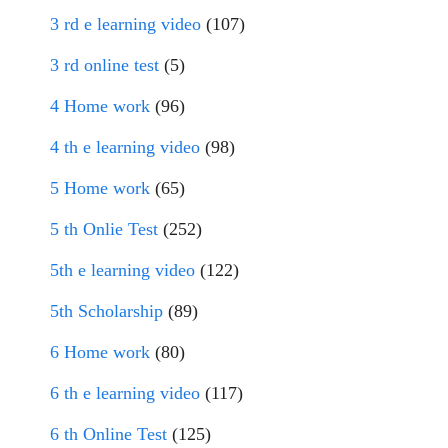
3 rd e learning video
(107)
3 rd online test
(5)
4 Home work
(96)
4 th e learning video
(98)
5 Home work
(65)
5 th Onlie Test
(252)
5th e learning video
(122)
5th Scholarship
(89)
6 Home work
(80)
6 th e learning video
(117)
6 th Online Test
(125)