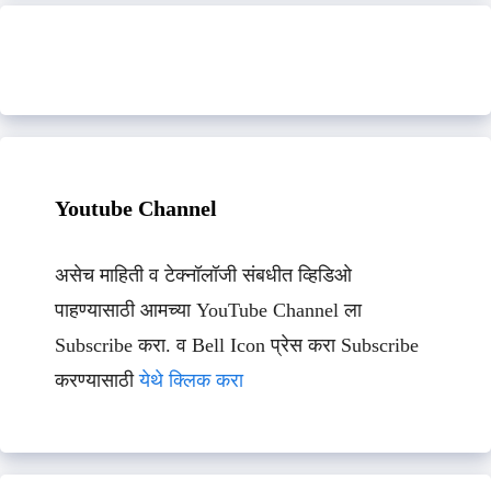
Youtube Channel
असेच माहिती व टेक्नॉलॉजी संबधीत व्हिडिओ
पाहण्यासाठी आमच्या YouTube Channel ला
Subscribe करा. व Bell Icon प्रेस करा Subscribe
करण्यासाठी
येथे क्लिक करा