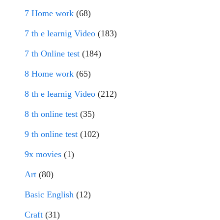
7 Home work
(68)
7 th e learnig Video
(183)
7 th Online test
(184)
8 Home work
(65)
8 th e learnig Video
(212)
8 th online test
(35)
9 th online test
(102)
9x movies
(1)
Art
(80)
Basic English
(12)
Craft
(31)