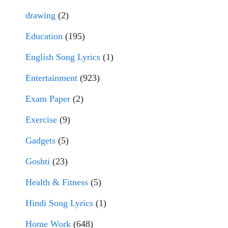
drawing
(2)
Education
(195)
English Song Lyrics
(1)
Entertainment
(923)
Exam Paper
(2)
Exercise
(9)
Gadgets
(5)
Goshti
(23)
Health & Fitness
(5)
Hindi Song Lyrics
(1)
Home Work
(648)