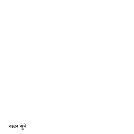
ख़बर सुनें