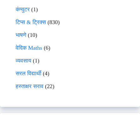
कंप्युटर
(1)
टिप्स & ट्रिक्स
(830)
भाषणे
(10)
वेदिक Maths
(6)
व्यवसाय
(1)
सरल विद्यार्थी
(4)
हस्ताक्षर सराव
(22)