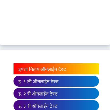
इयत्ता निहाय ऑनलाईन टेस्ट
इ. १ ली ऑनलाईन टेस्ट
इ. २ री ऑनलाईन टेस्ट
इ. ३ री ऑनलाईन टेस्ट