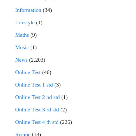
Information
(34)
Lifestyle
(1)
Maths
(9)
Music
(1)
News
(2,203)
Online Test
(46)
Online Test 1 std
(3)
Online Test 2 nd std
(1)
Online Test 3 rd std
(2)
Online Test 4 th std
(226)
Recipe
(18)