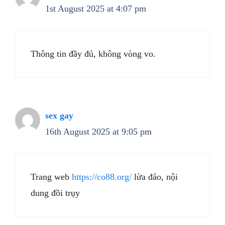
1st August 2025 at 4:07 pm
Thông tin đầy đủ, không vòng vo.
sex gay
16th August 2025 at 9:05 pm
Trang web
https://co88.org/
lừa đảo, nội
dung đồi trụy