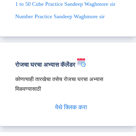
1 to 50 Cube Practice Sandeep Waghmore sir
Number Practice Sandeep Waghmore sir
रोजचा घरचा अभ्यास कॅलेंडर
कोणत्याही तारखेचा तसेच रोजचा घरचा अभ्यास
मिळवण्यासाठी
येथे क्लिक करा