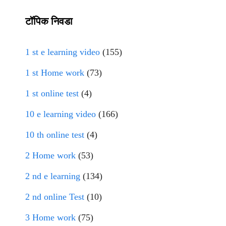
टॉपिक निवडा
1 st e learning video
(155)
1 st Home work
(73)
1 st online test
(4)
10 e learning video
(166)
10 th online test
(4)
2 Home work
(53)
2 nd e learning
(134)
2 nd online Test
(10)
3 Home work
(75)