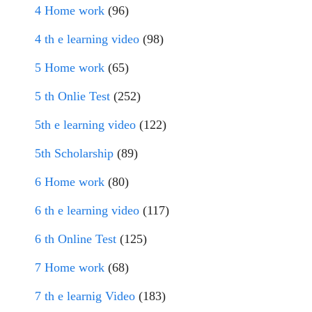
4 Home work
(96)
4 th e learning video
(98)
5 Home work
(65)
5 th Onlie Test
(252)
5th e learning video
(122)
5th Scholarship
(89)
6 Home work
(80)
6 th e learning video
(117)
6 th Online Test
(125)
7 Home work
(68)
7 th e learnig Video
(183)