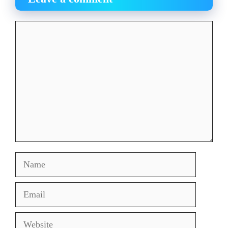
Comment
Name
Email
Website