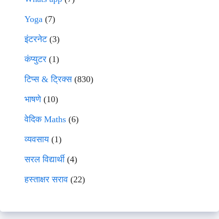
Yoga
(7)
इंटरनेट
(3)
कंप्युटर
(1)
टिप्स & ट्रिक्स
(830)
भाषणे
(10)
वेदिक Maths
(6)
व्यवसाय
(1)
सरल विद्यार्थी
(4)
हस्ताक्षर सराव
(22)