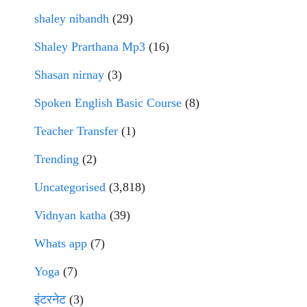
shaley nibandh
(29)
Shaley Prarthana Mp3
(16)
Shasan nirnay
(3)
Spoken English Basic Course
(8)
Teacher Transfer
(1)
Trending
(2)
Uncategorised
(3,818)
Vidnyan katha
(39)
Whats app
(7)
Yoga
(7)
इंटरनेट
(3)