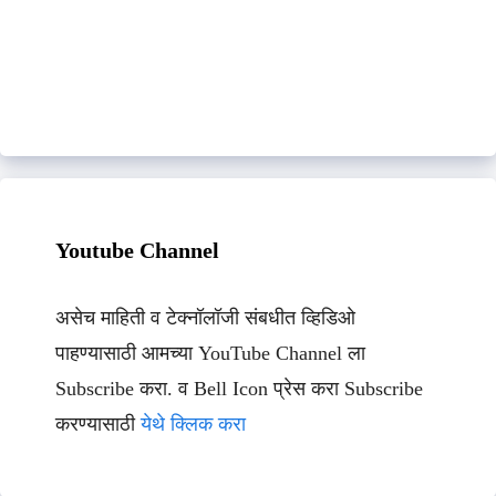
Youtube Channel
असेच माहिती व टेक्नॉलॉजी संबधीत व्हिडिओ
पाहण्यासाठी आमच्या YouTube Channel ला
Subscribe करा. व Bell Icon प्रेस करा Subscribe
करण्यासाठी
येथे क्लिक करा