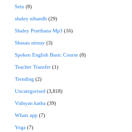
Setu
(8)
shaley nibandh
(29)
Shaley Prarthana Mp3
(16)
Shasan nirnay
(3)
Spoken English Basic Course
(8)
Teacher Transfer
(1)
Trending
(2)
Uncategorised
(3,818)
Vidnyan katha
(39)
Whats app
(7)
Yoga
(7)