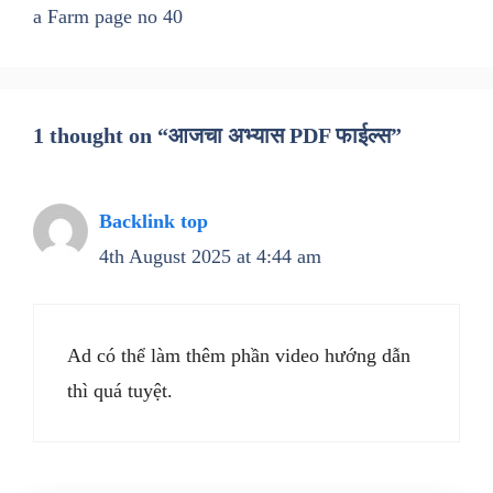
a Farm page no 40
1 thought on “आजचा अभ्यास PDF फाईल्स”
Backlink top
4th August 2025 at 4:44 am
Ad có thể làm thêm phần video hướng dẫn
thì quá tuyệt.