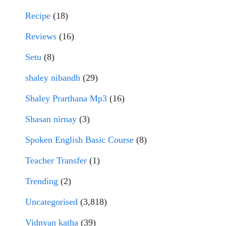
Recipe
(18)
Reviews
(16)
Setu
(8)
shaley nibandh
(29)
Shaley Prarthana Mp3
(16)
Shasan nirnay
(3)
Spoken English Basic Course
(8)
Teacher Transfer
(1)
Trending
(2)
Uncategorised
(3,818)
Vidnyan katha
(39)