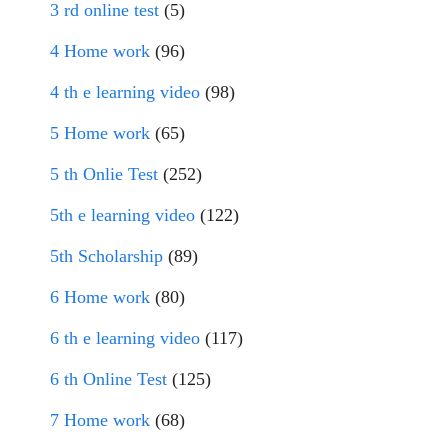
3 rd online test
(5)
4 Home work
(96)
4 th e learning video
(98)
5 Home work
(65)
5 th Onlie Test
(252)
5th e learning video
(122)
5th Scholarship
(89)
6 Home work
(80)
6 th e learning video
(117)
6 th Online Test
(125)
7 Home work
(68)