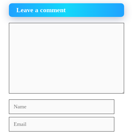
Leave a comment
Comment
Name
Email