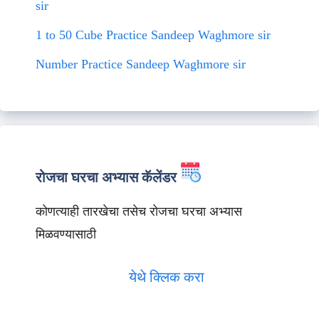
sir
1 to 50 Cube Practice Sandeep Waghmore sir
Number Practice Sandeep Waghmore sir
रोजचा घरचा अभ्यास कॅलेंडर
कोणत्याही तारखेचा तसेच रोजचा घरचा अभ्यास
मिळवण्यासाठी
येथे क्लिक करा