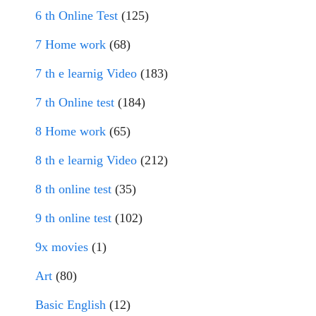
6 th Online Test
(125)
7 Home work
(68)
7 th e learnig Video
(183)
7 th Online test
(184)
8 Home work
(65)
8 th e learnig Video
(212)
8 th online test
(35)
9 th online test
(102)
9x movies
(1)
Art
(80)
Basic English
(12)