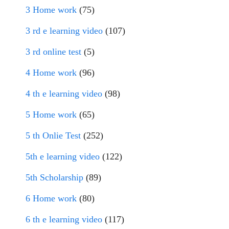
3 Home work
(75)
3 rd e learning video
(107)
3 rd online test
(5)
4 Home work
(96)
4 th e learning video
(98)
5 Home work
(65)
5 th Onlie Test
(252)
5th e learning video
(122)
5th Scholarship
(89)
6 Home work
(80)
6 th e learning video
(117)