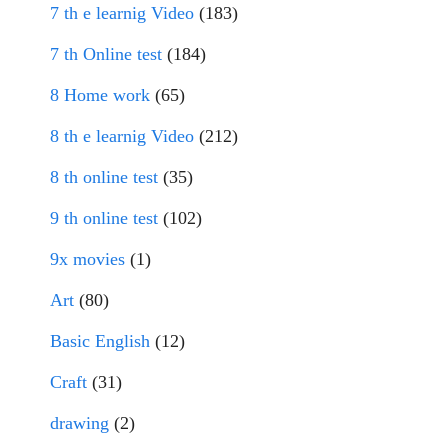
7 th e learnig Video
(183)
7 th Online test
(184)
8 Home work
(65)
8 th e learnig Video
(212)
8 th online test
(35)
9 th online test
(102)
9x movies
(1)
Art
(80)
Basic English
(12)
Craft
(31)
drawing
(2)