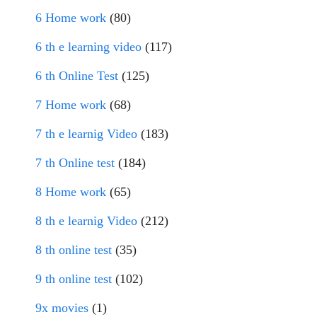
6 Home work
(80)
6 th e learning video
(117)
6 th Online Test
(125)
7 Home work
(68)
7 th e learnig Video
(183)
7 th Online test
(184)
8 Home work
(65)
8 th e learnig Video
(212)
8 th online test
(35)
9 th online test
(102)
9x movies
(1)