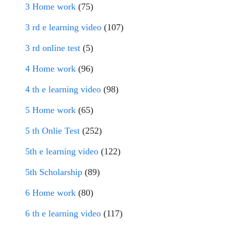
3 Home work
(75)
3 rd e learning video
(107)
3 rd online test
(5)
4 Home work
(96)
4 th e learning video
(98)
5 Home work
(65)
5 th Onlie Test
(252)
5th e learning video
(122)
5th Scholarship
(89)
6 Home work
(80)
6 th e learning video
(117)