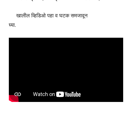
खालील व्हिडिओ पहा व घटक समजावून
घ्या.