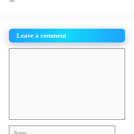
Leave a comment
Comment
Name