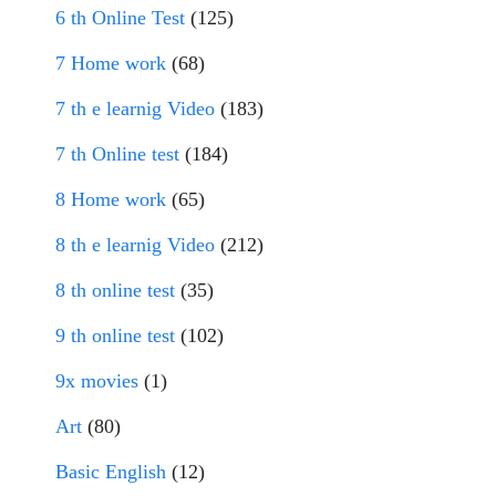
6 th Online Test
(125)
7 Home work
(68)
7 th e learnig Video
(183)
7 th Online test
(184)
8 Home work
(65)
8 th e learnig Video
(212)
8 th online test
(35)
9 th online test
(102)
9x movies
(1)
Art
(80)
Basic English
(12)