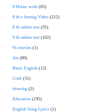
8 Home work
(65)
8 th e learnig Video
(212)
8 th online test
(35)
9 th online test
(102)
9x movies
(1)
Art
(80)
Basic English
(12)
Craft
(31)
drawing
(2)
Education
(195)
English Song Lyrics
(1)