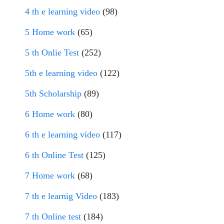
4 th e learning video
(98)
5 Home work
(65)
5 th Onlie Test
(252)
5th e learning video
(122)
5th Scholarship
(89)
6 Home work
(80)
6 th e learning video
(117)
6 th Online Test
(125)
7 Home work
(68)
7 th e learnig Video
(183)
7 th Online test
(184)