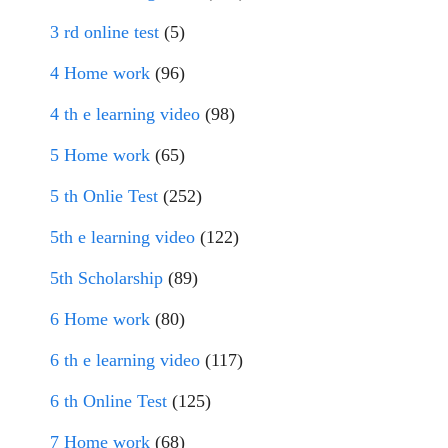
3 rd online test
(5)
4 Home work
(96)
4 th e learning video
(98)
5 Home work
(65)
5 th Onlie Test
(252)
5th e learning video
(122)
5th Scholarship
(89)
6 Home work
(80)
6 th e learning video
(117)
6 th Online Test
(125)
7 Home work
(68)