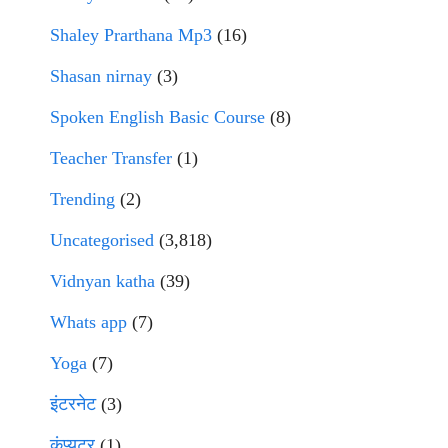
Shaley Prarthana Mp3
(16)
Shasan nirnay
(3)
Spoken English Basic Course
(8)
Teacher Transfer
(1)
Trending
(2)
Uncategorised
(3,818)
Vidnyan katha
(39)
Whats app
(7)
Yoga
(7)
इंटरनेट
(3)
कंप्युटर
(1)