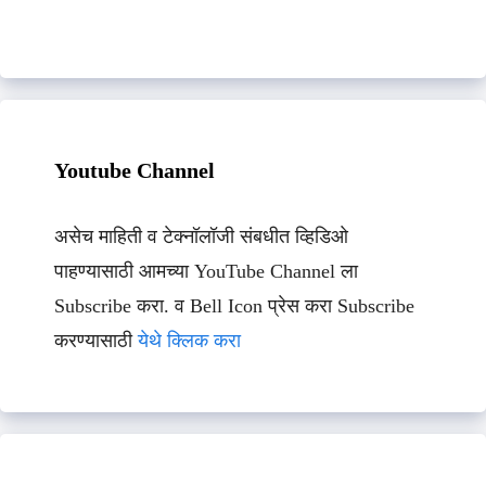
Youtube Channel
असेच माहिती व टेक्नॉलॉजी संबधीत व्हिडिओ
पाहण्यासाठी आमच्या YouTube Channel ला
Subscribe करा. व Bell Icon प्रेस करा Subscribe
करण्यासाठी
येथे क्लिक करा