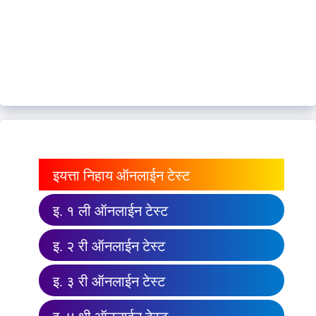
इयत्ता निहाय ऑनलाईन टेस्ट
इ. १ ली ऑनलाईन टेस्ट
इ. २ री ऑनलाईन टेस्ट
इ. ३ री ऑनलाईन टेस्ट