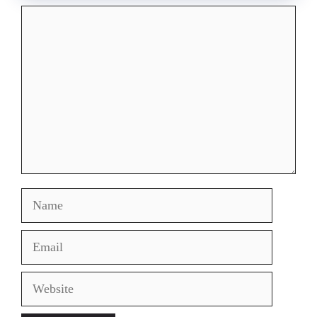
Comment
Name
Email
Website