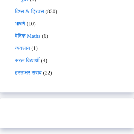
टिप्स & ट्रिक्स
(830)
भाषणे
(10)
वेदिक Maths
(6)
व्यवसाय
(1)
सरल विद्यार्थी
(4)
हस्ताक्षर सराव
(22)