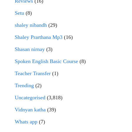
Reviews
(16)
Setu
(8)
shaley nibandh
(29)
Shaley Prarthana Mp3
(16)
Shasan nirnay
(3)
Spoken English Basic Course
(8)
Teacher Transfer
(1)
Trending
(2)
Uncategorised
(3,818)
Vidnyan katha
(39)
Whats app
(7)