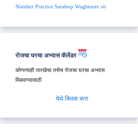
Number Practice Sandeep Waghmore sir
रोजचा घरचा अभ्यास कॅलेंडर
कोणत्याही तारखेचा तसेच रोजचा घरचा अभ्यास
मिळवण्यासाठी
येथे क्लिक करा