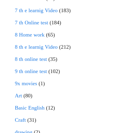
7 th e learnig Video
(183)
7 th Online test
(184)
8 Home work
(65)
8 th e learnig Video
(212)
8 th online test
(35)
9 th online test
(102)
9x movies
(1)
Art
(80)
Basic English
(12)
Craft
(31)
drawing
(2)