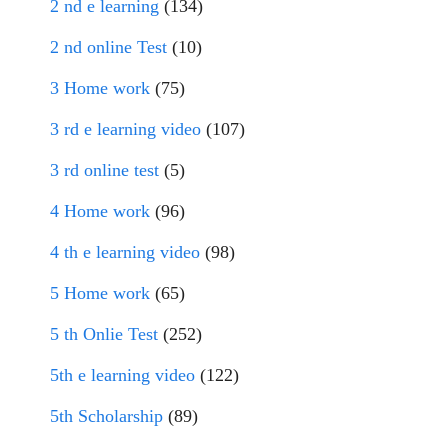
2 nd e learning
(134)
2 nd online Test
(10)
3 Home work
(75)
3 rd e learning video
(107)
3 rd online test
(5)
4 Home work
(96)
4 th e learning video
(98)
5 Home work
(65)
5 th Onlie Test
(252)
5th e learning video
(122)
5th Scholarship
(89)