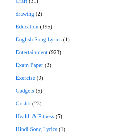
Craft
(31)
drawing
(2)
Education
(195)
English Song Lyrics
(1)
Entertainment
(923)
Exam Paper
(2)
Exercise
(9)
Gadgets
(5)
Goshti
(23)
Health & Fitness
(5)
Hindi Song Lyrics
(1)