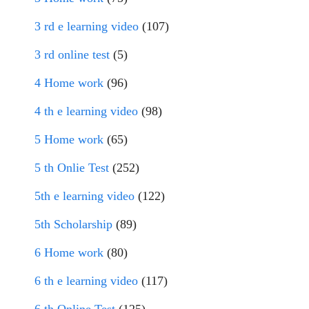
3 rd e learning video
(107)
3 rd online test
(5)
4 Home work
(96)
4 th e learning video
(98)
5 Home work
(65)
5 th Onlie Test
(252)
5th e learning video
(122)
5th Scholarship
(89)
6 Home work
(80)
6 th e learning video
(117)
6 th Online Test
(125)