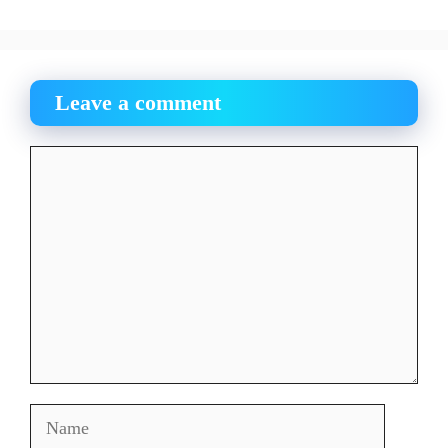
Leave a comment
Comment
Name