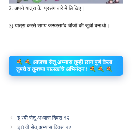
2. अपने यात्रा के प्रसंग बारे में लिखिए |
3) यात्रा करते समय जरूरतमंद चीजों की सूची बनाओ।
आजचा सेतू अभ्यास तुम्ही छान पुर्ण केला
तुमचे व तुमच्या पालकांचे अभिनंदन !
इ 7वी सेतू अभ्यास दिवस १२
इ 8 वी सेतू अभ्यास दिवस १२