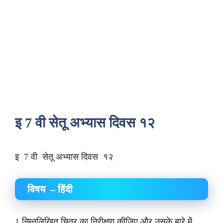
इ 7 वी सेतू अभ्यास दिवस १२
इ 7 वी सेतू अभ्यास दिवस १२
विषय – हिंदी
1.निम्नलिखित चित्र का निरीक्षण कीजिए और उसके बारे में