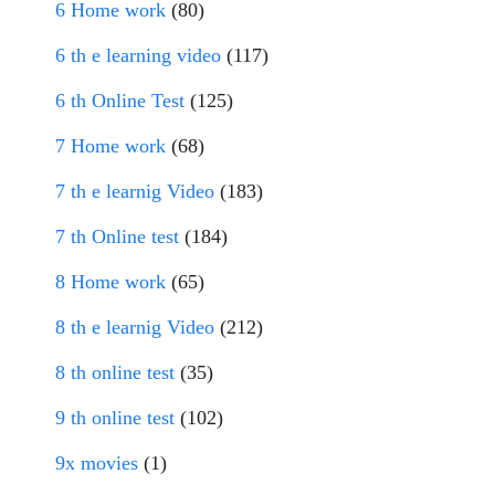
6 Home work
(80)
6 th e learning video
(117)
6 th Online Test
(125)
7 Home work
(68)
7 th e learnig Video
(183)
7 th Online test
(184)
8 Home work
(65)
8 th e learnig Video
(212)
8 th online test
(35)
9 th online test
(102)
9x movies
(1)