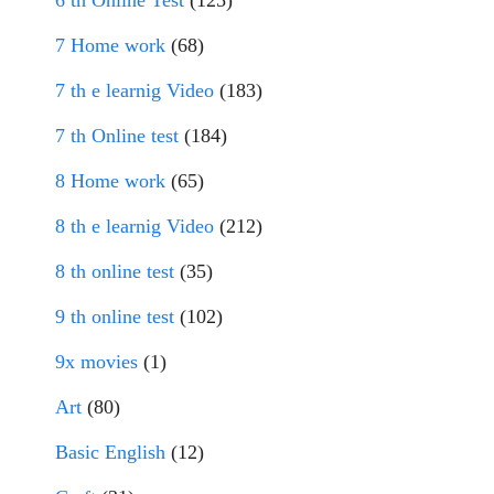
7 Home work
(68)
7 th e learnig Video
(183)
7 th Online test
(184)
8 Home work
(65)
8 th e learnig Video
(212)
8 th online test
(35)
9 th online test
(102)
9x movies
(1)
Art
(80)
Basic English
(12)