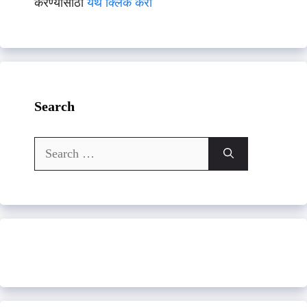
करण्यासाठी
येथे क्लिक करा
Search
Search
for: