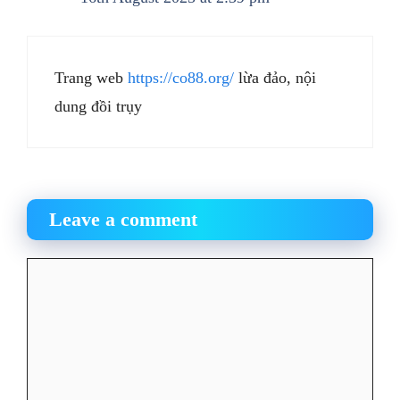
Trang web
https://co88.org/
lừa đảo, nội
dung đồi trụy
Leave a comment
Comment