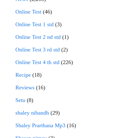
Online Test
(46)
Online Test 1 std
(3)
Online Test 2 nd std
(1)
Online Test 3 rd std
(2)
Online Test 4 th std
(226)
Recipe
(18)
Reviews
(16)
Setu
(8)
shaley nibandh
(29)
Shaley Prarthana Mp3
(16)