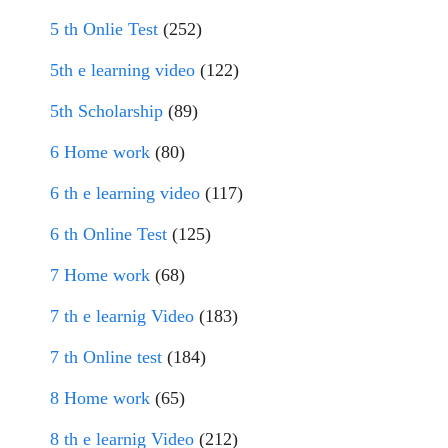
5 th Onlie Test
(252)
5th e learning video
(122)
5th Scholarship
(89)
6 Home work
(80)
6 th e learning video
(117)
6 th Online Test
(125)
7 Home work
(68)
7 th e learnig Video
(183)
7 th Online test
(184)
8 Home work
(65)
8 th e learnig Video
(212)