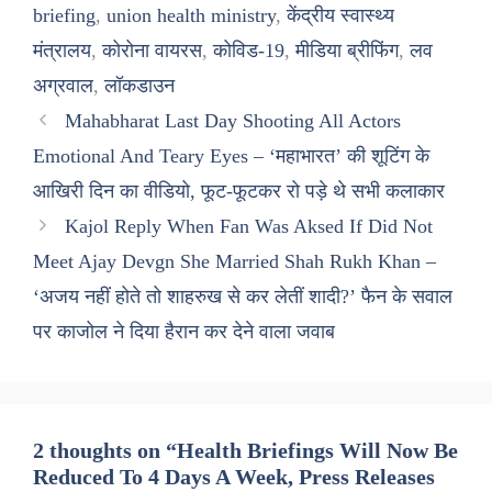
briefing
,
union health ministry
,
केंद्रीय स्वास्थ्य
मंत्रालय
,
कोरोना वायरस
,
कोविड-19
,
मीडिया ब्रीफिंग
,
लव
अग्रवाल
,
लॉकडाउन
Mahabharat Last Day Shooting All Actors
Emotional And Teary Eyes – ‘महाभारत’ की शूटिंग के
आखिरी दिन का वीडियो, फूट-फूटकर रो पड़े थे सभी कलाकार
Kajol Reply When Fan Was Aksed If Did Not
Meet Ajay Devgn She Married Shah Rukh Khan –
‘अजय नहीं होते तो शाहरुख से कर लेतीं शादी?’ फैन के सवाल
पर काजोल ने दिया हैरान कर देने वाला जवाब
2 thoughts on “Health Briefings Will Now Be
Reduced To 4 Days A Week, Press Releases