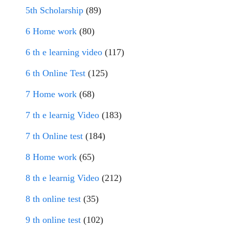
5th Scholarship
(89)
6 Home work
(80)
6 th e learning video
(117)
6 th Online Test
(125)
7 Home work
(68)
7 th e learnig Video
(183)
7 th Online test
(184)
8 Home work
(65)
8 th e learnig Video
(212)
8 th online test
(35)
9 th online test
(102)