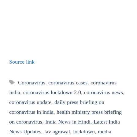
Source link
Tags
Coronavirus
,
coronavirus cases
,
coronavirus
india
,
coronavirus lockdown 2.0
,
coronavirus news
,
coronavirus update
,
daily press briefing on
coronavirus in india
,
health ministry press briefing
on coronavirus
,
India News in Hindi
,
Latest India
News Updates
,
lav agrawal
,
lockdown
,
media