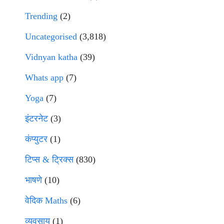
Trending
(2)
Uncategorised
(3,818)
Vidnyan katha
(39)
Whats app
(7)
Yoga
(7)
इंटरनेट
(3)
कंप्युटर
(1)
टिप्स & ट्रिक्स
(830)
भाषणे
(10)
वेदिक Maths
(6)
व्यवसाय
(1)