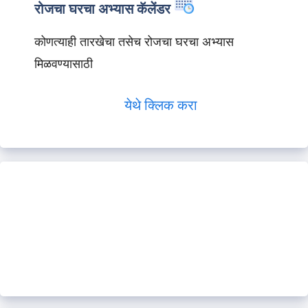
रोजचा घरचा अभ्यास कॅलेंडर
कोणत्याही तारखेचा तसेच रोजचा घरचा अभ्यास
मिळवण्यासाठी
येथे क्लिक करा