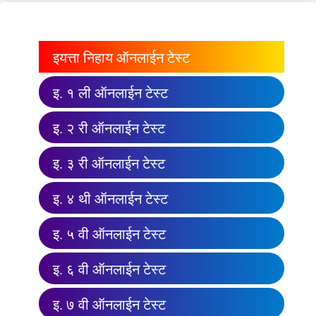
इयत्ता निहाय ऑनलाईन टेस्ट
इ. १ ली ऑनलाईन टेस्ट
इ. २ री ऑनलाईन टेस्ट
इ. ३ री ऑनलाईन टेस्ट
इ. ४ थी ऑनलाईन टेस्ट
इ. ५ वी ऑनलाईन टेस्ट
इ. ६ वी ऑनलाईन टेस्ट
इ. ७ वी ऑनलाईन टेस्ट