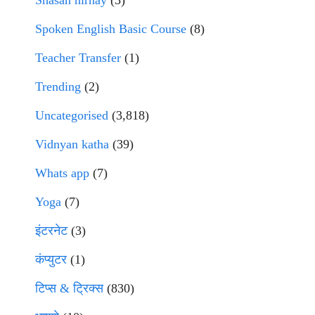
Shasan nirnay
(3)
Spoken English Basic Course
(8)
Teacher Transfer
(1)
Trending
(2)
Uncategorised
(3,818)
Vidnyan katha
(39)
Whats app
(7)
Yoga
(7)
इंटरनेट
(3)
कंप्युटर
(1)
टिप्स & ट्रिक्स
(830)