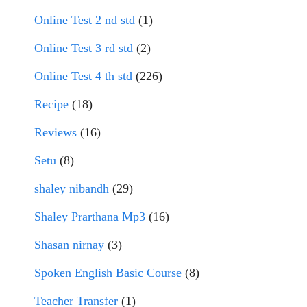
Online Test 2 nd std
(1)
Online Test 3 rd std
(2)
Online Test 4 th std
(226)
Recipe
(18)
Reviews
(16)
Setu
(8)
shaley nibandh
(29)
Shaley Prarthana Mp3
(16)
Shasan nirnay
(3)
Spoken English Basic Course
(8)
Teacher Transfer
(1)