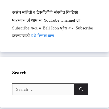
असेच माहिती व टेक्नॉलॉजी संबधीत व्हिडिओ
पाहण्यासाठी आमच्या YouTube Channel ला
Subscribe करा. व Bell Icon प्रेस करा Subscribe
करण्यासाठी
येथे क्लिक करा
Search
Search
for: