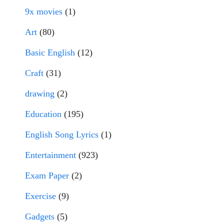
9x movies
(1)
Art
(80)
Basic English
(12)
Craft
(31)
drawing
(2)
Education
(195)
English Song Lyrics
(1)
Entertainment
(923)
Exam Paper
(2)
Exercise
(9)
Gadgets
(5)