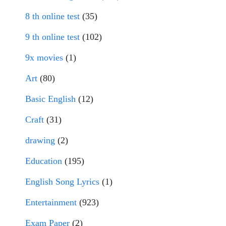
8 th online test
(35)
9 th online test
(102)
9x movies
(1)
Art
(80)
Basic English
(12)
Craft
(31)
drawing
(2)
Education
(195)
English Song Lyrics
(1)
Entertainment
(923)
Exam Paper
(2)