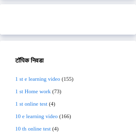
टॉपिक निवडा
1 st e learning video
(155)
1 st Home work
(73)
1 st online test
(4)
10 e learning video
(166)
10 th online test
(4)