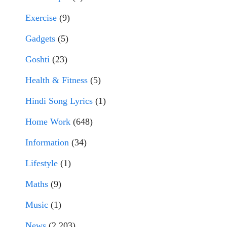
Exercise
(9)
Gadgets
(5)
Goshti
(23)
Health & Fitness
(5)
Hindi Song Lyrics
(1)
Home Work
(648)
Information
(34)
Lifestyle
(1)
Maths
(9)
Music
(1)
News
(2,203)