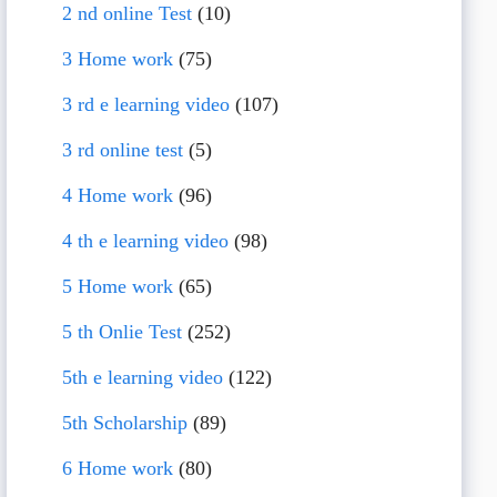
2 nd online Test
(10)
3 Home work
(75)
3 rd e learning video
(107)
3 rd online test
(5)
4 Home work
(96)
4 th e learning video
(98)
5 Home work
(65)
5 th Onlie Test
(252)
5th e learning video
(122)
5th Scholarship
(89)
6 Home work
(80)