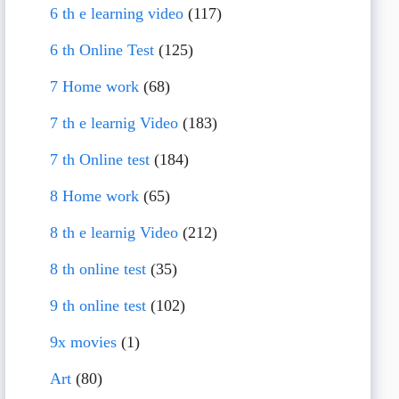
6 th e learning video
(117)
6 th Online Test
(125)
7 Home work
(68)
7 th e learnig Video
(183)
7 th Online test
(184)
8 Home work
(65)
8 th e learnig Video
(212)
8 th online test
(35)
9 th online test
(102)
9x movies
(1)
Art
(80)