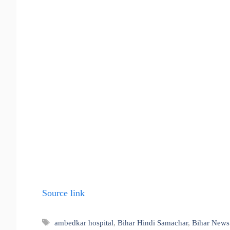
Source link
Tags
ambedkar hospital
,
Bihar Hindi Samachar
,
Bihar News