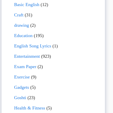
Basic English
(12)
Craft
(31)
drawing
(2)
Education
(195)
English Song Lyrics
(1)
Entertainment
(923)
Exam Paper
(2)
Exercise
(9)
Gadgets
(5)
Goshti
(23)
Health & Fitness
(5)