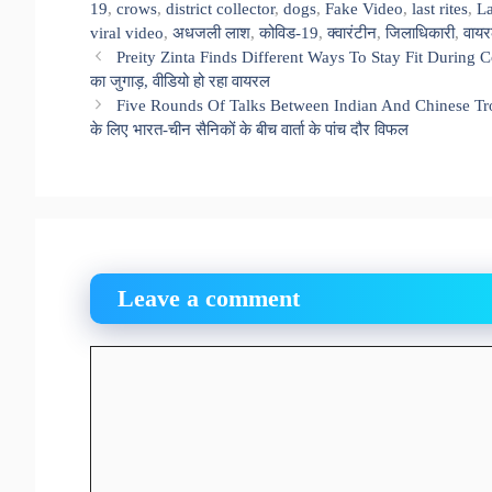
19
,
crows
,
district collector
,
dogs
,
Fake Video
,
last rites
,
La
viral video
,
अधजली लाश
,
कोविड-19
,
क्वारंटीन
,
जिलाधिकारी
,
वायर
Preity Zinta Finds Different Ways To Stay Fit During Co
का जुगाड़, वीडियो हो रहा वायरल
Five Rounds Of Talks Between Indian And Chinese Troop
के लिए भारत-चीन सैनिकों के बीच वार्ता के पांच दौर विफल
Leave a comment
Comment