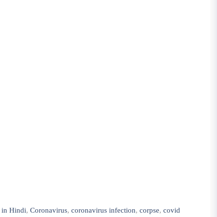
 in Hindi
,
Coronavirus
,
coronavirus infection
,
corpse
,
covid