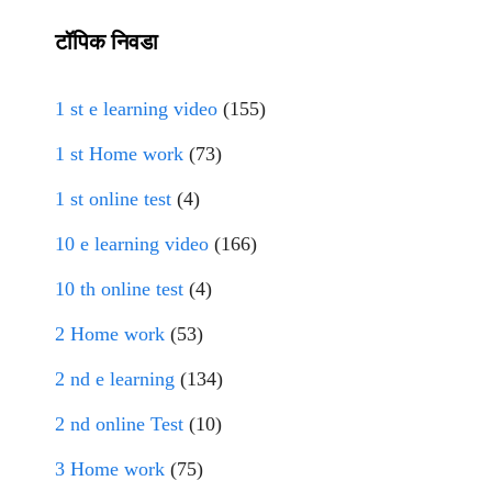
टॉपिक निवडा
1 st e learning video
(155)
1 st Home work
(73)
1 st online test
(4)
10 e learning video
(166)
10 th online test
(4)
2 Home work
(53)
2 nd e learning
(134)
2 nd online Test
(10)
3 Home work
(75)