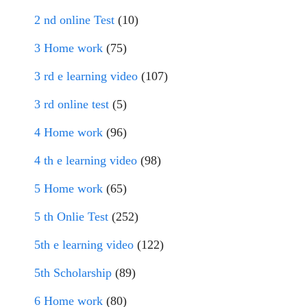
2 nd online Test
(10)
3 Home work
(75)
3 rd e learning video
(107)
3 rd online test
(5)
4 Home work
(96)
4 th e learning video
(98)
5 Home work
(65)
5 th Onlie Test
(252)
5th e learning video
(122)
5th Scholarship
(89)
6 Home work
(80)