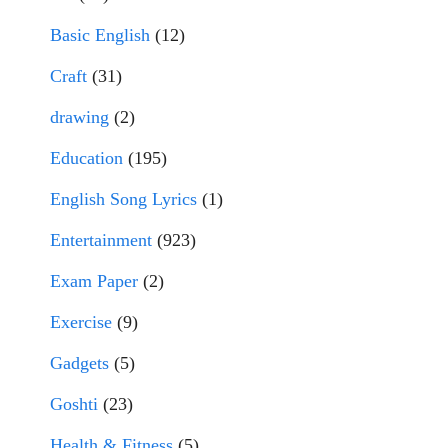
Basic English
(12)
Craft
(31)
drawing
(2)
Education
(195)
English Song Lyrics
(1)
Entertainment
(923)
Exam Paper
(2)
Exercise
(9)
Gadgets
(5)
Goshti
(23)
Health & Fitness
(5)