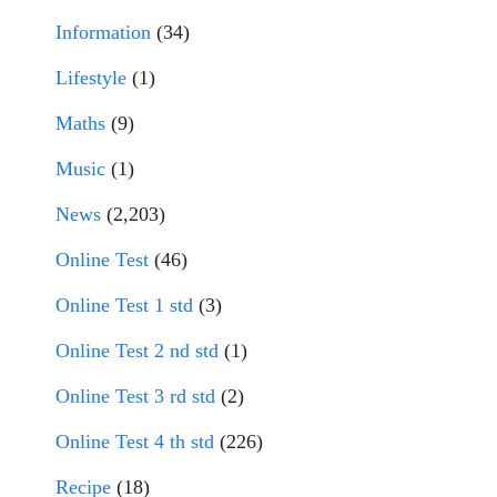
Information
(34)
Lifestyle
(1)
Maths
(9)
Music
(1)
News
(2,203)
Online Test
(46)
Online Test 1 std
(3)
Online Test 2 nd std
(1)
Online Test 3 rd std
(2)
Online Test 4 th std
(226)
Recipe
(18)