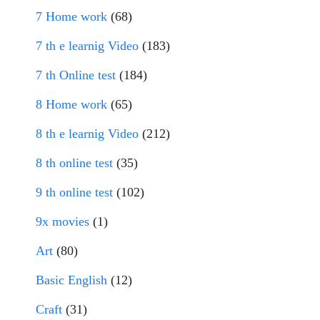
7 Home work
(68)
7 th e learnig Video
(183)
7 th Online test
(184)
8 Home work
(65)
8 th e learnig Video
(212)
8 th online test
(35)
9 th online test
(102)
9x movies
(1)
Art
(80)
Basic English
(12)
Craft
(31)