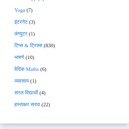
Yoga
(7)
इंटरनेट
(3)
कंप्युटर
(1)
टिप्स & ट्रिक्स
(830)
भाषणे
(10)
वेदिक Maths
(6)
व्यवसाय
(1)
सरल विद्यार्थी
(4)
हस्ताक्षर सराव
(22)