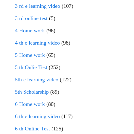
3 rd e learning video
(107)
3 rd online test
(5)
4 Home work
(96)
4 th e learning video
(98)
5 Home work
(65)
5 th Onlie Test
(252)
5th e learning video
(122)
5th Scholarship
(89)
6 Home work
(80)
6 th e learning video
(117)
6 th Online Test
(125)