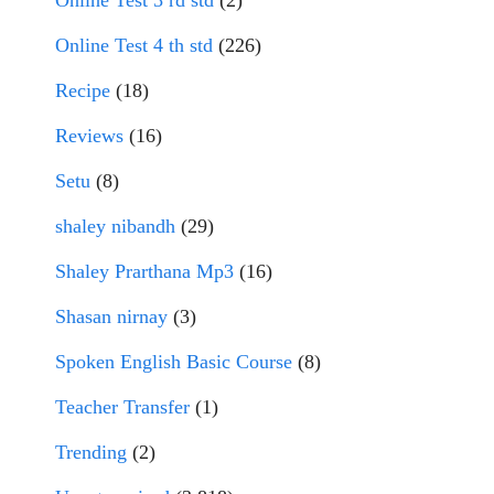
Online Test 3 rd std
(2)
Online Test 4 th std
(226)
Recipe
(18)
Reviews
(16)
Setu
(8)
shaley nibandh
(29)
Shaley Prarthana Mp3
(16)
Shasan nirnay
(3)
Spoken English Basic Course
(8)
Teacher Transfer
(1)
Trending
(2)