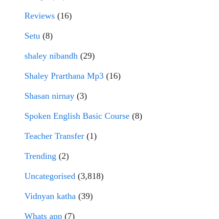
Reviews
(16)
Setu
(8)
shaley nibandh
(29)
Shaley Prarthana Mp3
(16)
Shasan nirnay
(3)
Spoken English Basic Course
(8)
Teacher Transfer
(1)
Trending
(2)
Uncategorised
(3,818)
Vidnyan katha
(39)
Whats app
(7)