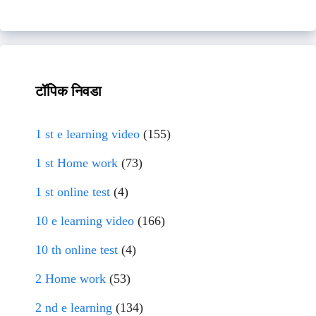
टॉपिक निवडा
1 st e learning video
(155)
1 st Home work
(73)
1 st online test
(4)
10 e learning video
(166)
10 th online test
(4)
2 Home work
(53)
2 nd e learning
(134)