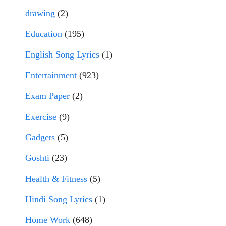
drawing
(2)
Education
(195)
English Song Lyrics
(1)
Entertainment
(923)
Exam Paper
(2)
Exercise
(9)
Gadgets
(5)
Goshti
(23)
Health & Fitness
(5)
Hindi Song Lyrics
(1)
Home Work
(648)