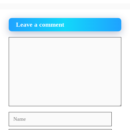
Leave a comment
Comment
Name