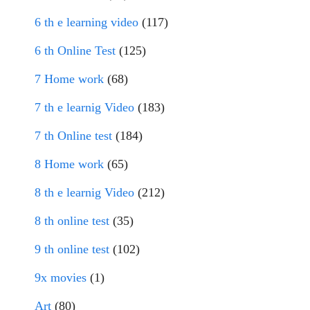
6 th e learning video
(117)
6 th Online Test
(125)
7 Home work
(68)
7 th e learnig Video
(183)
7 th Online test
(184)
8 Home work
(65)
8 th e learnig Video
(212)
8 th online test
(35)
9 th online test
(102)
9x movies
(1)
Art
(80)