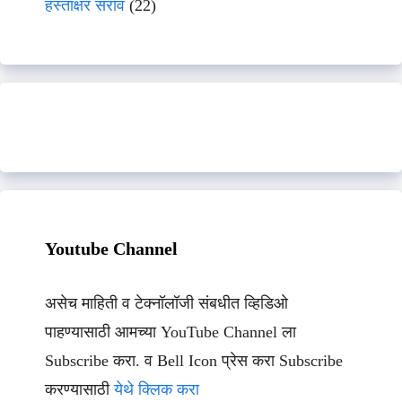
हस्ताक्षर सराव
(22)
Youtube Channel
असेच माहिती व टेक्नॉलॉजी संबधीत व्हिडिओ
पाहण्यासाठी आमच्या YouTube Channel ला
Subscribe करा. व Bell Icon प्रेस करा Subscribe
करण्यासाठी
येथे क्लिक करा