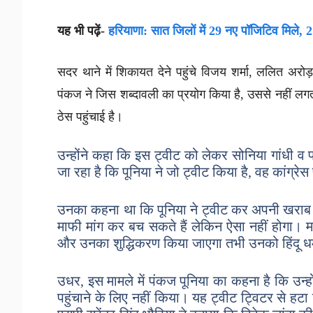
यह भी पढ़ें-
हरियाणा: सात जिलों में 29 नए पॉजिटिव मिले, 
सदर थाने में शिकायत देने पहुंचे विजय शर्मा, ललित अरो
पंकज ने जिस शब्दावली का प्रयोग किया है, उससे नहीं लगता 
ठेस पहुंचाई है।
उन्होंने कहा कि इस ट्वीट को लेकर सोनिया गांधी व 
जा रहा है कि पूनिया ने जो ट्वीट किया है, वह कांग्र
उनका कहना था कि पूनिया ने ट्वीट कर अपनी खराब 
माफी मांग कर बच सकते हैं लेकिन ऐसा नहीं होगा। माफी 
और उनका शुद्धिकरण किया जाएगा तभी उनको हिंदू धर्
उधर, इस मामले में पंकज पूनिया का कहना है कि उन्ह
पहुंचाने के लिए नहीं किया। यह ट्वीट ट्विटर से 