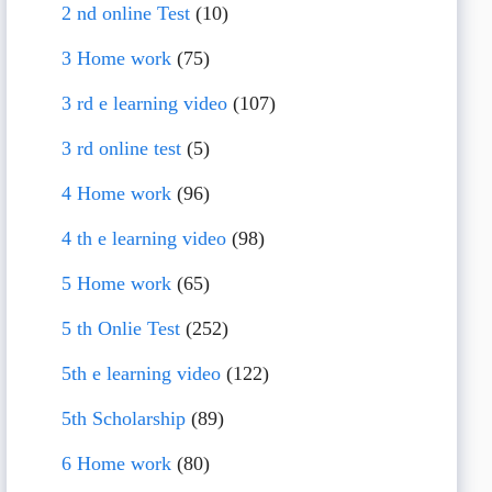
2 nd online Test
(10)
3 Home work
(75)
3 rd e learning video
(107)
3 rd online test
(5)
4 Home work
(96)
4 th e learning video
(98)
5 Home work
(65)
5 th Onlie Test
(252)
5th e learning video
(122)
5th Scholarship
(89)
6 Home work
(80)