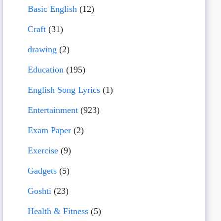
Basic English
(12)
Craft
(31)
drawing
(2)
Education
(195)
English Song Lyrics
(1)
Entertainment
(923)
Exam Paper
(2)
Exercise
(9)
Gadgets
(5)
Goshti
(23)
Health & Fitness
(5)