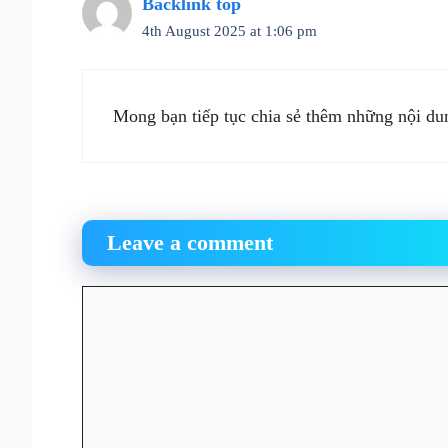
Backlink top
4th August 2025 at 1:06 pm
Mong bạn tiếp tục chia sẻ thêm những nội du
Leave a comment
Comment