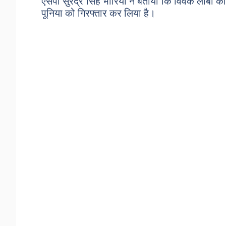
एसपी सुरेंद्र सिंह भौरिया ने बताया कि विवेक लांब
पूनिया को गिरफ्तार कर लिया है।