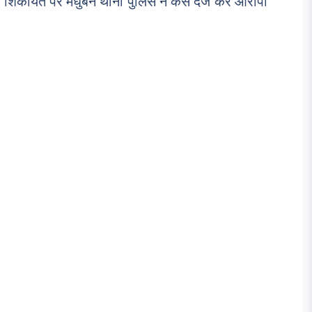
ा की शिकायत पर मधुबन थाना पुलिस ने केस दर्ज कर आरोपी