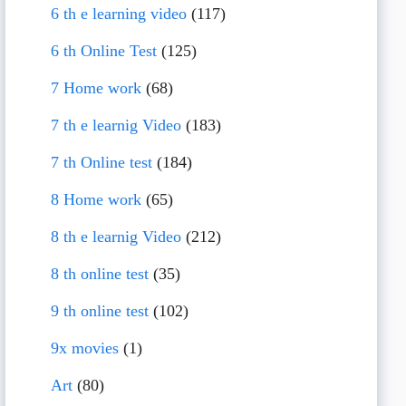
6 th e learning video
(117)
6 th Online Test
(125)
7 Home work
(68)
7 th e learnig Video
(183)
7 th Online test
(184)
8 Home work
(65)
8 th e learnig Video
(212)
8 th online test
(35)
9 th online test
(102)
9x movies
(1)
Art
(80)