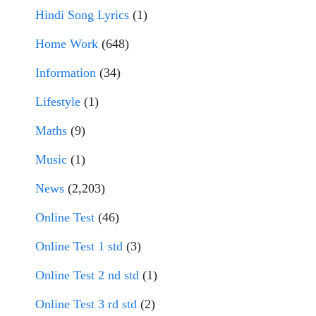
Hindi Song Lyrics
(1)
Home Work
(648)
Information
(34)
Lifestyle
(1)
Maths
(9)
Music
(1)
News
(2,203)
Online Test
(46)
Online Test 1 std
(3)
Online Test 2 nd std
(1)
Online Test 3 rd std
(2)