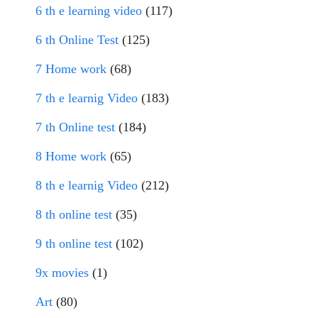
6 th e learning video
(117)
6 th Online Test
(125)
7 Home work
(68)
7 th e learnig Video
(183)
7 th Online test
(184)
8 Home work
(65)
8 th e learnig Video
(212)
8 th online test
(35)
9 th online test
(102)
9x movies
(1)
Art
(80)