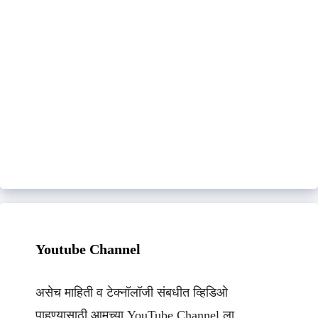
Youtube Channel
असेच माहिती व टेक्नॉलॉजी संबधीत व्हिडिओ
पाहण्यासाठी आमच्या YouTube Channel ला