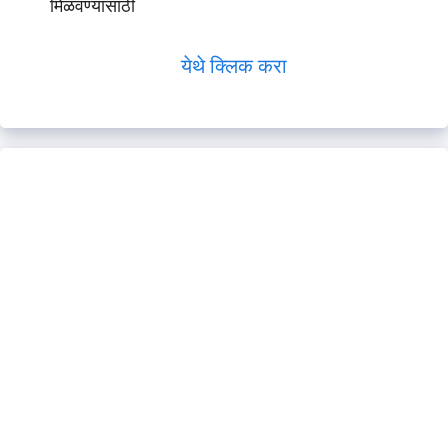
मिळवण्यासाठी
येथे क्लिक करा