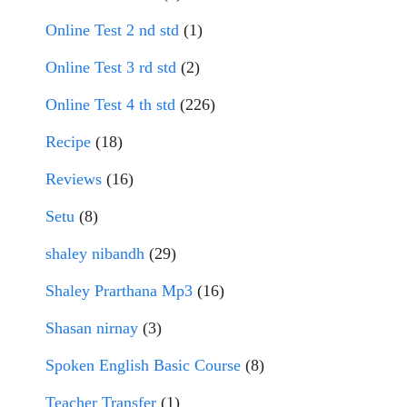
Online Test 2 nd std
(1)
Online Test 3 rd std
(2)
Online Test 4 th std
(226)
Recipe
(18)
Reviews
(16)
Setu
(8)
shaley nibandh
(29)
Shaley Prarthana Mp3
(16)
Shasan nirnay
(3)
Spoken English Basic Course
(8)
Teacher Transfer
(1)