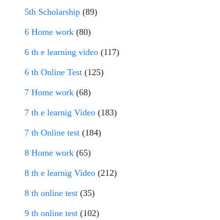
5th Scholarship
(89)
6 Home work
(80)
6 th e learning video
(117)
6 th Online Test
(125)
7 Home work
(68)
7 th e learnig Video
(183)
7 th Online test
(184)
8 Home work
(65)
8 th e learnig Video
(212)
8 th online test
(35)
9 th online test
(102)