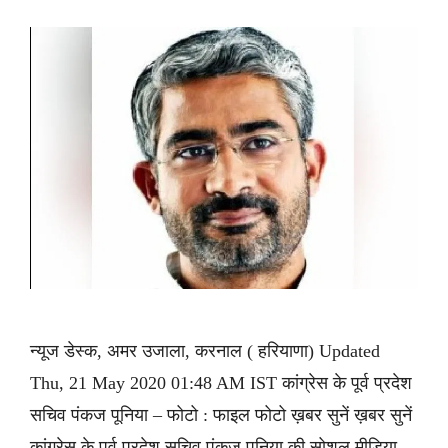
न्यूज डेस्क, अमर उजाला, करनाल ( हरियाणा) Updated
Thu, 21 May 2020 01:48 AM IST कांग्रेस के पूर्व प्रदेश
सचिव पंकज पूनिया – फोटो : फाइल फोटो ख़बर सुनें ख़बर सुनें
कांग्रेस के पूर्व प्रदेश सचिव पंकज पूनिया की सोशल मीडिया