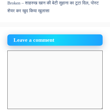
Broken – शाहरुख खान की बेटी सुहाना का टूटा दिल, पोस्ट
शेयर कर खुद किया खुलासा
Leave a comment
Comment