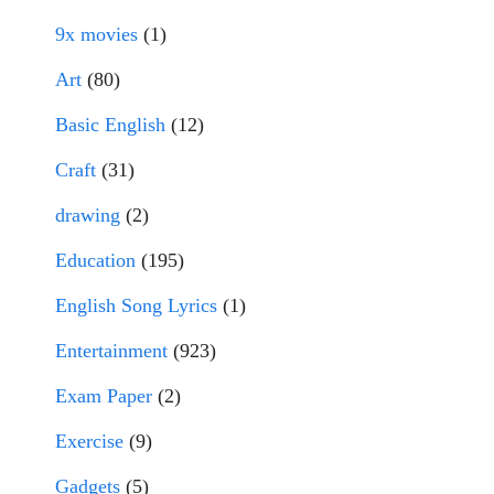
9x movies
(1)
Art
(80)
Basic English
(12)
Craft
(31)
drawing
(2)
Education
(195)
English Song Lyrics
(1)
Entertainment
(923)
Exam Paper
(2)
Exercise
(9)
Gadgets
(5)