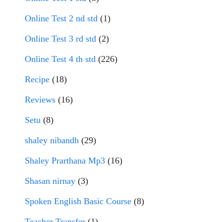
Online Test 2 nd std
(1)
Online Test 3 rd std
(2)
Online Test 4 th std
(226)
Recipe
(18)
Reviews
(16)
Setu
(8)
shaley nibandh
(29)
Shaley Prarthana Mp3
(16)
Shasan nirnay
(3)
Spoken English Basic Course
(8)
Teacher Transfer
(1)