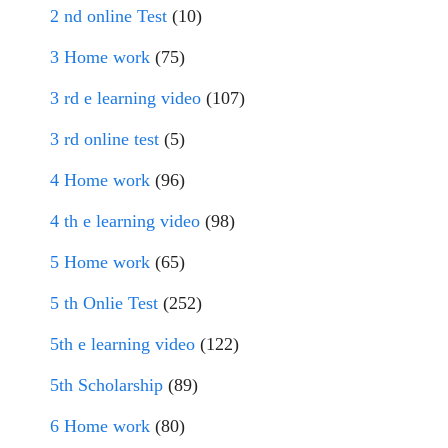
2 nd online Test
(10)
3 Home work
(75)
3 rd e learning video
(107)
3 rd online test
(5)
4 Home work
(96)
4 th e learning video
(98)
5 Home work
(65)
5 th Onlie Test
(252)
5th e learning video
(122)
5th Scholarship
(89)
6 Home work
(80)