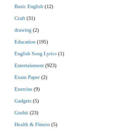
Basic English
(12)
Craft
(31)
drawing
(2)
Education
(195)
English Song Lyrics
(1)
Entertainment
(923)
Exam Paper
(2)
Exercise
(9)
Gadgets
(5)
Goshti
(23)
Health & Fitness
(5)