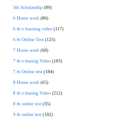
5th Scholarship
(89)
6 Home work
(80)
6 th e learning video
(117)
6 th Online Test
(125)
7 Home work
(68)
7 th e learnig Video
(183)
7 th Online test
(184)
8 Home work
(65)
8 th e learnig Video
(212)
8 th online test
(35)
9 th online test
(102)