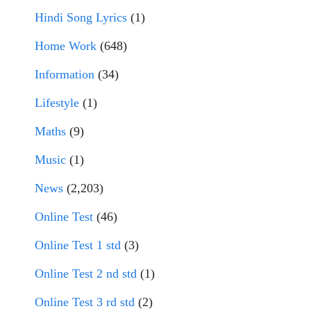
Hindi Song Lyrics
(1)
Home Work
(648)
Information
(34)
Lifestyle
(1)
Maths
(9)
Music
(1)
News
(2,203)
Online Test
(46)
Online Test 1 std
(3)
Online Test 2 nd std
(1)
Online Test 3 rd std
(2)