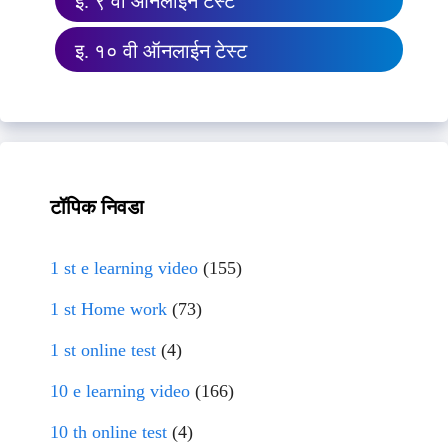
इ. ९ वी ऑनलाईन टेस्ट
इ. १० वी ऑनलाईन टेस्ट
टॉपिक निवडा
1 st e learning video
(155)
1 st Home work
(73)
1 st online test
(4)
10 e learning video
(166)
10 th online test
(4)