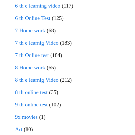
6 th e learning video
(117)
6 th Online Test
(125)
7 Home work
(68)
7 th e learnig Video
(183)
7 th Online test
(184)
8 Home work
(65)
8 th e learnig Video
(212)
8 th online test
(35)
9 th online test
(102)
9x movies
(1)
Art
(80)