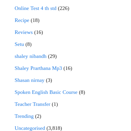
Online Test 4 th std
(226)
Recipe
(18)
Reviews
(16)
Setu
(8)
shaley nibandh
(29)
Shaley Prarthana Mp3
(16)
Shasan nirnay
(3)
Spoken English Basic Course
(8)
Teacher Transfer
(1)
Trending
(2)
Uncategorised
(3,818)