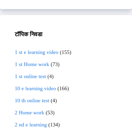
टॉपिक निवडा
1 st e learning video
(155)
1 st Home work
(73)
1 st online test
(4)
10 e learning video
(166)
10 th online test
(4)
2 Home work
(53)
2 nd e learning
(134)