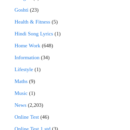
Goshti
(23)
Health & Fitness
(5)
Hindi Song Lyrics
(1)
Home Work
(648)
Information
(34)
Lifestyle
(1)
Maths
(9)
Music
(1)
News
(2,203)
Online Test
(46)
Online Test 1 std
(3)