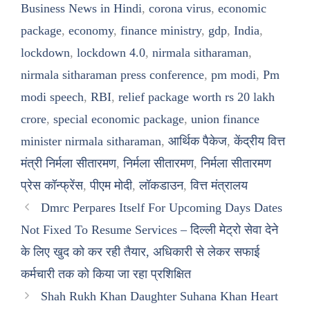
Business News in Hindi
,
corona virus
,
economic
package
,
economy
,
finance ministry
,
gdp
,
India
,
lockdown
,
lockdown 4.0
,
nirmala sitharaman
,
nirmala sitharaman press conference
,
pm modi
,
Pm
modi speech
,
RBI
,
relief package worth rs 20 lakh
crore
,
special economic package
,
union finance
minister nirmala sitharaman
,
आर्थिक पैकेज
,
केंद्रीय वित्त
मंत्री निर्मला सीतारमण
,
निर्मला सीतारमण
,
निर्मला सीतारमण
प्रेस कॉन्फ्रेंस
,
पीएम मोदी
,
लॉकडाउन
,
वित्त मंत्रालय
Dmrc Perpares Itself For Upcoming Days Dates
Not Fixed To Resume Services – दिल्ली मेट्रो सेवा देने
के लिए खुद को कर रही तैयार, अधिकारी से लेकर सफाई
कर्मचारी तक को किया जा रहा प्रशिक्षित
Shah Rukh Khan Daughter Suhana Khan Heart