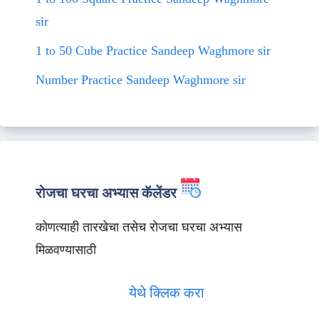
sir
1 to 50 Cube Practice Sandeep Waghmore sir
Number Practice Sandeep Waghmore sir
रोजचा घरचा अभ्यास कॅलेंडर
कोणत्याही तारखेचा तसेच रोजचा घरचा अभ्यास
मिळवण्यासाठी
येथे क्लिक करा