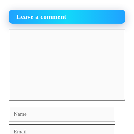
Leave a comment
Comment
Name
Email