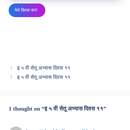
येथे क्लिक करा
इ ५ वी सेतू अभ्यास दिवस ११
इ ५ वी सेतू अभ्यास दिवस ११
1 thought on “इ ५ वी सेतू अभ्यास दिवस ११”