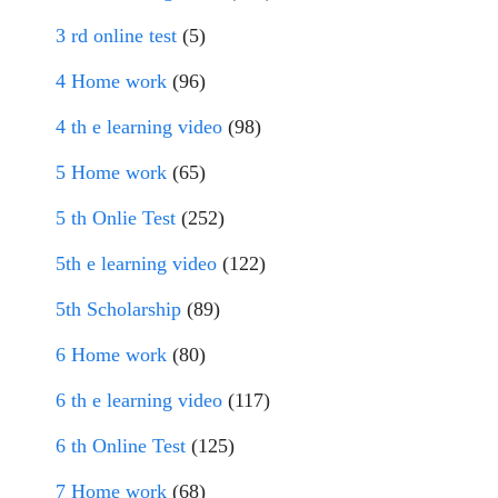
3 rd online test
(5)
4 Home work
(96)
4 th e learning video
(98)
5 Home work
(65)
5 th Onlie Test
(252)
5th e learning video
(122)
5th Scholarship
(89)
6 Home work
(80)
6 th e learning video
(117)
6 th Online Test
(125)
7 Home work
(68)