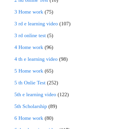
2 nd online Test
(10)
3 Home work
(75)
3 rd e learning video
(107)
3 rd online test
(5)
4 Home work
(96)
4 th e learning video
(98)
5 Home work
(65)
5 th Onlie Test
(252)
5th e learning video
(122)
5th Scholarship
(89)
6 Home work
(80)