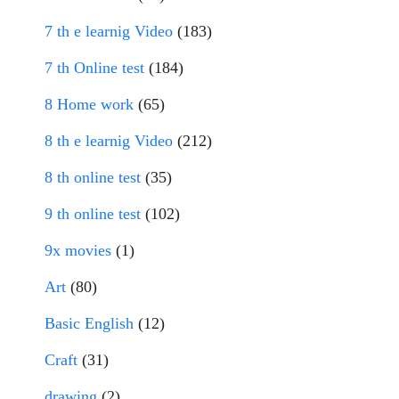
7 th e learnig Video
(183)
7 th Online test
(184)
8 Home work
(65)
8 th e learnig Video
(212)
8 th online test
(35)
9 th online test
(102)
9x movies
(1)
Art
(80)
Basic English
(12)
Craft
(31)
drawing
(2)