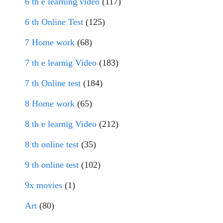
6 th e learning video
(117)
6 th Online Test
(125)
7 Home work
(68)
7 th e learnig Video
(183)
7 th Online test
(184)
8 Home work
(65)
8 th e learnig Video
(212)
8 th online test
(35)
9 th online test
(102)
9x movies
(1)
Art
(80)