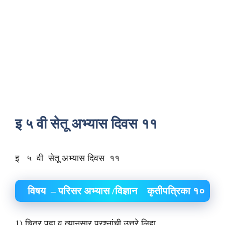
इ ५ वी सेतू अभ्यास दिवस ११
इ ५ वी सेतू अभ्यास दिवस ११
विषय – परिसर अभ्यास /विज्ञान कृतीपत्रिका १०
1) चित्र पहा व त्यानुसार प्रश्नांची उत्तरे लिहा.