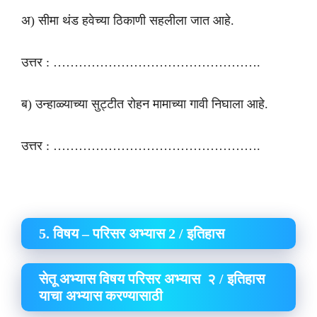
अ) सीमा थंड हवेच्या ठिकाणी सहलीला जात आहे.
उत्तर : ………………………………………….
ब) उन्हाळ्याच्या सुट्टीत रोहन मामाच्या गावी निघाला आहे.
उत्तर : ………………………………………….
5. विषय – परिसर अभ्यास 2 / इतिहास
सेतू अभ्यास विषय परिसर अभ्यास २ / इतिहास
याचा अभ्यास करण्यासाठी