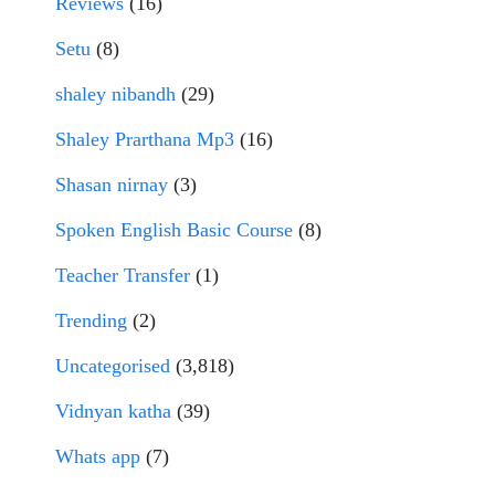
Reviews
(16)
Setu
(8)
shaley nibandh
(29)
Shaley Prarthana Mp3
(16)
Shasan nirnay
(3)
Spoken English Basic Course
(8)
Teacher Transfer
(1)
Trending
(2)
Uncategorised
(3,818)
Vidnyan katha
(39)
Whats app
(7)