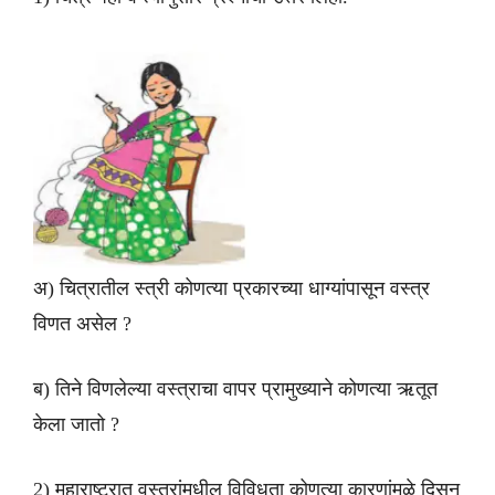
अ) चित्रातील स्त्री कोणत्या प्रकारच्या धाग्यांपासून वस्त्र
विणत असेल ?
ब) तिने विणलेल्या वस्त्राचा वापर प्रामुख्याने कोणत्या ऋतूत
केला जातो ?
2) महाराष्ट्रात वस्त्रांमधील विविधता कोणत्या कारणांमुळे दिसून