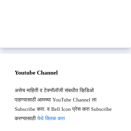
Youtube Channel
असेच माहिती व टेक्नॉलॉजी संबधीत व्हिडिओ
पाहण्यासाठी आमच्या YouTube Channel ला
Subscribe करा. व Bell Icon प्रेस करा Subscribe
करण्यासाठी
येथे क्लिक करा