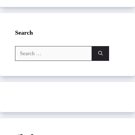
Search
Search
for: