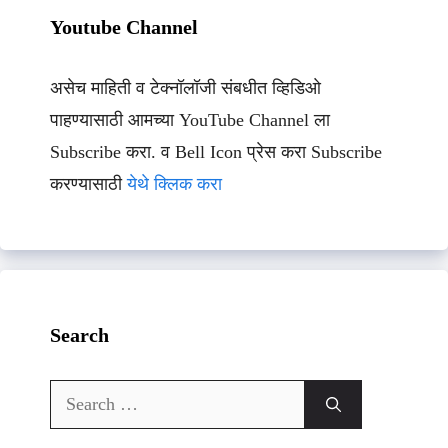
Youtube Channel
असेच माहिती व टेक्नॉलॉजी संबधीत व्हिडिओ
पाहण्यासाठी आमच्या YouTube Channel ला
Subscribe करा. व Bell Icon प्रेस करा Subscribe
करण्यासाठी
येथे क्लिक करा
Search
Search
for: