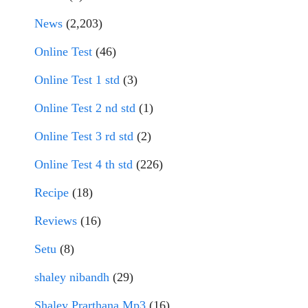
News
(2,203)
Online Test
(46)
Online Test 1 std
(3)
Online Test 2 nd std
(1)
Online Test 3 rd std
(2)
Online Test 4 th std
(226)
Recipe
(18)
Reviews
(16)
Setu
(8)
shaley nibandh
(29)
Shaley Prarthana Mp3
(16)