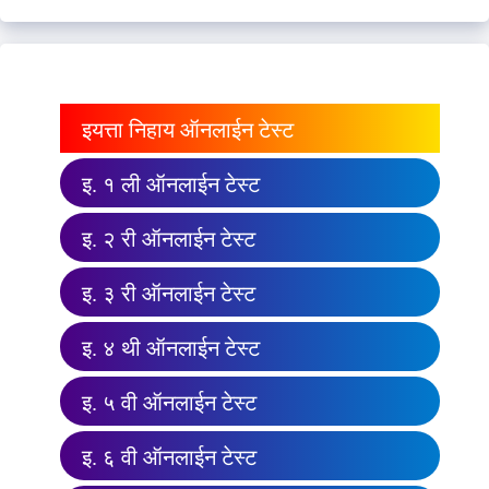
इयत्ता निहाय ऑनलाईन टेस्ट
इ. १ ली ऑनलाईन टेस्ट
इ. २ री ऑनलाईन टेस्ट
इ. ३ री ऑनलाईन टेस्ट
इ. ४ थी ऑनलाईन टेस्ट
इ. ५ वी ऑनलाईन टेस्ट
इ. ६ वी ऑनलाईन टेस्ट