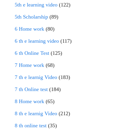
5th e learning video
(122)
5th Scholarship
(89)
6 Home work
(80)
6 th e learning video
(117)
6 th Online Test
(125)
7 Home work
(68)
7 th e learnig Video
(183)
7 th Online test
(184)
8 Home work
(65)
8 th e learnig Video
(212)
8 th online test
(35)