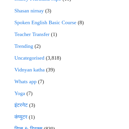
Shasan nirnay
(3)
Spoken English Basic Course
(8)
Teacher Transfer
(1)
Trending
(2)
Uncategorised
(3,818)
Vidnyan katha
(39)
Whats app
(7)
Yoga
(7)
इंटरनेट
(3)
कंप्युटर
(1)
टिप्स & ट्रिक्स
(830)