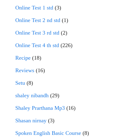
Online Test 1 std
(3)
Online Test 2 nd std
(1)
Online Test 3 rd std
(2)
Online Test 4 th std
(226)
Recipe
(18)
Reviews
(16)
Setu
(8)
shaley nibandh
(29)
Shaley Prarthana Mp3
(16)
Shasan nirnay
(3)
Spoken English Basic Course
(8)