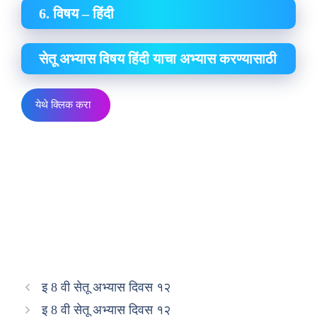
6. विषय – हिंदी
सेतू अभ्यास विषय हिंदी याचा अभ्यास करण्यासाठी
येथे क्लिक करा
इ 8 वी सेतू अभ्यास दिवस १२
इ 8 वी सेतू अभ्यास दिवस १२