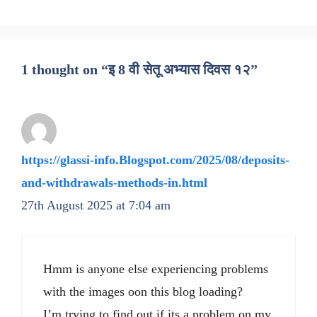
1 thought on “इ 8 वी सेतू अभ्यास दिवस १२”
https://glassi-info.Blogspot.com/2025/08/deposits-
and-withdrawals-methods-in.html
27th August 2025 at 7:04 am
Hmm is anyone else experiencing problems
with the images oon this blog loading?
I’m trying to find out if its a problem on my