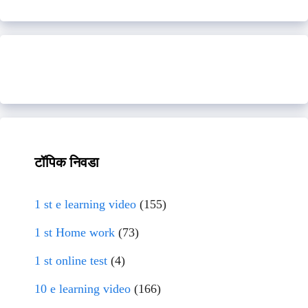
टॉपिक निवडा
1 st e learning video
(155)
1 st Home work
(73)
1 st online test
(4)
10 e learning video
(166)