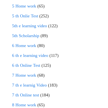
5 Home work
(65)
5 th Onlie Test
(252)
5th e learning video
(122)
5th Scholarship
(89)
6 Home work
(80)
6 th e learning video
(117)
6 th Online Test
(125)
7 Home work
(68)
7 th e learnig Video
(183)
7 th Online test
(184)
8 Home work
(65)