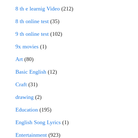
8 th e learnig Video
(212)
8 th online test
(35)
9 th online test
(102)
9x movies
(1)
Art
(80)
Basic English
(12)
Craft
(31)
drawing
(2)
Education
(195)
English Song Lyrics
(1)
Entertainment
(923)