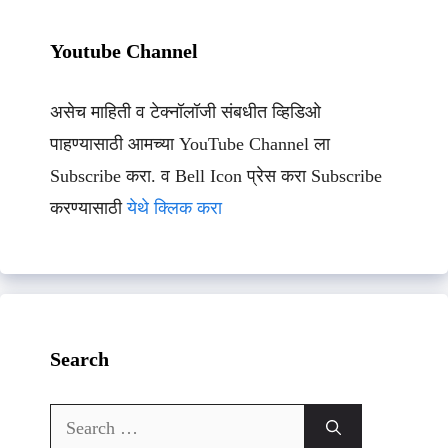
Youtube Channel
असेच माहिती व टेक्नॉलॉजी संबधीत व्हिडिओ
पाहण्यासाठी आमच्या YouTube Channel ला
Subscribe करा. व Bell Icon प्रेस करा Subscribe
करण्यासाठी
येथे क्लिक करा
Search
Search