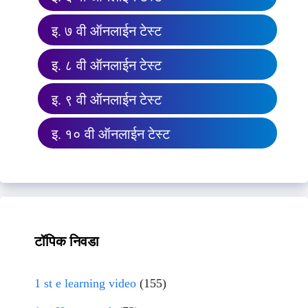
इ. ७ वी ऑनलाईन टेस्ट
इ. ८ वी ऑनलाईन टेस्ट
इ. ९ वी ऑनलाईन टेस्ट
इ. १० वी ऑनलाईन टेस्ट
टॉपिक निवडा
1 st e learning video
(155)