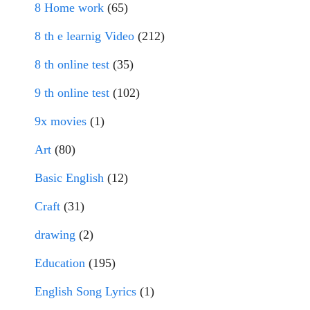
8 Home work
(65)
8 th e learnig Video
(212)
8 th online test
(35)
9 th online test
(102)
9x movies
(1)
Art
(80)
Basic English
(12)
Craft
(31)
drawing
(2)
Education
(195)
English Song Lyrics
(1)