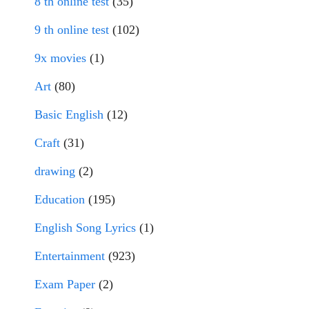
8 th online test
(35)
9 th online test
(102)
9x movies
(1)
Art
(80)
Basic English
(12)
Craft
(31)
drawing
(2)
Education
(195)
English Song Lyrics
(1)
Entertainment
(923)
Exam Paper
(2)