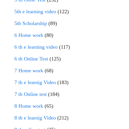
5th e learning video
(122)
5th Scholarship
(89)
6 Home work
(80)
6 th e learning video
(117)
6 th Online Test
(125)
7 Home work
(68)
7 th e learnig Video
(183)
7 th Online test
(184)
8 Home work
(65)
8 th e learnig Video
(212)