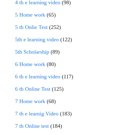
4 th e learning video
(98)
5 Home work
(65)
5 th Onlie Test
(252)
5th e learning video
(122)
5th Scholarship
(89)
6 Home work
(80)
6 th e learning video
(117)
6 th Online Test
(125)
7 Home work
(68)
7 th e learnig Video
(183)
7 th Online test
(184)