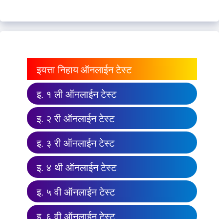
इयत्ता निहाय ऑनलाईन टेस्ट
इ. १ ली ऑनलाईन टेस्ट
इ. २ री ऑनलाईन टेस्ट
इ. ३ री ऑनलाईन टेस्ट
इ. ४ थी ऑनलाईन टेस्ट
इ. ५ वी ऑनलाईन टेस्ट
इ. ६ वी ऑनलाईन टेस्ट