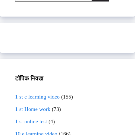
for:
टॉपिक निवडा
1 st e learning video
(155)
1 st Home work
(73)
1 st online test
(4)
10 e learning video
(166)