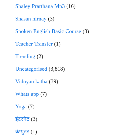
Shaley Prarthana Mp3
(16)
Shasan nirnay
(3)
Spoken English Basic Course
(8)
Teacher Transfer
(1)
Trending
(2)
Uncategorised
(3,818)
Vidnyan katha
(39)
Whats app
(7)
Yoga
(7)
इंटरनेट
(3)
कंप्युटर
(1)