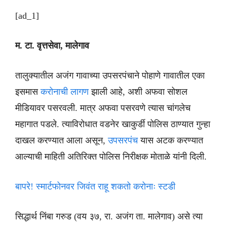
[ad_1]
म. टा. वृत्तसेवा, मालेगाव
तालुक्यातील अजंग गावाच्या उपसरपंचाने पोहाणे गावातील एका
इसमास
करोनाची लागण
झाली आहे, अशी अफवा सोशल
मीडियावर पसरवली. मात्र अफवा पसरवणे त्यास चांगलेच
महागात पडले. त्याविरोधात वडनेर खाकुर्डी पोलिस ठाण्यात गुन्हा
दाखल करण्यात आला असून,
उपसरपंच
यास अटक करण्यात
आल्याची माहिती अतिरिक्त पोलिस निरीक्षक मोताळे यांनी दिली.
बापरे! स्मार्टफोनवर जिवंत राहू शकतो करोनाः स्टडी
सिद्धार्थ निंबा गरुड (वय ३७, रा. अजंग ता. मालेगाव) असे त्या