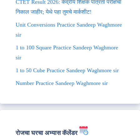
CTET Result 2026: केंद्रीय शिक्षक पात्रता परीक्षेचा
निकाल जाहीर; येथे पहा तुमचे मार्कशीट!
Unit Conversions Practice Sandeep Waghmore
sir
1 to 100 Square Practice Sandeep Waghmore
sir
1 to 50 Cube Practice Sandeep Waghmore sir
Number Practice Sandeep Waghmore sir
रोजचा घरचा अभ्यास कॅलेंडर