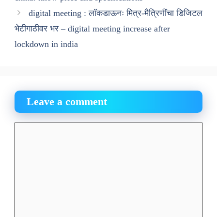
digital meeting : लॉकडाऊनः मित्र-मैत्रिणींचा डिजिटल
भेटीगाठीवर भर – digital meeting increase after
lockdown in india
Leave a comment
Comment