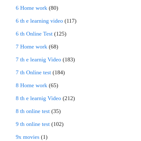
6 Home work
(80)
6 th e learning video
(117)
6 th Online Test
(125)
7 Home work
(68)
7 th e learnig Video
(183)
7 th Online test
(184)
8 Home work
(65)
8 th e learnig Video
(212)
8 th online test
(35)
9 th online test
(102)
9x movies
(1)