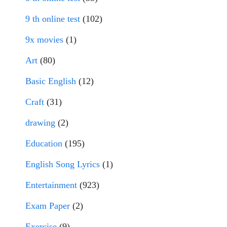
9 th online test
(102)
9x movies
(1)
Art
(80)
Basic English
(12)
Craft
(31)
drawing
(2)
Education
(195)
English Song Lyrics
(1)
Entertainment
(923)
Exam Paper
(2)
Exercise
(9)