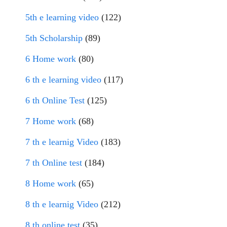
5th e learning video
(122)
5th Scholarship
(89)
6 Home work
(80)
6 th e learning video
(117)
6 th Online Test
(125)
7 Home work
(68)
7 th e learnig Video
(183)
7 th Online test
(184)
8 Home work
(65)
8 th e learnig Video
(212)
8 th online test
(35)