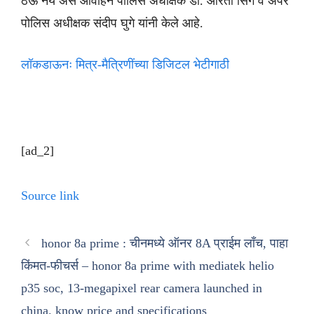
ठेऊ नये असे आवाहन पोलिस अधीक्षक डॉ. आरती सिंग व अपर
पोलिस अधीक्षक संदीप घुगे यांनी केले आहे.
लॉकडाऊनः मित्र-मैत्रिणींच्या डिजिटल भेटीगाठी
[ad_2]
Source link
honor 8a prime : चीनमध्ये ऑनर 8A प्राईम लाँच, पाहा
किंमत-फीचर्स – honor 8a prime with mediatek helio
p35 soc, 13-megapixel rear camera launched in
china. know price and specifications