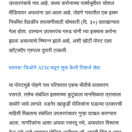
उपसरपंचाचे नाव आहे. सध्या करोनाच्या पार्श्वभूमीवर सोशल
मीडियावर अफवांना उत आला आहे. पोहणे गावातील एक इसम
नियमित वैद्यकीय तपासणीसाठी सोमवारी (दि. ३०) दवाखान्यात
गेला होता. दरम्यान उपसरपंच गरुड यांनी त्या इसमास करोना
झाला असल्याचे निष्पन्न झाले आहे, अशी खोटी पोस्ट एका
व्हॉट्सऍप ग्रुपला दुपारी टाकली.
मस्तच! जिओने ATM मधून सुरू केली रिचार्ज सेवा
या पोस्टमुळे पोहणे गाव परिसरात एकच भीतीचे वातावरण
पसरले. तसेच संबंधित इसमाच्या कुटुंबाला मानसिकता त्रासाला
सामोरे जावे लागले. वडनेर खाकुर्डी पोलिसांना घडल्या प्रकारची
माहिती मिळताच संबंधित उपसरपंचावर गुन्हा दाखल करण्यात
आला. नागरिकांना आशा अफवा पसरवू नये, अफवांवर विश्वास