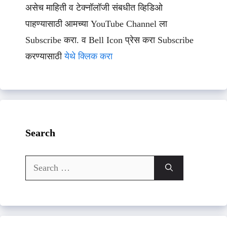
असेच माहिती व टेक्नॉलॉजी संबधीत व्हिडिओ
पाहण्यासाठी आमच्या YouTube Channel ला
Subscribe करा. व Bell Icon प्रेस करा Subscribe
करण्यासाठी
येथे क्लिक करा
Search
Search
for: