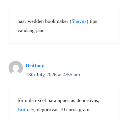
naar wedden bookmaker (
Shayna
) tips
vandaag jaar
Brittney
18th July 2026 at 4:55 am
fórmula excel para apuestas deportivas,
Brittney
, deportivas 10 euros gratis