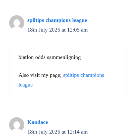
spiltips champions league
18th July 2026 at 12:05 am
biatlon odds sammenligning
Also visit my page;
spiltips champions
league
Kandace
18th July 2026 at 12:14 am