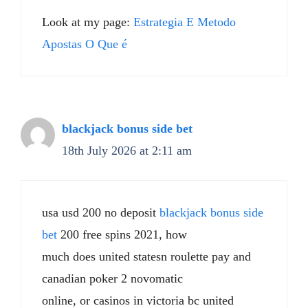
Look at my page:
Estrategia E Metodo
Apostas O Que é
blackjack bonus side bet
18th July 2026 at 2:11 am
usa usd 200 no deposit
blackjack bonus side
bet
200 free spins 2021, how
much does united statesn roulette pay and
canadian poker 2 novomatic
online, or casinos in victoria bc united