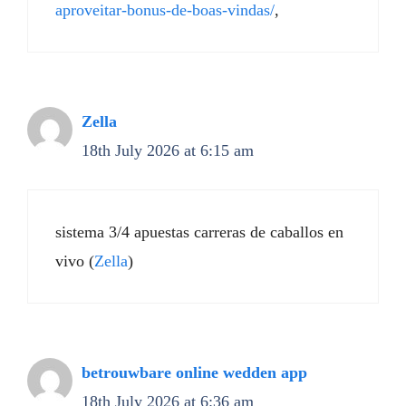
aproveitar-bonus-de-boas-vindas/
,
Zella
18th July 2026 at 6:15 am
sistema 3/4 apuestas carreras de caballos en
vivo (
Zella
)
betrouwbare online wedden app
18th July 2026 at 6:36 am