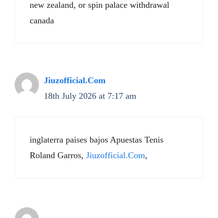
new zealand, or spin palace withdrawal
canada
Jiuzofficial.Com
18th July 2026 at 7:17 am
inglaterra paises bajos Apuestas Tenis
Roland Garros,
Jiuzofficial.Com
,