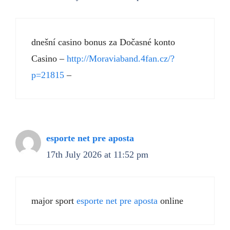
dnešní casino bonus za Dočasné konto
Casino –
http://Moraviaband.4fan.cz/?
p=21815
–
esporte net pre aposta
17th July 2026 at 11:52 pm
major sport
esporte net pre aposta
online