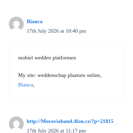
Bianca
17th July 2026 at 10:40 pm
mobiel wedden platformen
My site: weddenschap plaatsen online,
Bianca
,
http://Moraviaband.4fan.cz/?p=21815
17th July 2026 at 11:17 pm