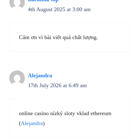
4th August 2025 at 3:00 am
Cảm ơn vì bài viết quá chất lượng.
Alejandra
17th July 2026 at 6:49 am
online casino nízký sloty vklad ethereum
(
Alejandra
)