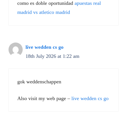
como es doble oportunidad
apuestas real
madrid vs atletico madrid
live wedden cs go
18th July 2026 at 1:22 am
gok weddenschappen
Also visit my web page –
live wedden cs go