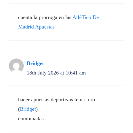
cuenta la prorroga en las
AtléTico De
Madrid Apuestas
Bridget
18th July 2026 at 10:41 am
hacer apuestas deportivas tenis foro
(
Bridget
)
combinadas