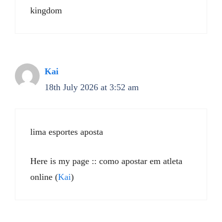
kingdom
Kai
18th July 2026 at 3:52 am
lima esportes aposta
Here is my page :: como apostar em atleta
online (
Kai
)