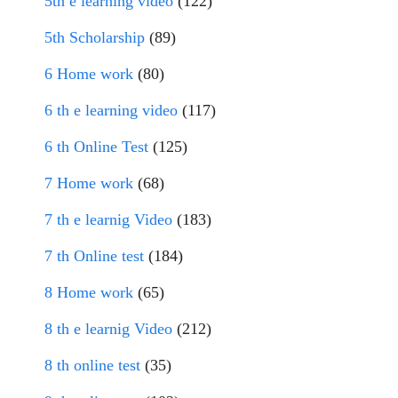
5th e learning video
(122)
5th Scholarship
(89)
6 Home work
(80)
6 th e learning video
(117)
6 th Online Test
(125)
7 Home work
(68)
7 th e learnig Video
(183)
7 th Online test
(184)
8 Home work
(65)
8 th e learnig Video
(212)
8 th online test
(35)