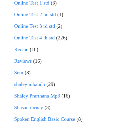
Online Test 1 std
(3)
Online Test 2 nd std
(1)
Online Test 3 rd std
(2)
Online Test 4 th std
(226)
Recipe
(18)
Reviews
(16)
Setu
(8)
shaley nibandh
(29)
Shaley Prarthana Mp3
(16)
Shasan nirnay
(3)
Spoken English Basic Course
(8)