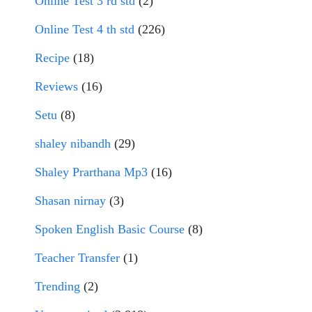
Online Test 3 rd std
(2)
Online Test 4 th std
(226)
Recipe
(18)
Reviews
(16)
Setu
(8)
shaley nibandh
(29)
Shaley Prarthana Mp3
(16)
Shasan nirnay
(3)
Spoken English Basic Course
(8)
Teacher Transfer
(1)
Trending
(2)