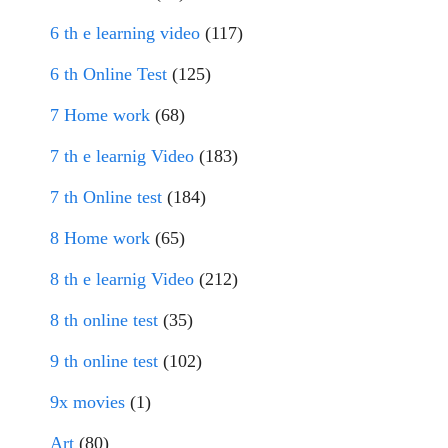
6 th e learning video
(117)
6 th Online Test
(125)
7 Home work
(68)
7 th e learnig Video
(183)
7 th Online test
(184)
8 Home work
(65)
8 th e learnig Video
(212)
8 th online test
(35)
9 th online test
(102)
9x movies
(1)
Art
(80)