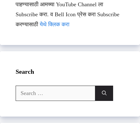
पाहण्यासाठी आमच्या YouTube Channel ला
Subscribe करा. व Bell Icon प्रेस करा Subscribe
करण्यासाठी
येथे क्लिक करा
Search
Search
for: