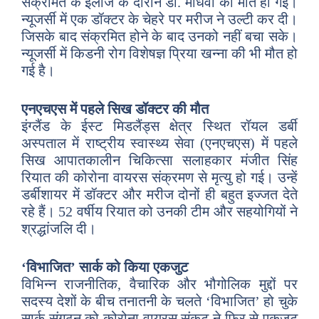
संक्रमित के इलाज के दौरान डॉ. माधवी की मौत हो गई।
न्यूजर्सी में एक डॉक्टर के चेहरे पर मरीज ने उल्टी कर दी।
जिसके बाद संक्रमित होने के बाद उनको नहीं बचा सके।
न्यूजर्सी में किडनी रोग विशेषज्ञ प्रिया खन्ना की भी मौत हो
गई है।
एनएचएस में पहले सिख डॉक्टर की मौत
इंग्लैंड के ईस्ट मिडलैंड्स क्षेत्र स्थित रॉयल डर्बी
अस्पताल में राष्ट्रीय स्वास्थ्य सेवा (एनएचएस) में पहले
सिख आपातकालीन चिकित्सा सलाहकार मंजीत सिंह
रियात की कोरोना वायरस संक्रमण से मृत्यु हो गई। उन्हें
डर्बीशायर में डॉक्टर और मरीज दोनों ही बहुत इज्जत देते
रहे हैं। 52 वर्षीय रियात को उनकी टीम और सहयोगियों ने
श्रद्धांजलि दी।
‘विभाजित’ सार्क को किया एकजुट
विभिन्न राजनीतिक, वैचारिक और भौगोलिक मुद्दों पर
सदस्य देशों के बीच तनातनी के चलते ‘विभाजित’ हो चुके
सार्क संगठन को कोरोना वायरस संकट ने फिर से एकजुट