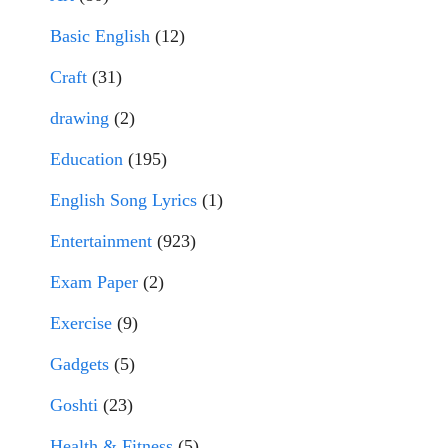
Basic English
(12)
Craft
(31)
drawing
(2)
Education
(195)
English Song Lyrics
(1)
Entertainment
(923)
Exam Paper
(2)
Exercise
(9)
Gadgets
(5)
Goshti
(23)
Health & Fitness
(5)