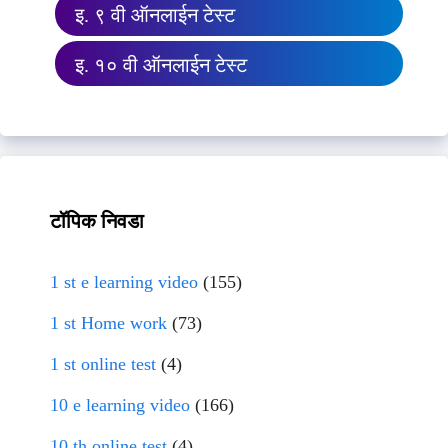
इ. ९ वी ऑनलाईन टेस्ट
इ. १० वी ऑनलाईन टेस्ट
टॉपिक निवडा
1 st e learning video
(155)
1 st Home work
(73)
1 st online test
(4)
10 e learning video
(166)
10 th online test
(4)