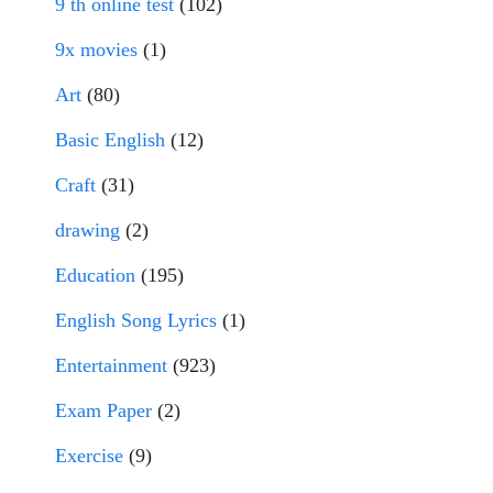
9 th online test
(102)
9x movies
(1)
Art
(80)
Basic English
(12)
Craft
(31)
drawing
(2)
Education
(195)
English Song Lyrics
(1)
Entertainment
(923)
Exam Paper
(2)
Exercise
(9)