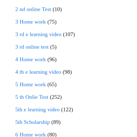
2 nd online Test
(10)
3 Home work
(75)
3 rd e learning video
(107)
3 rd online test
(5)
4 Home work
(96)
4 th e learning video
(98)
5 Home work
(65)
5 th Onlie Test
(252)
5th e learning video
(122)
5th Scholarship
(89)
6 Home work
(80)