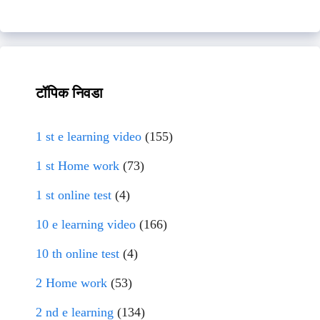
टॉपिक निवडा
1 st e learning video
(155)
1 st Home work
(73)
1 st online test
(4)
10 e learning video
(166)
10 th online test
(4)
2 Home work
(53)
2 nd e learning
(134)