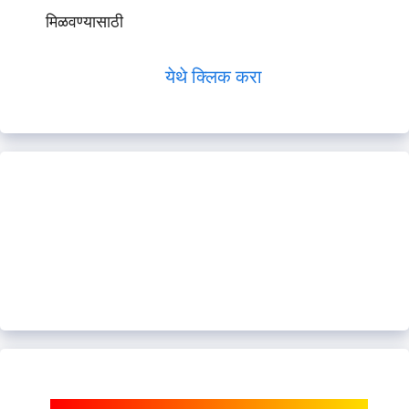
मिळवण्यासाठी
येथे क्लिक करा