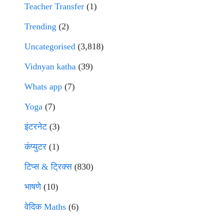
Teacher Transfer
(1)
Trending
(2)
Uncategorised
(3,818)
Vidnyan katha
(39)
Whats app
(7)
Yoga
(7)
इंटरनेट
(3)
कंप्युटर
(1)
टिप्स & ट्रिक्स
(830)
भाषणे
(10)
वेदिक Maths
(6)