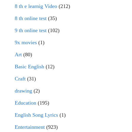
8 th e learnig Video
(212)
8 th online test
(35)
9 th online test
(102)
9x movies
(1)
Art
(80)
Basic English
(12)
Craft
(31)
drawing
(2)
Education
(195)
English Song Lyrics
(1)
Entertainment
(923)