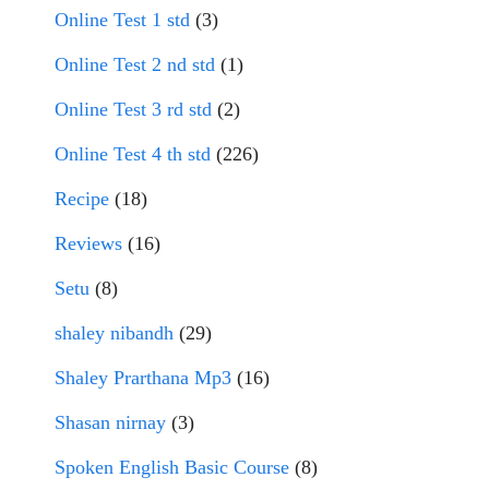
Online Test 1 std
(3)
Online Test 2 nd std
(1)
Online Test 3 rd std
(2)
Online Test 4 th std
(226)
Recipe
(18)
Reviews
(16)
Setu
(8)
shaley nibandh
(29)
Shaley Prarthana Mp3
(16)
Shasan nirnay
(3)
Spoken English Basic Course
(8)