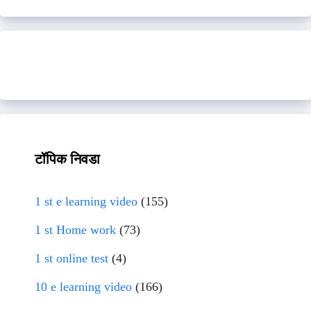
टॉपिक निवडा
1 st e learning video
(155)
1 st Home work
(73)
1 st online test
(4)
10 e learning video
(166)