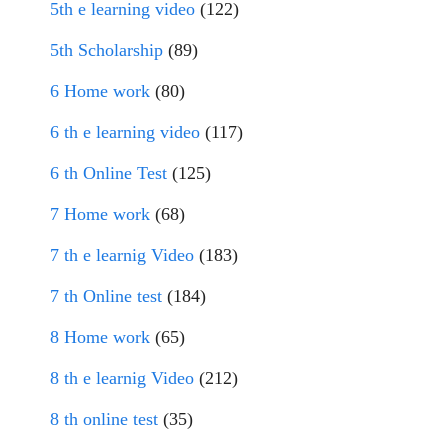
5th e learning video
(122)
5th Scholarship
(89)
6 Home work
(80)
6 th e learning video
(117)
6 th Online Test
(125)
7 Home work
(68)
7 th e learnig Video
(183)
7 th Online test
(184)
8 Home work
(65)
8 th e learnig Video
(212)
8 th online test
(35)