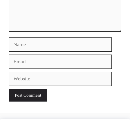
Name
Email
Website