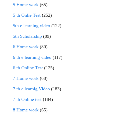
5 Home work
(65)
5 th Onlie Test
(252)
5th e learning video
(122)
5th Scholarship
(89)
6 Home work
(80)
6 th e learning video
(117)
6 th Online Test
(125)
7 Home work
(68)
7 th e learnig Video
(183)
7 th Online test
(184)
8 Home work
(65)