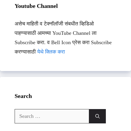
Youtube Channel
असेच माहिती व टेक्नॉलॉजी संबधीत व्हिडिओ
पाहण्यासाठी आमच्या YouTube Channel ला
Subscribe करा. व Bell Icon प्रेस करा Subscribe
करण्यासाठी
येथे क्लिक करा
Search
Search
for: