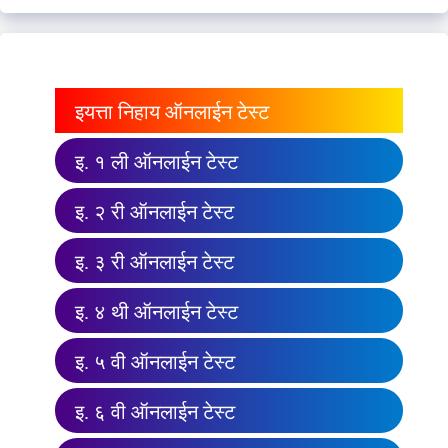
इयत्ता निहाय ऑनलाईन टेस्ट
इ. १ ली ऑनलाईन टेस्ट
इ. २ री ऑनलाईन टेस्ट
इ. ३ री ऑनलाईन टेस्ट
इ. ४ थी ऑनलाईन टेस्ट
इ. ५ वी ऑनलाईन टेस्ट
इ. ६ वी ऑनलाईन टेस्ट