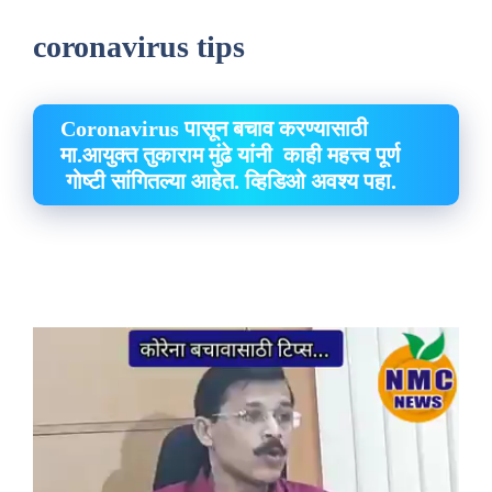
coronavirus tips
Coronavirus पासून बचाव करण्यासाठी
मा.आयुक्त तुकाराम मुंढे यांनी काही महत्त्व पूर्ण
गोष्टी सांगितल्या आहेत. व्हिडिओ अवश्य पहा.
Video
Player