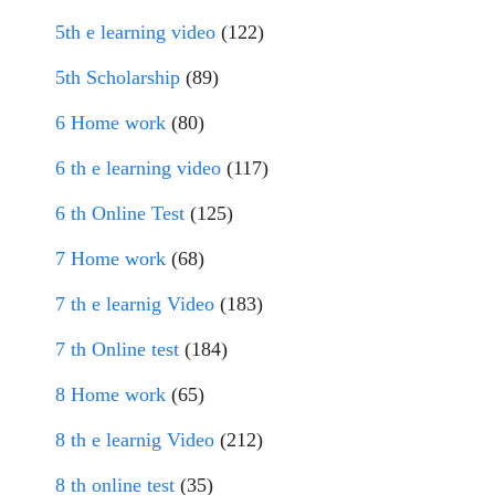
5th e learning video
(122)
5th Scholarship
(89)
6 Home work
(80)
6 th e learning video
(117)
6 th Online Test
(125)
7 Home work
(68)
7 th e learnig Video
(183)
7 th Online test
(184)
8 Home work
(65)
8 th e learnig Video
(212)
8 th online test
(35)