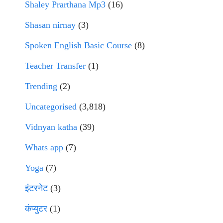
Shaley Prarthana Mp3
(16)
Shasan nirnay
(3)
Spoken English Basic Course
(8)
Teacher Transfer
(1)
Trending
(2)
Uncategorised
(3,818)
Vidnyan katha
(39)
Whats app
(7)
Yoga
(7)
इंटरनेट
(3)
कंप्युटर
(1)