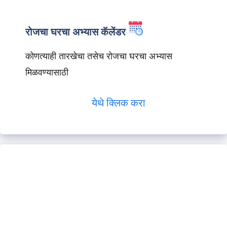
रोजचा घरचा अभ्यास कॅलेंडर
कोणत्याही तारखेचा तसेच रोजचा घरचा अभ्यास
मिळवण्यासाठी
येथे क्लिक करा