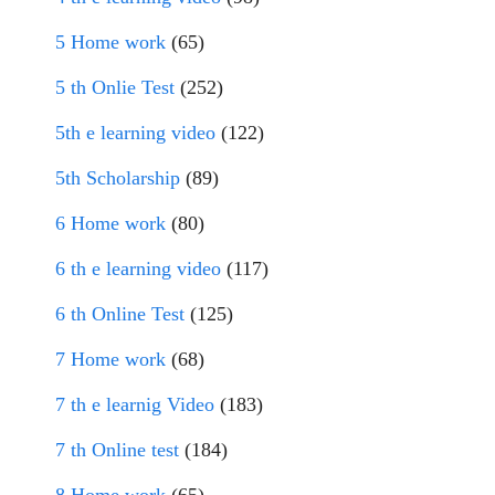
5 Home work
(65)
5 th Onlie Test
(252)
5th e learning video
(122)
5th Scholarship
(89)
6 Home work
(80)
6 th e learning video
(117)
6 th Online Test
(125)
7 Home work
(68)
7 th e learnig Video
(183)
7 th Online test
(184)