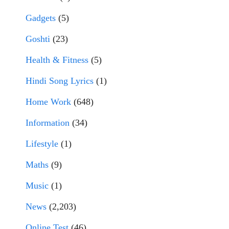
Gadgets
(5)
Goshti
(23)
Health & Fitness
(5)
Hindi Song Lyrics
(1)
Home Work
(648)
Information
(34)
Lifestyle
(1)
Maths
(9)
Music
(1)
News
(2,203)
Online Test
(46)