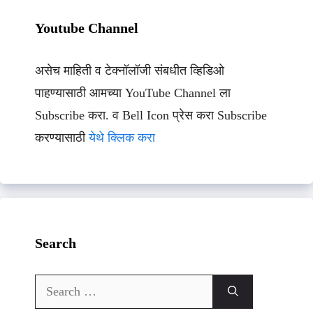
Youtube Channel
असेच माहिती व टेक्नॉलॉजी संबधीत व्हिडिओ
पाहण्यासाठी आमच्या YouTube Channel ला
Subscribe करा. व Bell Icon प्रेस करा Subscribe
करण्यासाठी
येथे क्लिक करा
Search
Search
for: