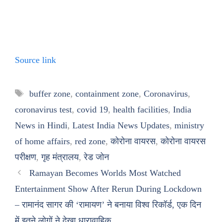
Source link
Tags
buffer zone
,
containment zone
,
Coronavirus
,
coronavirus test
,
covid 19
,
health facilities
,
India
News in Hindi
,
Latest India News Updates
,
ministry
of home affairs
,
red zone
,
कोरोना वायरस
,
कोरोना वायरस
परीक्षण
,
गृह मंत्रालय
,
रेड जोन
Ramayan Becomes Worlds Most Watched
Entertainment Show After Rerun During Lockdown
– रामानंद सागर की ‘रामायण’ ने बनाया विश्व रिकॉर्ड, एक दिन
में इतने लोगों ने देखा धारावाहिक