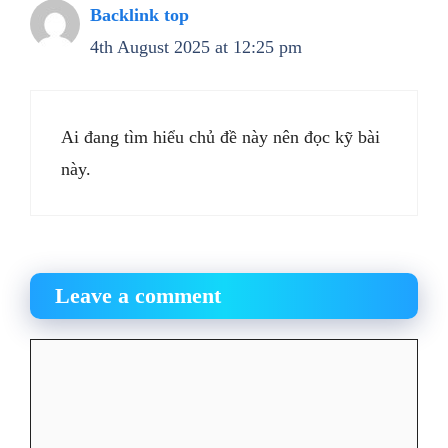
Backlink top
4th August 2025 at 12:25 pm
Ai đang tìm hiểu chủ đề này nên đọc kỹ bài
này.
Leave a comment
Comment