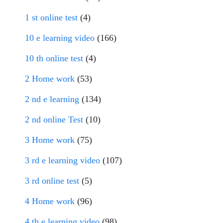
1 st online test
(4)
10 e learning video
(166)
10 th online test
(4)
2 Home work
(53)
2 nd e learning
(134)
2 nd online Test
(10)
3 Home work
(75)
3 rd e learning video
(107)
3 rd online test
(5)
4 Home work
(96)
4 th e learning video
(98)