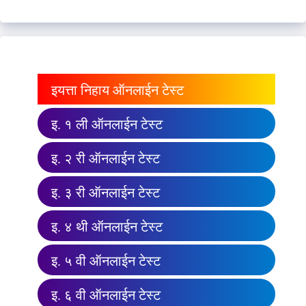
इयत्ता निहाय ऑनलाईन टेस्ट
इ. १ ली ऑनलाईन टेस्ट
इ. २ री ऑनलाईन टेस्ट
इ. ३ री ऑनलाईन टेस्ट
इ. ४ थी ऑनलाईन टेस्ट
इ. ५ वी ऑनलाईन टेस्ट
इ. ६ वी ऑनलाईन टेस्ट