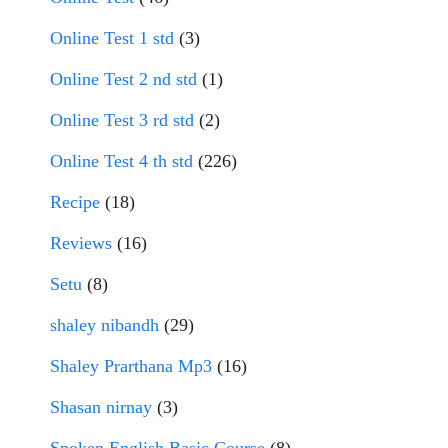
Online Test 1 std
(3)
Online Test 2 nd std
(1)
Online Test 3 rd std
(2)
Online Test 4 th std
(226)
Recipe
(18)
Reviews
(16)
Setu
(8)
shaley nibandh
(29)
Shaley Prarthana Mp3
(16)
Shasan nirnay
(3)