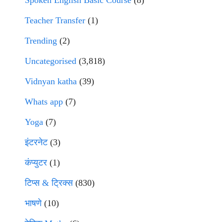
Spoken English Basic Course
(8)
Teacher Transfer
(1)
Trending
(2)
Uncategorised
(3,818)
Vidnyan katha
(39)
Whats app
(7)
Yoga
(7)
इंटरनेट
(3)
कंप्युटर
(1)
टिप्स & ट्रिक्स
(830)
भाषणे
(10)