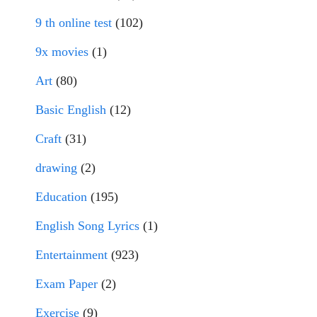
9 th online test
(102)
9x movies
(1)
Art
(80)
Basic English
(12)
Craft
(31)
drawing
(2)
Education
(195)
English Song Lyrics
(1)
Entertainment
(923)
Exam Paper
(2)
Exercise
(9)