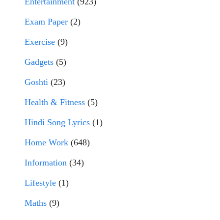
Entertainment
(923)
Exam Paper
(2)
Exercise
(9)
Gadgets
(5)
Goshti
(23)
Health & Fitness
(5)
Hindi Song Lyrics
(1)
Home Work
(648)
Information
(34)
Lifestyle
(1)
Maths
(9)