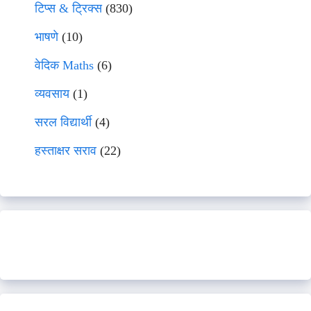
टिप्स & ट्रिक्स
(830)
भाषणे
(10)
वेदिक Maths
(6)
व्यवसाय
(1)
सरल विद्यार्थी
(4)
हस्ताक्षर सराव
(22)