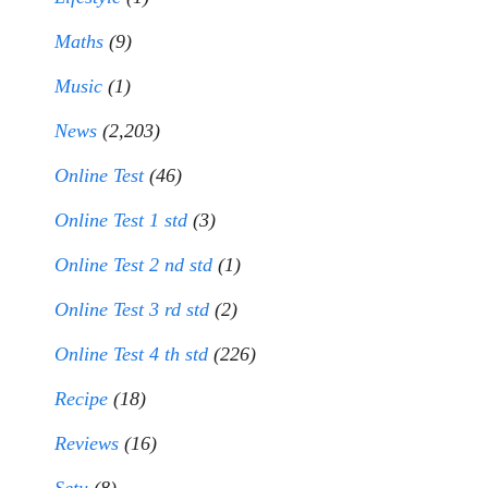
Maths
(9)
Music
(1)
News
(2,203)
Online Test
(46)
Online Test 1 std
(3)
Online Test 2 nd std
(1)
Online Test 3 rd std
(2)
Online Test 4 th std
(226)
Recipe
(18)
Reviews
(16)