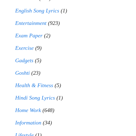
English Song Lyrics
(1)
Entertainment
(923)
Exam Paper
(2)
Exercise
(9)
Gadgets
(5)
Goshti
(23)
Health & Fitness
(5)
Hindi Song Lyrics
(1)
Home Work
(648)
Information
(34)
Lifestyle
(1)