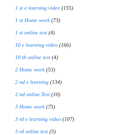
1 st e learning video
(155)
1 st Home work
(73)
1 st online test
(4)
10 e learning video
(166)
10 th online test
(4)
2 Home work
(53)
2 nd e learning
(134)
2 nd online Test
(10)
3 Home work
(75)
3 rd e learning video
(107)
3 rd online test
(5)