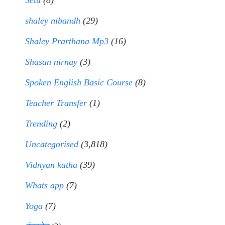
Setu
(8)
shaley nibandh
(29)
Shaley Prarthana Mp3
(16)
Shasan nirnay
(3)
Spoken English Basic Course
(8)
Teacher Transfer
(1)
Trending
(2)
Uncategorised
(3,818)
Vidnyan katha
(39)
Whats app
(7)
Yoga
(7)