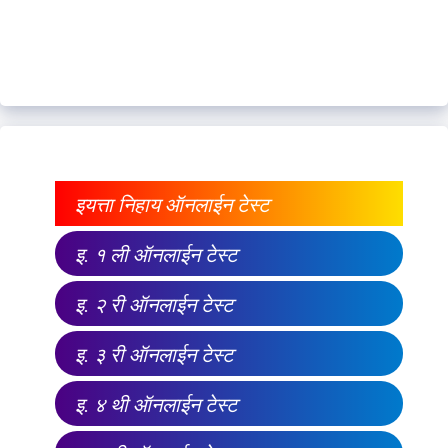
इयत्ता निहाय ऑनलाईन टेस्ट
इ. १ ली ऑनलाईन टेस्ट
इ. २ री ऑनलाईन टेस्ट
इ. ३ री ऑनलाईन टेस्ट
इ. ४ थी ऑनलाईन टेस्ट