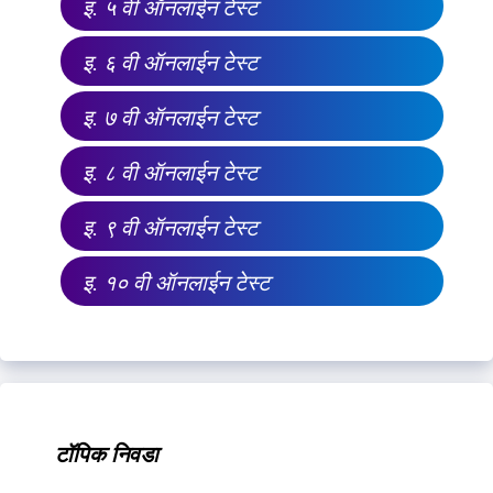
इ. ५ वी ऑनलाईन टेस्ट
इ. ६ वी ऑनलाईन टेस्ट
इ. ७ वी ऑनलाईन टेस्ट
इ. ८ वी ऑनलाईन टेस्ट
इ. ९ वी ऑनलाईन टेस्ट
इ. १० वी ऑनलाईन टेस्ट
टॉपिक निवडा