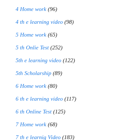
4 Home work
(96)
4 th e learning video
(98)
5 Home work
(65)
5 th Onlie Test
(252)
5th e learning video
(122)
5th Scholarship
(89)
6 Home work
(80)
6 th e learning video
(117)
6 th Online Test
(125)
7 Home work
(68)
7 th e learnig Video
(183)