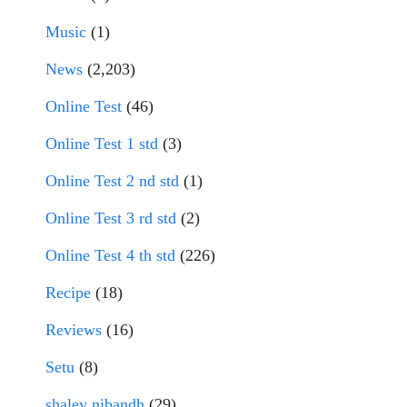
Music
(1)
News
(2,203)
Online Test
(46)
Online Test 1 std
(3)
Online Test 2 nd std
(1)
Online Test 3 rd std
(2)
Online Test 4 th std
(226)
Recipe
(18)
Reviews
(16)
Setu
(8)
shaley nibandh
(29)