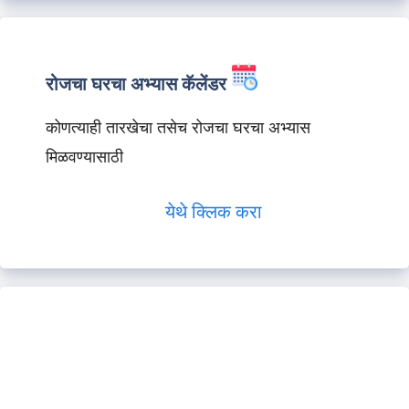
रोजचा घरचा अभ्यास कॅलेंडर
कोणत्याही तारखेचा तसेच रोजचा घरचा अभ्यास
मिळवण्यासाठी
येथे क्लिक करा