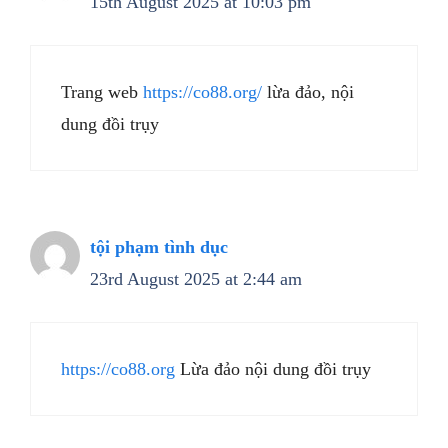
15th August 2025 at 10:03 pm
Trang web
https://co88.org/
lừa đảo, nội
dung đồi trụy
tội phạm tình dục
23rd August 2025 at 2:44 am
https://co88.org
Lừa đảo nội dung đồi trụy