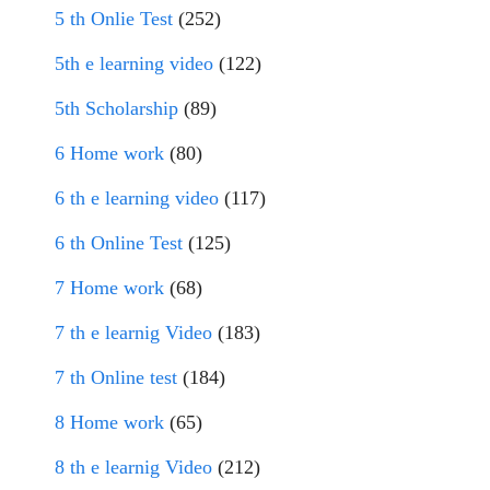
5 th Onlie Test
(252)
5th e learning video
(122)
5th Scholarship
(89)
6 Home work
(80)
6 th e learning video
(117)
6 th Online Test
(125)
7 Home work
(68)
7 th e learnig Video
(183)
7 th Online test
(184)
8 Home work
(65)
8 th e learnig Video
(212)