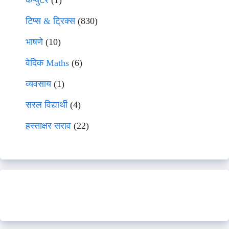
कंप्युटर
(1)
टिप्स & ट्रिक्स
(830)
भाषणे
(10)
वेदिक Maths
(6)
व्यवसाय
(1)
सरल विद्यार्थी
(4)
हस्ताक्षर सराव
(22)