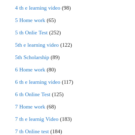
4 th e learning video
(98)
5 Home work
(65)
5 th Onlie Test
(252)
5th e learning video
(122)
5th Scholarship
(89)
6 Home work
(80)
6 th e learning video
(117)
6 th Online Test
(125)
7 Home work
(68)
7 th e learnig Video
(183)
7 th Online test
(184)