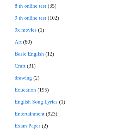
8 th online test
(35)
9 th online test
(102)
9x movies
(1)
Art
(80)
Basic English
(12)
Craft
(31)
drawing
(2)
Education
(195)
English Song Lyrics
(1)
Entertainment
(923)
Exam Paper
(2)