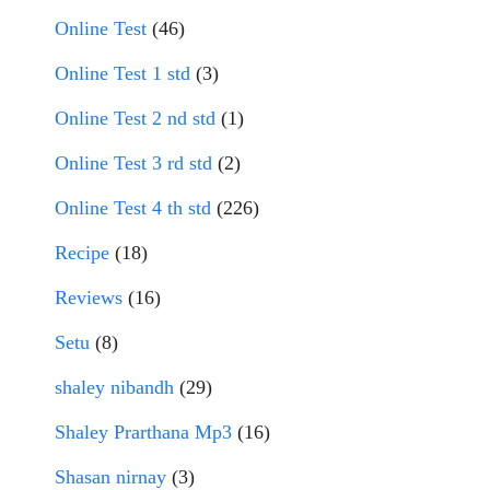
Online Test
(46)
Online Test 1 std
(3)
Online Test 2 nd std
(1)
Online Test 3 rd std
(2)
Online Test 4 th std
(226)
Recipe
(18)
Reviews
(16)
Setu
(8)
shaley nibandh
(29)
Shaley Prarthana Mp3
(16)
Shasan nirnay
(3)