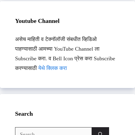
Youtube Channel
असेच माहिती व टेक्नॉलॉजी संबधीत व्हिडिओ
पाहण्यासाठी आमच्या YouTube Channel ला
Subscribe करा. व Bell Icon प्रेस करा Subscribe
करण्यासाठी
येथे क्लिक करा
Search
Search