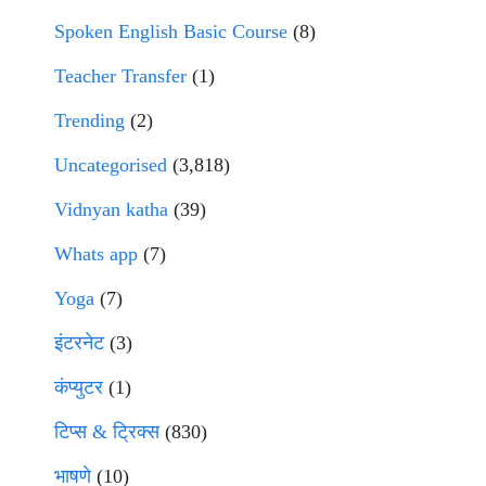
Spoken English Basic Course
(8)
Teacher Transfer
(1)
Trending
(2)
Uncategorised
(3,818)
Vidnyan katha
(39)
Whats app
(7)
Yoga
(7)
इंटरनेट
(3)
कंप्युटर
(1)
टिप्स & ट्रिक्स
(830)
भाषणे
(10)