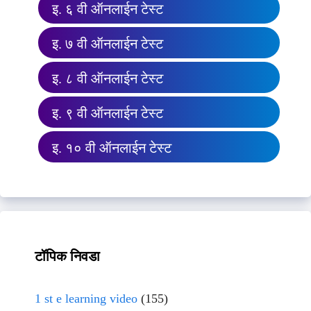
इ. ६ वी ऑनलाईन टेस्ट
इ. ७ वी ऑनलाईन टेस्ट
इ. ८ वी ऑनलाईन टेस्ट
इ. ९ वी ऑनलाईन टेस्ट
इ. १० वी ऑनलाईन टेस्ट
टॉपिक निवडा
1 st e learning video
(155)