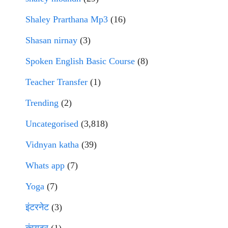
Shaley Prarthana Mp3
(16)
Shasan nirnay
(3)
Spoken English Basic Course
(8)
Teacher Transfer
(1)
Trending
(2)
Uncategorised
(3,818)
Vidnyan katha
(39)
Whats app
(7)
Yoga
(7)
इंटरनेट
(3)