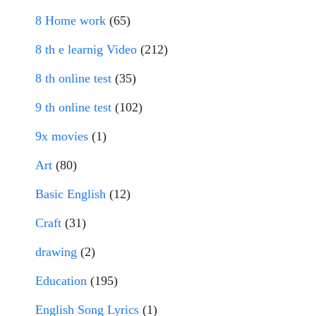
8 Home work
(65)
8 th e learnig Video
(212)
8 th online test
(35)
9 th online test
(102)
9x movies
(1)
Art
(80)
Basic English
(12)
Craft
(31)
drawing
(2)
Education
(195)
English Song Lyrics
(1)