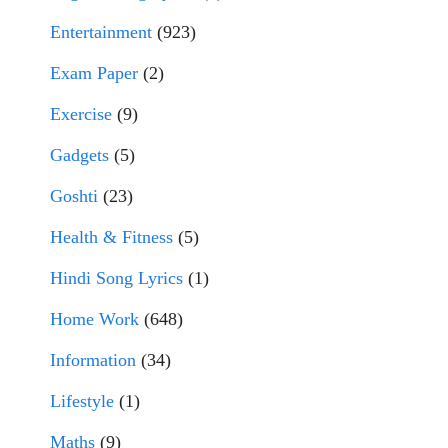
Entertainment
(923)
Exam Paper
(2)
Exercise
(9)
Gadgets
(5)
Goshti
(23)
Health & Fitness
(5)
Hindi Song Lyrics
(1)
Home Work
(648)
Information
(34)
Lifestyle
(1)
Maths
(9)