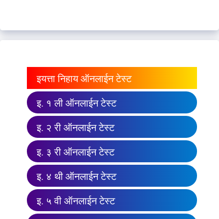
इयत्ता निहाय ऑनलाईन टेस्ट
इ. १ ली ऑनलाईन टेस्ट
इ. २ री ऑनलाईन टेस्ट
इ. ३ री ऑनलाईन टेस्ट
इ. ४ थी ऑनलाईन टेस्ट
इ. ५ वी ऑनलाईन टेस्ट