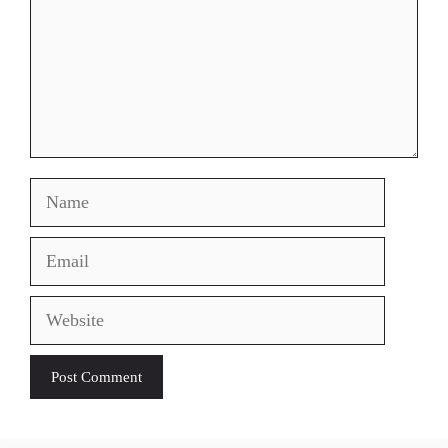
Name
Email
Website