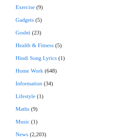
Exercise
(9)
Gadgets
(5)
Goshti
(23)
Health & Fitness
(5)
Hindi Song Lyrics
(1)
Home Work
(648)
Information
(34)
Lifestyle
(1)
Maths
(9)
Music
(1)
News
(2,203)